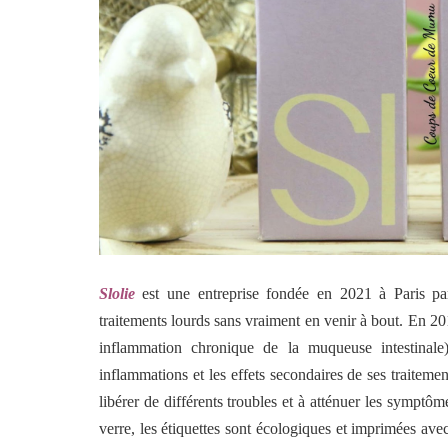
Slolie
est une entreprise fondée en 2021 à Paris pa
traitements lourds sans vraiment en venir à bout. En 2
inflammation chronique de la muqueuse intestinale)
inflammations et les effets secondaires de ses traitemen
libérer de différents troubles et à atténuer les symptô
verre, les étiquettes sont écologiques et imprimées av