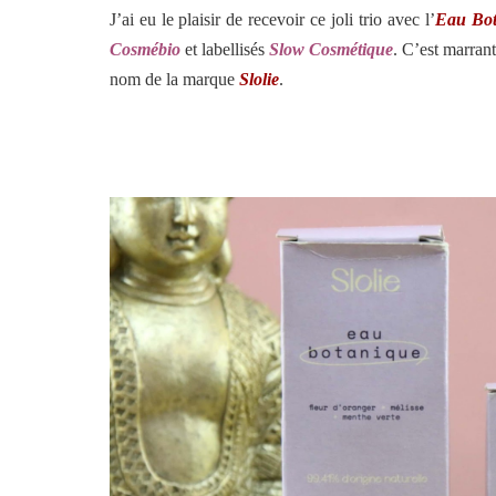
J’ai eu le plaisir de recevoir ce joli trio avec l’
Eau Bot
Cosmébio
et labellisés
Slow Cosmétique
. C’est marra
nom de la marque
Slolie
.