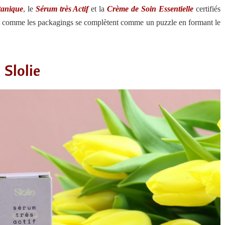
anique
, le
Sérum très Actif
et la
Crème de Soin Essentielle
certifiés
nt comme les packagings se complètent comme un puzzle en formant le
Slolie