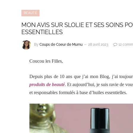
BEAUTÉ
MON AVIS SUR SLOLIE ET SES SOINS P
ESSENTIELLES
By
Coups de Coeur de Mumu
28 avril 2023
12 comm
Coucou les Filles,
Depuis plus de 10 ans que j’ai mon Blog, j’ai toujour
produits de beauté
. Et aujourd’hui, je suis ravie de vo
et responsables formulés à base d’huiles essentielles.