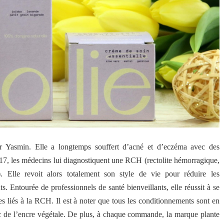
r Yasmin. Elle a longtemps souffert d’acné et d’eczéma avec des
017, les médecins lui diagnostiquent une RCH (rectolite hémorragique,
. Elle revoit alors totalement son style de vie pour réduire les
ts. Entourée de professionnels de santé bienveillants, elle réussit à se
mes liés à la RCH.
Il est à noter que tous les conditionnements sont en
ec de l’encre végétale. De plus, à chaque commande, la marque plante