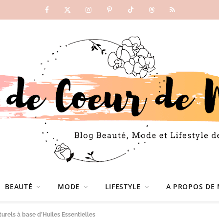
Facebook
X
Instagram
Pinterest
TikTok
Threads
RSS
(Twitter)
BEAUTÉ
MODE
LIFESTYLE
A PROPOS DE 
turels à base d’Huiles Essentielles