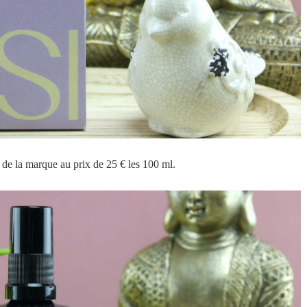
te de la marque au prix de 25 € les 100 ml.