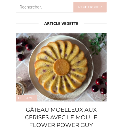
ARTICLE VEDETTE
LIFESTYLE
GÂTEAU MOELLEUX AUX
CERISES AVEC LE MOULE
FLOWER POWER GUY