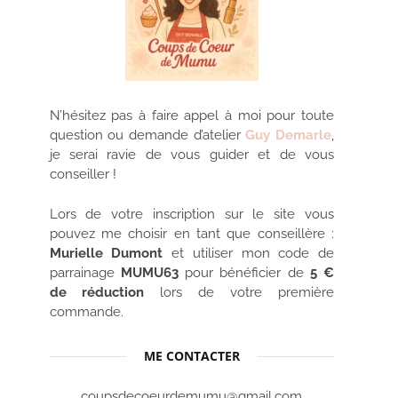
N’hésitez pas à faire appel à moi pour toute
question ou demande d’atelier
Guy Demarle
,
je serai ravie de vous guider et de vous
conseiller !
Lors de votre inscription sur le site vous
pouvez me choisir en tant que conseillère :
Murielle Dumont
et utiliser mon code de
parrainage
MUMU63
pour bénéficier de
5 €
de réduction
lors de votre première
commande.
ME CONTACTER
coupsdecoeurdemumu@gmail.com