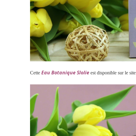
Eau Botanique Slolie
Cette
est disponible sur le si