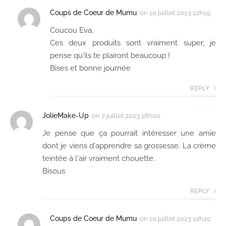
Coups de Coeur de Mumu
on
10 juillet 2023 12h19
Coucou Eva,
Ces deux produits sont vraiment super, je
pense qu'ils te plairont beaucoup !
Bises et bonne journée
REPLY
JolieMake-Up
on
7 juillet 2023 18h00
Je pense que ça pourrait intéresser une amie
dont je viens d'apprendre sa grossesse. La crème
teintée à l'air vraiment chouette.
Bisous
REPLY
Coups de Coeur de Mumu
on
10 juillet 2023 12h20