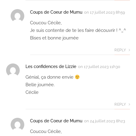
Coups de Coeur de Mumu
on
17 juillet 2023 8h59
Coucou Cécile,
Je suis contente de te les faire découvrir ! ^_^
Bises et bonne journée
REPLY
Les confidences de Lizzie
on
17 juillet 2023 11h30
Génial, ça donne envie
Belle journée.
Cécile
REPLY
Coups de Coeur de Mumu
on
24 juillet 2023 8h23
Coucou Cécile,