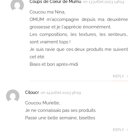
Coups de Coeur de Mumu
on
13 juillet 2023 14h14
Coucou ma Nina,
OMUM m'accompagne depuis ma deuxième
grossesse et je l'apprécie énormément.
Les compositions, les textures, les senteurs…
sont vraiment tops !
Je suis ravie que ces deux produits me suivent
cet été.
Bises et bon après-midi
REPLY
Ciloucr
on
14 juillet 2023 9h29
Coucou Murielle,
Je ne connaissais pas ses produits.
Passe une belle semaine, bisettes
REPLY