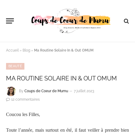
Accueil
»
Blog
»
Ma Routine Solaire In & Out OMUM
BEAUTÉ
MA ROUTINE SOLAIRE IN & OUT OMUM
By
Coups de Coeur de Mumu
7 juillet 2023
12 commentaires
Coucou les Filles,
Toute l’année, mais surtout en été, il faut veiller à prendre bien