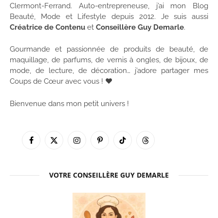
Clermont-Ferrand. Auto-entrepreneuse, j’ai mon Blog
Beauté, Mode et Lifestyle depuis 2012. Je suis aussi
Créatrice de Contenu
et
Conseillère Guy Demarle
.
Gourmande et passionnée de produits de beauté, de
maquillage, de parfums, de vernis à ongles, de bijoux, de
mode, de lecture, de décoration… j’adore partager mes
Coups de Cœur avec vous ! ♥
Bienvenue dans mon petit univers !
Facebook
X
Instagram
Pinterest
TikTok
Threads
(Twitter)
VOTRE CONSEILLÈRE GUY DEMARLE