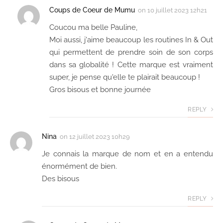
Coups de Coeur de Mumu
on
10 juillet 2023 12h21
Coucou ma belle Pauline,
Moi aussi, j'aime beaucoup les routines In & Out
qui permettent de prendre soin de son corps
dans sa globalité ! Cette marque est vraiment
super, je pense qu'elle te plairait beaucoup !
Gros bisous et bonne journée
REPLY
Nina
on
12 juillet 2023 10h29
Je connais la marque de nom et en a entendu
énormément de bien.
Des bisous
REPLY