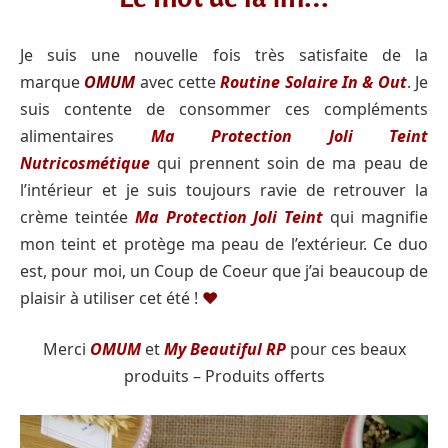
Je suis une nouvelle fois très satisfaite de la
marque
OMUM
avec cette
Routine Solaire In & Out
. Je
suis contente de consommer ces compléments
alimentaires
Ma Protection Joli Teint
Nutricosmétique
qui prennent soin de ma peau de
l’intérieur et je suis toujours ravie de retrouver la
crème teintée
Ma Protection Joli Teint
qui magnifie
mon teint et protège ma peau de l’extérieur. Ce duo
est, pour moi, un Coup de Coeur que j’ai beaucoup de
plaisir à utiliser cet été !
♥️
Merci
OMUM
et
My Beautiful RP
pour ces beaux
produits – Produits offerts