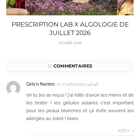
PRESCRIPTION LAB X ALGOLOGIE DE
JUILLET 2026
27 juillet 2026
12
COMMENTAIRES
Girls'n Nantes
on
7 juillet 2023 14h46
oh tu les as reçus ! j'ai hâte d'avoir les miens et de
les tester ! les gélules solaires c'est important
pour les peaux blanches et ça évite souvent les
allergies au soleil ! bises
REPLY