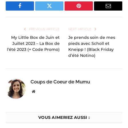
Facebook
Twitter
Pinterest
Email
PREVIOUS ARTICLE
NEXT ARTICLE
My Little Box de Juin et
Je prends soin de mes
Juillet 2023 – La Box de
pieds avec Scholl et
l’été 2023 (+ Code Promo)
Kneipp ! (Black Friday
d’été Notino)
Coups de Coeur de Mumu
Website
VOUS AIMERIEZ AUSSI :