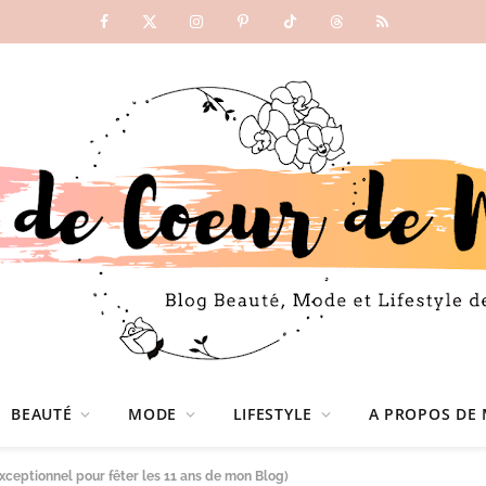
Facebook
X
Instagram
Pinterest
TikTok
Threads
RSS
(Twitter)
BEAUTÉ
MODE
LIFESTYLE
A PROPOS DE 
xceptionnel pour fêter les 11 ans de mon Blog)