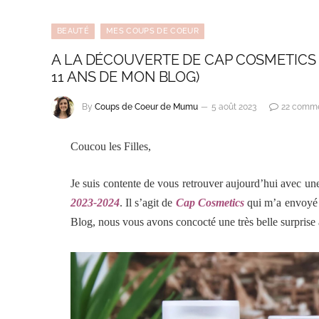
BEAUTÉ
MES COUPS DE COEUR
A LA DÉCOUVERTE DE CAP COSMETICS 
11 ANS DE MON BLOG)
By
Coups de Coeur de Mumu
5 août 2023
22 comme
Coucou les Filles,
Je suis contente de vous retrouver aujourd’hui avec un
2023-2024
. Il s’agit de
Cap Cosmetics
qui m’a envoyé c
Blog,
nous vous avons concocté une très belle surprise à 