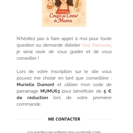
N’hésitez pas à faire appel à moi pour toute
question ou demande d’atelier
Guy Demarle
,
je serai ravie de vous guider et de vous
conseiller !
Lors de votre inscription sur le site vous
pouvez me choisir en tant que conseillère :
Murielle Dumont
et utiliser mon code de
parrainage
MUMU63
pour bénéficier de
5 €
de réduction
lors de votre première
commande.
ME CONTACTER
coupsdecoeurdemumu@gmail.com