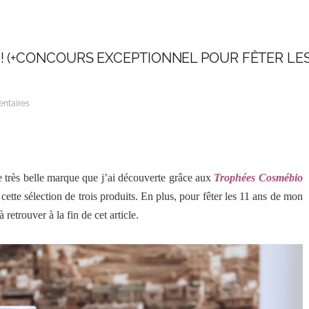
! (+CONCOURS EXCEPTIONNEL POUR FÊTER LE
ntaires
e très belle marque que j’ai découverte grâce aux
Trophées Cosmébio
ette sélection de trois produits.
En plus,
pour fêter les 11 ans de mon
retrouver à la fin de cet article.