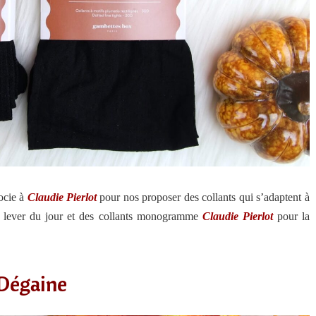
ocie à
Claudie Pierlot
pour nos proposer des collants qui s’adaptent à
le lever du jour et des collants monogramme
Claudie Pierlot
pour la
Dégaine