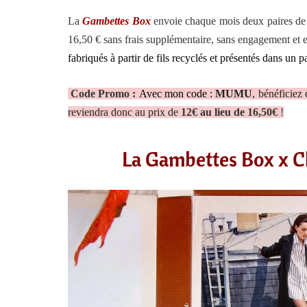
La
Gambettes Box
envoie chaque mois deux paires de co
16,50 € sans frais supplémentaire, sans engagement et el
fabriqués à partir de fils recyclés et présentés dans un
Code Promo :
Avec mon code :
MUMU
, bénéficiez
reviendra donc au prix de
12€ au lieu de 16,50€
!
La Gambettes Box x Cl