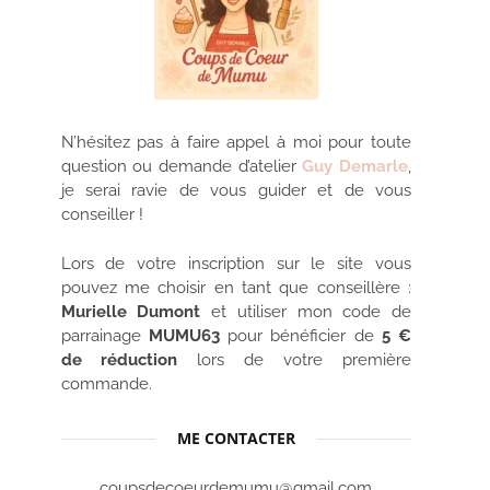
N’hésitez pas à faire appel à moi pour toute
question ou demande d’atelier
Guy Demarle
,
je serai ravie de vous guider et de vous
conseiller !
Lors de votre inscription sur le site vous
pouvez me choisir en tant que conseillère :
Murielle Dumont
et utiliser mon code de
parrainage
MUMU63
pour bénéficier de
5 €
de réduction
lors de votre première
commande.
ME CONTACTER
coupsdecoeurdemumu@gmail.com