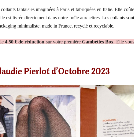
llants fantaisies imaginées à Paris et fabriquées en Italie. Elle coûte
le est livrée directement dans notre boîte aux lettres.
Les collants sont
 packaging minimaliste, made in France, recyclé et recyclable.
 de
4,50 € de réduction
sur votre première
Gambettes Box
. Elle vous
audie Pierlot d’Octobre 2023