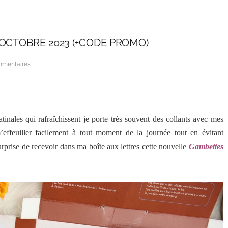
’OCTOBRE 2023 (+CODE PROMO)
mmentaires
tinales qui rafraîchissent je porte très souvent des collants avec mes
’effeuiller facilement à tout moment de la journée tout en évitant
surprise de recevoir dans ma boîte aux lettres cette nouvelle
Gambettes