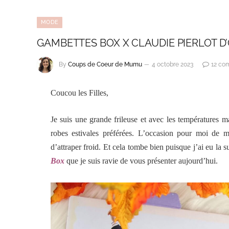
MODE
GAMBETTES BOX X CLAUDIE PIERLOT D
By
Coups de Coeur de Mumu
4 octobre 2023
12 co
Coucou les Filles,
Je suis une grande frileuse et avec les températures ma
robes estivales préférées. L’occasion pour moi de m
d’attraper froid. Et cela tombe bien puisque j’ai eu la 
Box
que je suis ravie de vous présenter aujourd’hui.