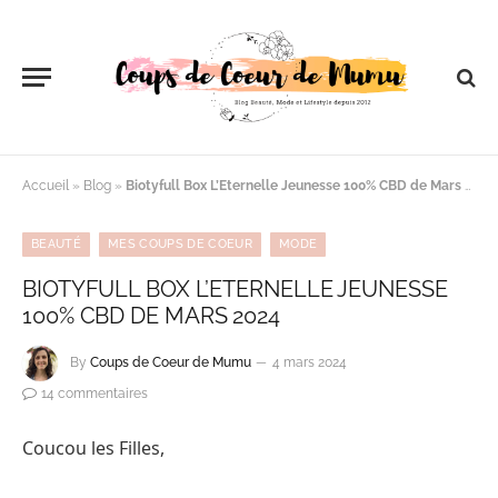
Accueil
»
Blog
»
Biotyfull Box L’Eternelle Jeunesse 100% CBD de Mars 2024
BEAUTÉ
MES COUPS DE COEUR
MODE
BIOTYFULL BOX L’ETERNELLE JEUNESSE
100% CBD DE MARS 2024
By
Coups de Coeur de Mumu
4 mars 2024
14 commentaires
Coucou les Filles,