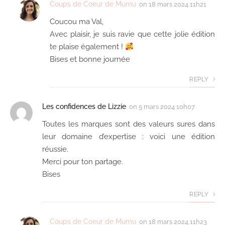
Coups de Coeur de Mumu
on
18 mars 2024 11h21
Coucou ma Val,
Avec plaisir, je suis ravie que cette jolie édition
te plaise également !
Bises et bonne journée
REPLY
Les confidences de Lizzie
on
5 mars 2024 10h07
Toutes les marques sont des valeurs sures dans
leur domaine d’expertise : voici une édition
réussie.
Merci pour ton partage.
Bises
REPLY
Coups de Coeur de Mumu
on
18 mars 2024 11h23