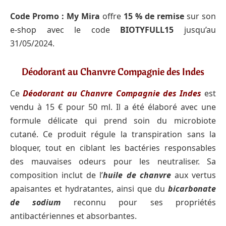
Code Promo :
My Mira
offre
15 % de remise
sur son
e-shop avec le code
BIOTYFULL15
jusqu’au
31/05/2024.
Déodorant au Chanvre Compagnie des Indes
Ce
Déodorant au Chanvre Compagnie des Indes
est
vendu à 15 € pour 50 ml. Il a été élaboré avec une
formule délicate qui prend soin du microbiote
cutané. Ce produit régule la transpiration sans la
bloquer, tout en ciblant les bactéries responsables
des mauvaises odeurs pour les neutraliser. Sa
composition inclut de l’
huile de chanvre
aux vertus
apaisantes et hydratantes, ainsi que du
bicarbonate
de sodium
reconnu pour ses propriétés
antibactériennes et absorbantes.