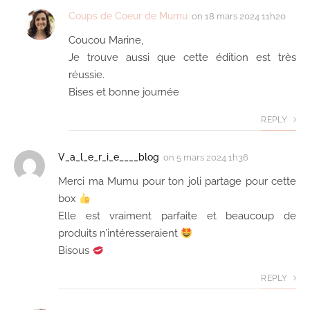
Coups de Coeur de Mumu
on
18 mars 2024 11h20
Coucou Marine,
Je trouve aussi que cette édition est très
réussie.
Bises et bonne journée
REPLY
V_a_l_e_r_i_e____blog
on
5 mars 2024 1h36
Merci ma Mumu pour ton joli partage pour cette
box
Elle est vraiment parfaite et beaucoup de
produits n’intéresseraient
Bisous
REPLY