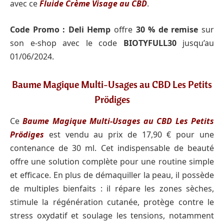
avec ce
Fluide Crème Visage au CBD
.
Code Promo :
Deli Hemp
offre
30 % de remise
sur
son e-shop avec le code
BIOTYFULL30
jusqu’au
01/06/2024.
Baume Magique Multi-Usages au CBD Les Petits
Prödiges
Ce
Baume Magique Multi-Usages au CBD Les Petits
Prödiges
est vendu au prix de 17,90 € pour une
contenance de 30 ml. Cet indispensable de beauté
offre une solution complète pour une routine simple
et efficace. En plus de démaquiller la peau, il possède
de multiples bienfaits : il répare les zones sèches,
stimule la régénération cutanée, protège contre le
stress oxydatif et soulage les tensions, notamment