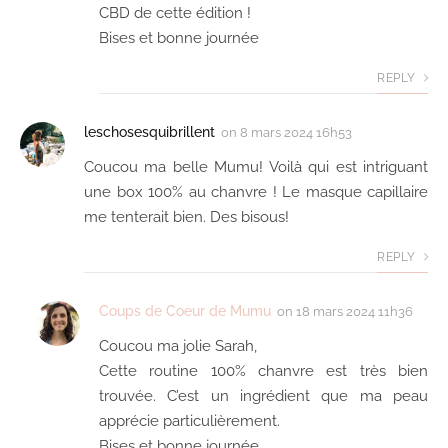
CBD de cette édition !
Bises et bonne journée
REPLY
leschosesquibrillent
on
8 mars 2024 16h53
Coucou ma belle Mumu! Voilà qui est intriguant
une box 100% au chanvre ! Le masque capillaire
me tenterait bien. Des bisous!
REPLY
Coups de Coeur de Mumu
on
18 mars 2024 11h36
Coucou ma jolie Sarah,
Cette routine 100% chanvre est très bien
trouvée. C’est un ingrédient que ma peau
apprécie particulièrement.
Bises et bonne journée