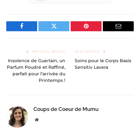
Facebook
Twitter
Pinterest
Email
PREVIOUS ARTICLE
NEXT ARTICLE
Insolence de Guerlain, un
Soins pour le Corps Basis
Parfum Poudré et Raffiné,
Sensitiv Lavera
parfait pour l’arrivée du
Printemps !
Coups de Coeur de Mumu
Website