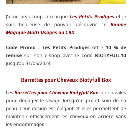
J’aime beaucoup la marque
Les Petits Prödiges
et je
suis heureuse de pouvoir découvrir ce
Baume
Magique Multi-Usages au CBD
.
Code Promo :
Les Petits Prödiges
offre
10 % de
remise
sur son e-shop avec le code
BIOTYFULL10
jusqu’au 31/05/2024.
Barrettes pour Cheveux Biotyfull Box
Les
Barrettes pour Cheveux Biotyfull Box
sont idéales
pour dégager le visage lorsqu’on prend soin de sa
peau. Leur design est élégant et elles permettent de
maintenir efficacement les cheveux en arrière sans
les endommager.