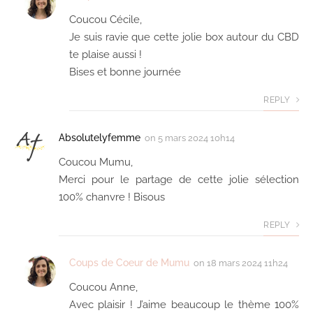
Coucou Cécile,
Je suis ravie que cette jolie box autour du CBD
te plaise aussi !
Bises et bonne journée
REPLY
Absolutelyfemme
on
5 mars 2024 10h14
Coucou Mumu,
Merci pour le partage de cette jolie sélection
100% chanvre ! Bisous
REPLY
Coups de Coeur de Mumu
on
18 mars 2024 11h24
Coucou Anne,
Avec plaisir ! J’aime beaucoup le thème 100%