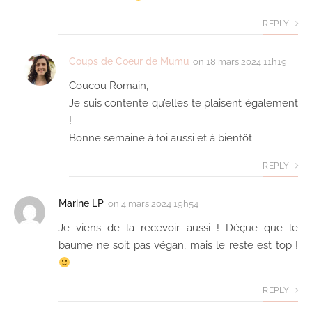
REPLY
Coups de Coeur de Mumu
on
18 mars 2024 11h19
Coucou Romain,
Je suis contente qu’elles te plaisent également
!
Bonne semaine à toi aussi et à bientôt
REPLY
Marine LP
on
4 mars 2024 19h54
Je viens de la recevoir aussi ! Déçue que le
baume ne soit pas végan, mais le reste est top !
REPLY