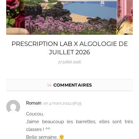
PRESCRIPTION LAB X ALGOLOGIE DE
JUILLET 2026
27 juillet 2026
14
COMMENTAIRES
Romain
on
4 mars 2024 9h35
Coucou,
J’aime beaucoup les barrettes, elles sont très
classes ! ^^
Belle semaine.