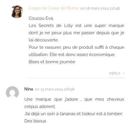
Coups de Coeur de Mumu
on
18 mars 2024 11h48
Coucou Eva,
Les Secrets de Loly est une super marque
dont je ne peux plus me passer depuis que je
l’ai découverte.
Pour te rassurer, peu de produit suffit à chaque
utilisation. Elle est donc assez économique.
Bises et bonne journée
REPLY
Nina
on
13 mars 2024 16h58
Une marque que j’adore , que mes cheveux
crépus adorent.
J’ai déjà un soin à l’ananas et l’odeur est à tomber;
Des bisous