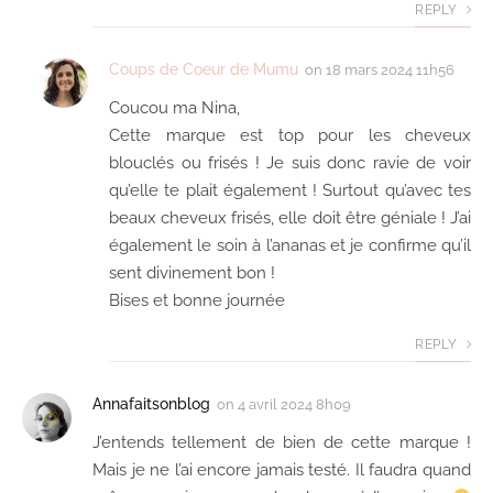
REPLY
Coups de Coeur de Mumu
on
18 mars 2024 11h56
Coucou ma Nina,
Cette marque est top pour les cheveux
blouclés ou frisés ! Je suis donc ravie de voir
qu’elle te plait également ! Surtout qu’avec tes
beaux cheveux frisés, elle doit être géniale ! J’ai
également le soin à l’ananas et je confirme qu’il
sent divinement bon !
Bises et bonne journée
REPLY
Annafaitsonblog
on
4 avril 2024 8h09
J’entends tellement de bien de cette marque !
Mais je ne l’ai encore jamais testé. Il faudra quand