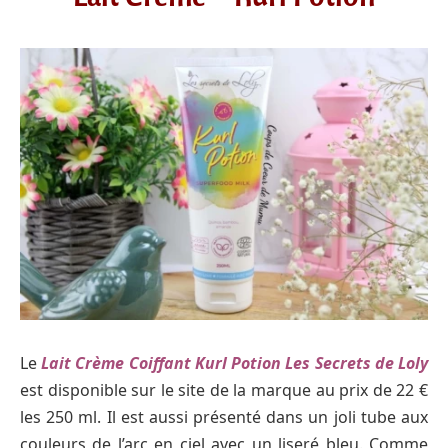
Le
Lait Crème Coiffant Kurl Potion Les Secrets de Loly
est disponible sur le site de la marque au prix de 22 €
les 250 ml. Il est aussi présenté dans un joli tube aux
couleurs de l’arc en ciel avec un liseré bleu. Comme