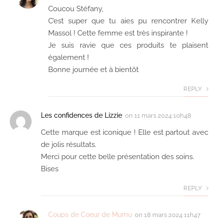
Coucou Stéfany,
C’est super que tu aies pu rencontrer Kelly
Massol ! Cette femme est très inspirante !
Je suis ravie que ces produits te plaisent
également !
Bonne journée et à bientôt
REPLY
Les confidences de Lizzie
on
11 mars 2024 10h48
Cette marque est iconique ! Elle est partout avec
de jolis résultats.
Merci pour cette belle présentation des soins.
Bises
REPLY
Coups de Coeur de Mumu
on
18 mars 2024 11h47