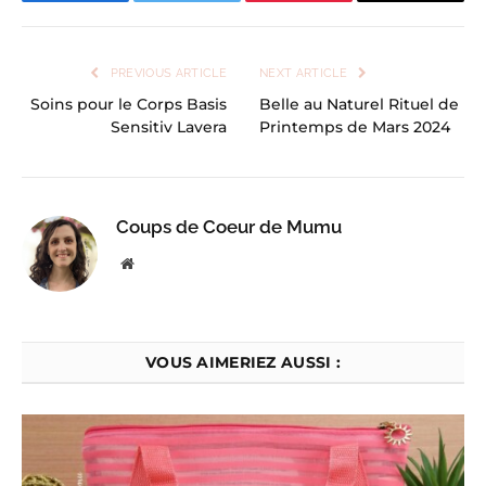
Facebook
Twitter
Pinterest
Email
PREVIOUS ARTICLE
NEXT ARTICLE
Soins pour le Corps Basis
Belle au Naturel Rituel de
Sensitiv Lavera
Printemps de Mars 2024
Coups de Coeur de Mumu
Website
VOUS AIMERIEZ AUSSI :