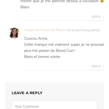
même que je me penche dessus à l’occasion
Bises
REPLY
Coups de Coeur de Mumu
on
11 avril 2024 22h05
Coucou Anna,
Cette marque est vraiment super, je ne pourrais
plus me passer du Boost Curl !
Bises et bonne soirée
REPLY
LEAVE A REPLY