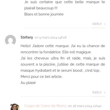
Je suis certaine que cette belle marque te
plairait beaucoup !!!
Bises et bonne journée
REPLY
Stéfany
on
9 mars 2024 14h18
Hello! J’adore cette marque. J’ai eu la chance de
rencontrer la fondatrice. Elle est magique.
J’ai les cheveux ultra fin et raide, mais, je suis
souvent a la piscine, j’utilise de cette marque de
masque hydratant et le serum boost , c’est top .
Merci pour ce bel article.
Au plaisir
REPLY
Coups de Coeur de Mumu
on
18 mars 2024 11h40