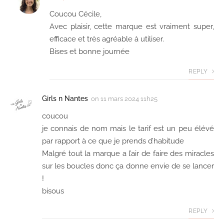
Coucou Cécile,
Avec plaisir, cette marque est vraiment super,
efficace et très agréable à utiliser.
Bises et bonne journée
REPLY
Girls n Nantes
on
11 mars 2024 11h25
coucou
je connais de nom mais le tarif est un peu élévé
par rapport à ce que je prends d’habitude
Malgré tout la marque a l’air de faire des miracles
sur les boucles donc ça donne envie de se lancer
!
bisous
REPLY