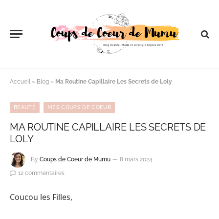
Accueil
»
Blog
»
Ma Routine Capillaire Les Secrets de Loly
BEAUTÉ
MES COUPS DE COEUR
MA ROUTINE CAPILLAIRE LES SECRETS DE
LOLY
By
Coups de Coeur de Mumu
8 mars 2024
12 commentaires
Coucou les Filles,