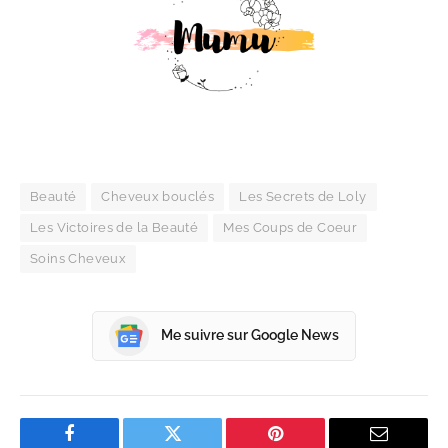
Beauté
Cheveux bouclés
Les Secrets de Loly
Les Victoires de la Beauté
Mes Coups de Coeur
Soins Cheveux
Me suivre sur Google News