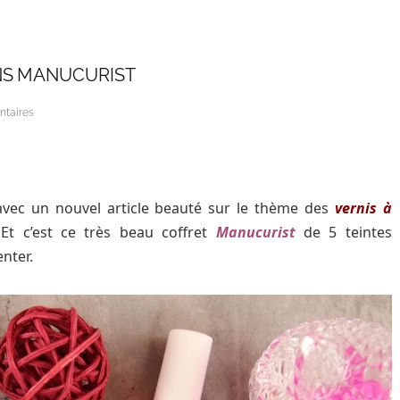
NS MANUCURIST
taires
 avec un nouvel article beauté sur le thème des
vernis à
Et c’est ce très beau coffret
Manucurist
de 5 teintes
nter.