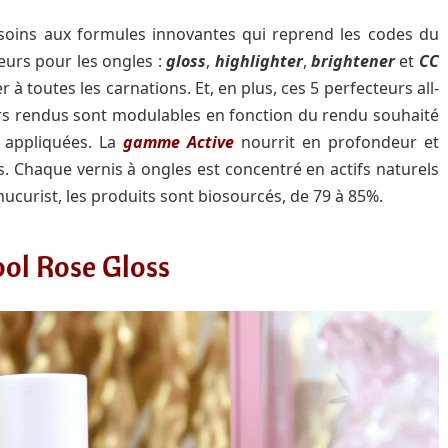
oins aux formules innovantes qui reprend les codes du
eurs pour les ongles :
gloss
,
highlighter
,
brightener
et
CC
à toutes les carnations. Et, en plus, ces 5 perfecteurs all-
eurs rendus sont modulables en fonction du rendu souhaité
 appliquées. La
gamme Active
nourrit en profondeur et
es. Chaque vernis à ongles est concentré en actifs naturels
urist, les produits sont biosourcés, de 79 à 85%.
ol Rose Gloss