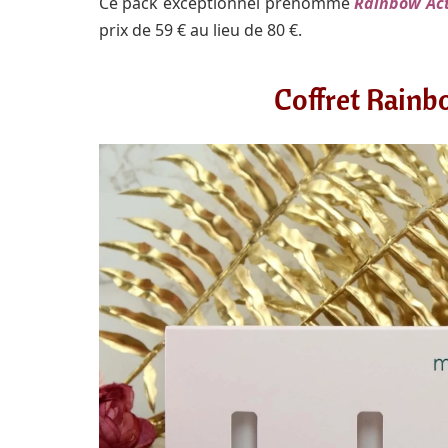
Ce pack exceptionnel prénommé
Rainbow Act
prix de 59 € au lieu de 80 €.
Coffret Rainb