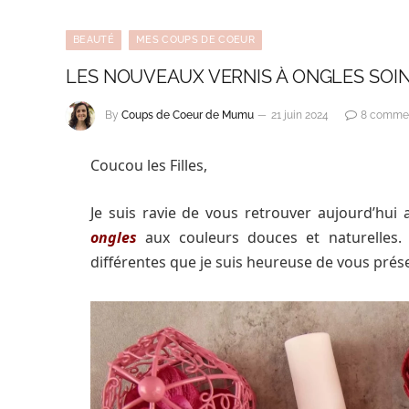
BEAUTÉ
MES COUPS DE COEUR
LES NOUVEAUX VERNIS À ONGLES SOI
By
Coups de Coeur de Mumu
21 juin 2024
8 commen
Coucou les Filles,
Je suis ravie de vous retrouver aujourd’hui
ongles
aux couleurs douces et naturelles. 
différentes que je suis heureuse de vous prése