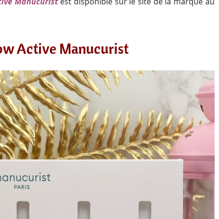
ive Manucurist
est disponible sur le site de la marque au
ow Active Manucurist