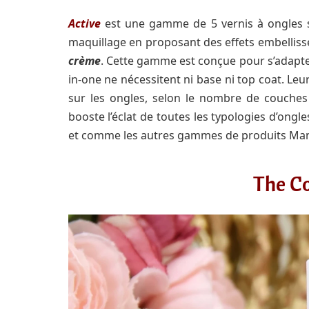
Active
est une gamme de 5 vernis à ongles s
maquillage en proposant des effets embelliss
crème
. Cette gamme est conçue pour s’adapter 
in-one ne nécessitent ni base ni top coat. L
sur les ongles, selon le nombre de couches
booste l’éclat de toutes les typologies d’ongl
et comme les autres gammes de produits Manuc
The Co