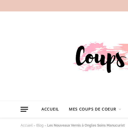
ACCUEIL
MES COUPS DE COEUR
Accueil
»
Blog
»
Les Nouveaux Vernis à Ongles Soins Manucurist