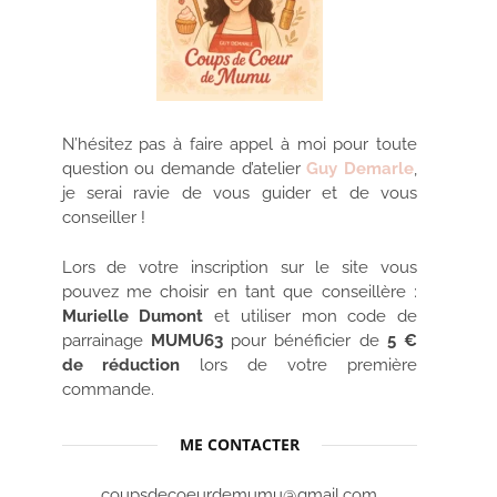
N’hésitez pas à faire appel à moi pour toute
question ou demande d’atelier
Guy Demarle
,
je serai ravie de vous guider et de vous
conseiller !
Lors de votre inscription sur le site vous
pouvez me choisir en tant que conseillère :
Murielle Dumont
et utiliser mon code de
parrainage
MUMU63
pour bénéficier de
5 €
de réduction
lors de votre première
commande.
ME CONTACTER
coupsdecoeurdemumu@gmail.com