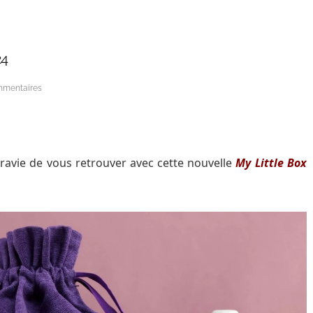
24
mmentaires
s ravie de vous retrouver avec cette nouvelle
My Little Box