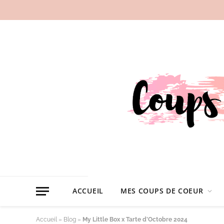
ACCUEIL
MES COUPS DE COEUR
Accueil
»
Blog
»
My Little Box x Tarte d’Octobre 2024