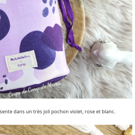
ente dans un très joli pochon violet, rose et blanc.