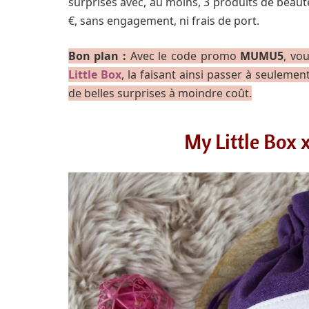
surprises avec, au moins, 3 produits de beauté
€, sans engagement, ni frais de port.
Bon plan :
Avec le code promo
MUMU5
, vo
Little Box
, la faisant ainsi passer à seulem
de belles surprises à moindre coût.
My Little Box 