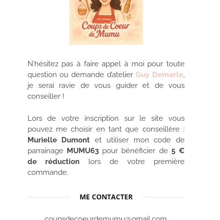
N’hésitez pas à faire appel à moi pour toute
question ou demande d’atelier
Guy Demarle
,
je serai ravie de vous guider et de vous
conseiller !
Lors de votre inscription sur le site vous
pouvez me choisir en tant que conseillère :
Murielle Dumont
et utiliser mon code de
parrainage
MUMU63
pour bénéficier de
5 €
de réduction
lors de votre première
commande.
ME CONTACTER
coupsdecoeurdemumu@gmail.com