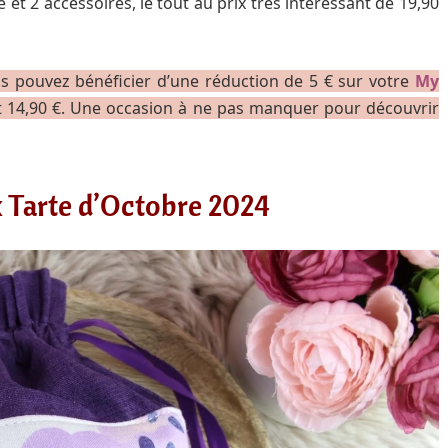
 et 2 accessoires, le tout au prix très intéressant de 19,90
us pouvez bénéficier d’une réduction de 5 € sur votre
My
ent 14,90 €. Une occasion à ne pas manquer pour découvrir
x Tarte d’Octobre 2024