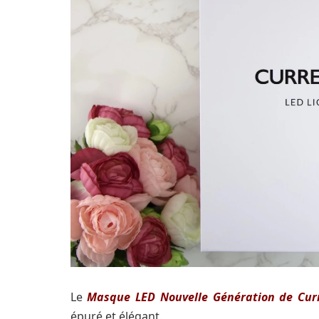
Le
Masque LED Nouvelle Génération de Cur
épuré et élégant.