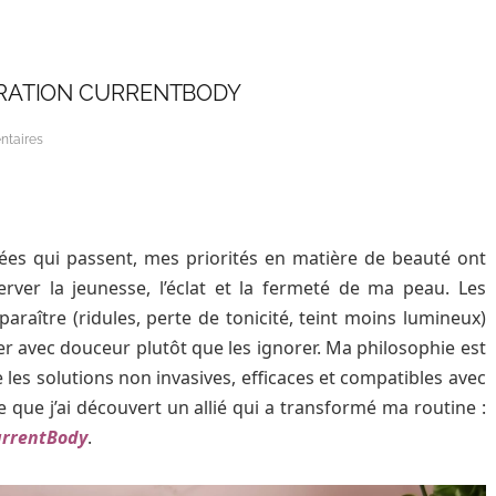
RATION CURRENTBODY
taires
nées qui passent, mes priorités en matière de beauté ont
erver la jeunesse, l’éclat et la fermeté de ma peau. Les
aître (ridules, perte de tonicité, teint moins lumineux)
er avec douceur plutôt que les ignorer. Ma philosophie est
gie les solutions non invasives, efficaces et compatibles avec
que j’ai découvert un allié qui a transformé ma routine :
urrentBody
.