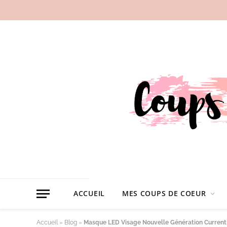
ACCUEIL
MES COUPS DE COEUR
Accueil
»
Blog
»
Masque LED Visage Nouvelle Génération Curren