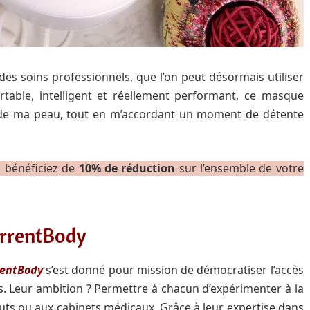
e des soins professionnels, que l’on peut désormais utiliser
ortable, intelligent et réellement performant, ce masque
 de ma peau, tout en m’accordant un moment de détente
, bénéficiez de
10% de réduction
sur l’ensemble de votre
rrentBody
rentBody
s’est donné pour mission de démocratiser l’accès
s. Leur ambition ? Permettre à chacun d’expérimenter à la
tuts ou aux cabinets médicaux. Grâce à leur expertise dans