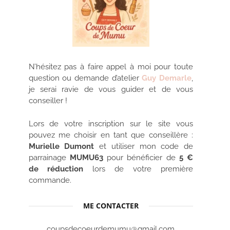
N’hésitez pas à faire appel à moi pour toute
question ou demande d’atelier
Guy Demarle
,
je serai ravie de vous guider et de vous
conseiller !
Lors de votre inscription sur le site vous
pouvez me choisir en tant que conseillère :
Murielle Dumont
et utiliser mon code de
parrainage
MUMU63
pour bénéficier de
5 €
de réduction
lors de votre première
commande.
ME CONTACTER
coupsdecoeurdemumu@gmail.com