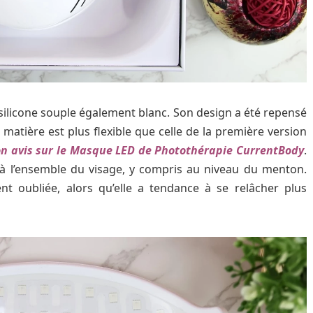
 silicone souple également blanc. Son design a été repensé
a matière est plus flexible que celle de la première version
n avis sur le Masque LED de Photothérapie CurrentBody
.
 à l’ensemble du visage, y compris au niveau du menton.
ent oubliée, alors qu’elle a tendance à se relâcher plus