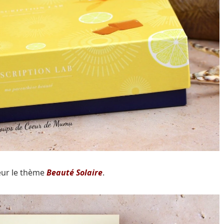
neur le thème
Beauté Solaire
.