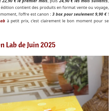
de
22,90 € le premier mois
, puis
24,90 € les mois suivants
,
 édition contient des produits en format vente ou voyage,
 moment, l’offre est canon :
3 box pour seulement 9,90 €
!
Lab
à petit prix, c’est clairement le bon moment pour se
on Lab de Juin 2025