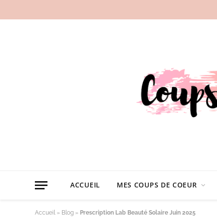
ACCUEIL
MES COUPS DE COEUR
Accueil
»
Blog
»
Prescription Lab Beauté Solaire Juin 2025