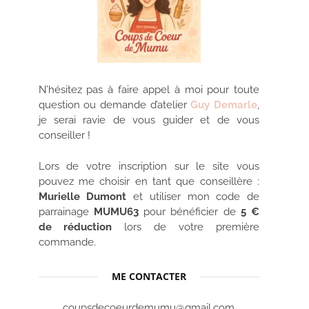
N’hésitez pas à faire appel à moi pour toute
question ou demande d’atelier
Guy Demarle
,
je serai ravie de vous guider et de vous
conseiller !
Lors de votre inscription sur le site vous
pouvez me choisir en tant que conseillère :
Murielle Dumont
et utiliser mon code de
parrainage
MUMU63
pour bénéficier de
5 €
de réduction
lors de votre première
commande.
ME CONTACTER
coupsdecoeurdemumu@gmail.com