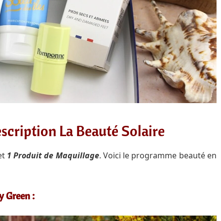
escription La Beauté Solaire
et
1 Produit de Maquillage
. Voici le programme beauté en
y Green :