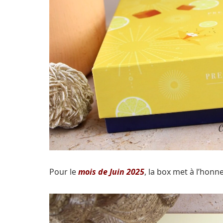
Pour le
mois de Juin 2025
, la box met à l’hon