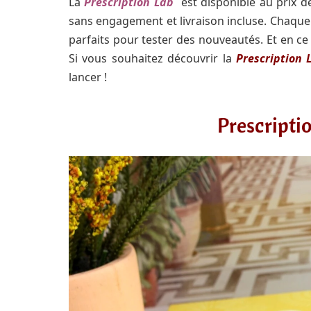
La
Prescription Lab
est disponible au prix 
sans engagement et livraison incluse. Chaque
parfaits pour tester des nouveautés. Et en ce
Si vous souhaitez découvrir la
Prescription 
lancer !
Prescripti