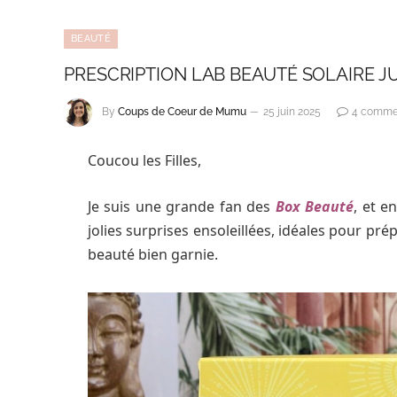
BEAUTÉ
PRESCRIPTION LAB BEAUTÉ SOLAIRE JU
By
Coups de Coeur de Mumu
25 juin 2025
4 comme
Coucou les Filles,
Je suis une grande fan des
Box Beauté
, et e
jolies surprises ensoleillées, idéales pour p
beauté bien garnie.