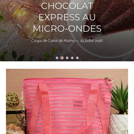
PRESCRIPTION
LAB X ALGOLOGIE
DE JUILLET 2026
Coups de Coeur de Mumu
27 juillet 2026