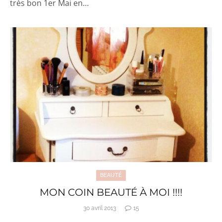
très bon 1er Mai en…
BEAUTÉ
MON COIN BEAUTÉ À MOI !!!!
30 avril 2013
15