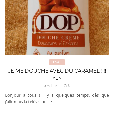
BEAUTÉ
JE ME DOUCHE AVEC DU CARAMEL !!!!
^_^
4 mai 2013
6
Bonjour à tous ! Il y a quelques temps, dès que
j’allumais la télévision, je…