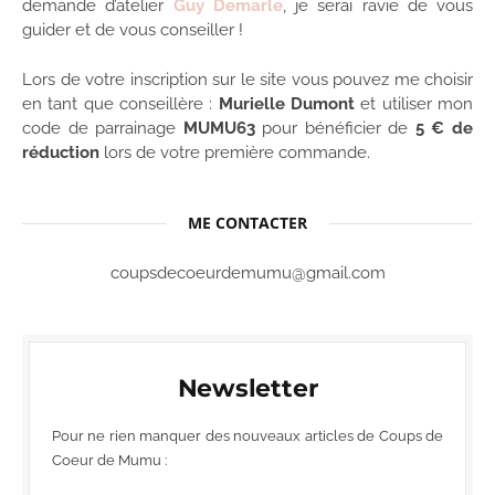
demande d’atelier
Guy Demarle
, je serai ravie de vous
guider et de vous conseiller !
Lors de votre inscription sur le site vous pouvez me choisir
en tant que conseillère :
Murielle Dumont
et utiliser mon
code de parrainage
MUMU63
pour bénéficier de
5 € de
réduction
lors de votre première commande.
ME CONTACTER
coupsdecoeurdemumu@gmail.com
Newsletter
Pour ne rien manquer des nouveaux articles de Coups de
Coeur de Mumu :