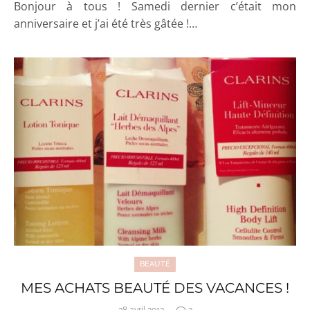
Bonjour à tous ! Samedi dernier c’était mon
anniversaire et j’ai été très gâtée !…
BEAUTÉ
MES ACHATS BEAUTÉ DES VACANCES !
28 avril 2013
2