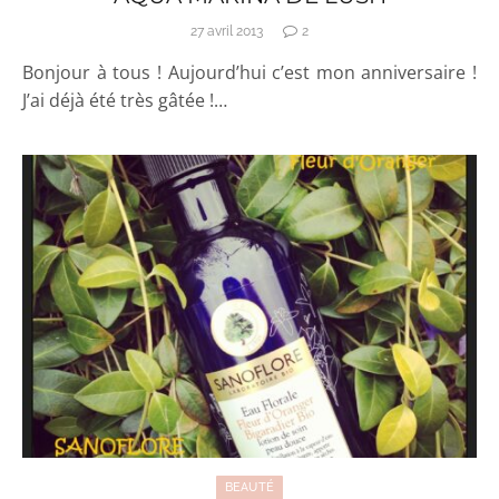
27 avril 2013
2
Bonjour à tous ! Aujourd’hui c’est mon anniversaire !
J’ai déjà été très gâtée !…
BEAUTÉ