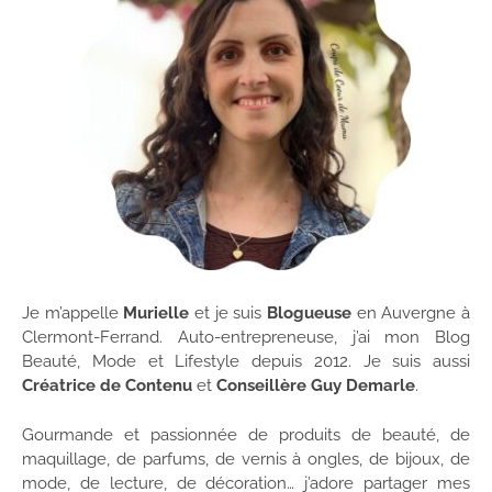
Je m’appelle
Murielle
et je suis
Blogueuse
en Auvergne à
Clermont-Ferrand. Auto-entrepreneuse, j’ai mon Blog
Beauté, Mode et Lifestyle depuis 2012. Je suis aussi
Créatrice de Contenu
et
Conseillère Guy Demarle
.
Gourmande et passionnée de produits de beauté, de
maquillage, de parfums, de vernis à ongles, de bijoux, de
mode, de lecture, de décoration… j’adore partager mes