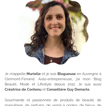
Je m’appelle
Murielle
et je suis
Blogueuse
en Auvergne à
Clermont-Ferrand. Auto-entrepreneuse, j’ai mon Blog
Beauté, Mode et Lifestyle depuis 2012. Je suis aussi
Créatrice de Contenu
et
Conseillère Guy Demarle
.
Gourmande et passionnée de produits de beauté, de
maquillage, de parfums, de vernis à ongles, de bijoux, de