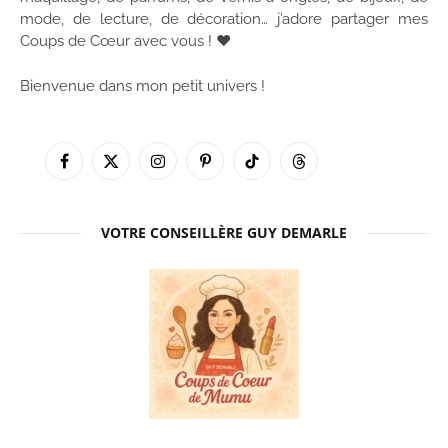
mode, de lecture, de décoration… j’adore partager mes
Coups de Cœur avec vous ! ♥
Bienvenue dans mon petit univers !
Facebook
X
Instagram
Pinterest
TikTok
Threads
(Twitter)
VOTRE CONSEILLÈRE GUY DEMARLE