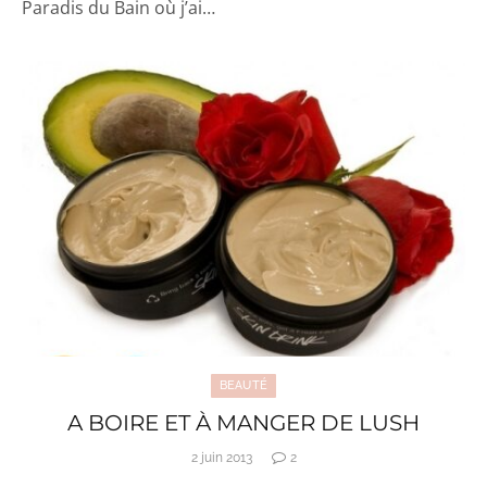
Paradis du Bain où j’ai…
BEAUTÉ
A BOIRE ET À MANGER DE LUSH
2 juin 2013
2