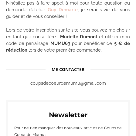
N’hésitez pas à faire appel à moi pour toute question ou
demande d’atelier
Guy Demarle
, je serai ravie de vous
guider et de vous conseiller !
Lors de votre inscription sur le site vous pouvez me choisir
en tant que conseillère :
Murielle Dumont
et utiliser mon
code de parrainage
MUMU63
pour bénéficier de
5 € de
réduction
lors de votre première commande.
ME CONTACTER
coupsdecoeurdemumu@gmail.com
Newsletter
Pour ne rien manquer des nouveaux articles de Coups de
Coeur de Mumu :