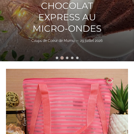
PRESCRIPTION
LAB X ALGOLOGIE
DE JUILLET 2026
Coups de Coeur de Mumu
27 juillet 2026