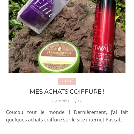
BEAUTÉ
MES ACHATS COIFFURE !
8 juin 2013
4
Coucou tout le monde ! Dernièrement, j’ai fait
quelques achats coiffure sur le site internet Pascal…