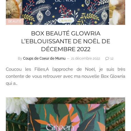
BEAUTÉ
BOX BEAUTÉ GLOWRIA
L’EBLOUISSANTE DE NOËL DE
DÉCEMBRE 2022
By
Coups de Coeur de Mumu
21 décembre 2022
12
Coucou les Filles,A l’approche de Noël, je suis très
contente de vous retrouver avec ma nouvelle Box Glowria
qui a…