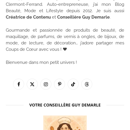
Clermont-Ferrand. Auto-entrepreneuse, j’ai mon Blog
Beauté, Mode et Lifestyle depuis 2012. Je suis aussi
Créatrice de Contenu
et
Conseillère Guy Demarle
.
Gourmande et passionnée de produits de beauté, de
maquillage, de parfums, de vernis à ongles, de bijoux, de
mode, de lecture, de décoration… j’adore partager mes
Coups de Cœur avec vous ! ♥
Bienvenue dans mon petit univers !
Facebook
X
Instagram
Pinterest
TikTok
Threads
(Twitter)
VOTRE CONSEILLÈRE GUY DEMARLE