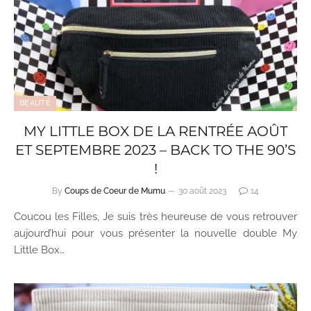
BEAUTÉ
MY LITTLE BOX DE LA RENTRÉE AOÛT
ET SEPTEMBRE 2023 – BACK TO THE 90’S
!
By
Coups de Coeur de Mumu
30 août 2023
14
Coucou les Filles, Je suis très heureuse de vous retrouver
aujourd’hui pour vous présenter la nouvelle double My
Little Box…