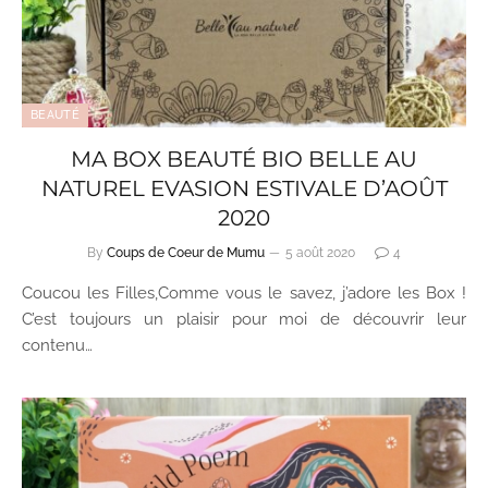
BEAUTÉ
MA BOX BEAUTÉ BIO BELLE AU
NATUREL EVASION ESTIVALE D’AOÛT
2020
By
Coups de Coeur de Mumu
5 août 2020
4
Coucou les Filles,Comme vous le savez, j’adore les Box !
C’est toujours un plaisir pour moi de découvrir leur
contenu…