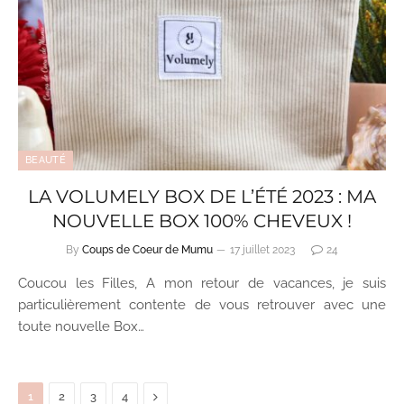
BEAUTÉ
LA VOLUMELY BOX DE L’ÉTÉ 2023 : MA
NOUVELLE BOX 100% CHEVEUX !
By
Coups de Coeur de Mumu
17 juillet 2023
24
Coucou les Filles, A mon retour de vacances, je suis
particulièrement contente de vous retrouver avec une
toute nouvelle Box…
Next
1
2
3
4