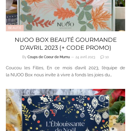
BEAUTÉ
NUOO BOX BEAUTÉ GOURMANDE
D’AVRIL 2023 (+ CODE PROMO)
By
Coups de Coeur de Mumu
24 avril 2023
10
Coucou les Filles, En ce mois d’avril 2023, l’équipe de
la NUOO Box nous invite à vivre à fonds les joies du…