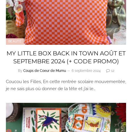
BEAUTÉ
MY LITTLE BOX BACK IN TOWN AOÛT ET
SEPTEMBRE 2024 (+ CODE PROMO)
By
Coups de Coeur de Mumu
6 septembre 2024
12
Coucou les Filles, En cette rentrée scolaire mouvementée,
je ne sais plus où donner de la tête et j’ai le…