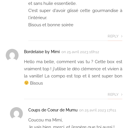
et sans huile essentielle.
C'est super d'avoir glissé cette gourmandise à
l'intérieur.
Bisous et bonne soirée
REPLY
Bordelaise by Mimi
on
25 avril 2023 16h12
Hello ma belle, comment vas tu ? Cette box est
vraiment top ! j'utilise le déo clémence et vivien à
la vanille! La compo est top et il sent super bon
Bisous
REPLY
Coups de Coeur de Mumu
on
25 avril 2023 17h11
Coucou ma Mimi,
Je vais bien, merci, et j'espère que toi aussi !