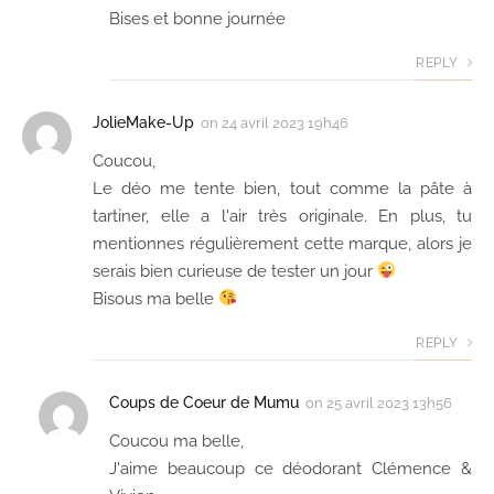
Bises et bonne journée
REPLY
JolieMake-Up
on
24 avril 2023 19h46
Coucou,
Le déo me tente bien, tout comme la pâte à
tartiner, elle a l'air très originale. En plus, tu
mentionnes régulièrement cette marque, alors je
serais bien curieuse de tester un jour
Bisous ma belle
REPLY
Coups de Coeur de Mumu
on
25 avril 2023 13h56
Coucou ma belle,
J'aime beaucoup ce déodorant Clémence &