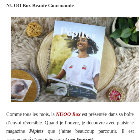
NUOO Box Beauté Gourmande
Comme tous les mois, la
NUOO Box
est présentée dans sa boîte
d’envoi réversible.
Quand je l’ouvre, je découvre avec plaisir le
magazine
Pépites
que j’aime beaucoup parcourir. Il est
accompagné d’une jolie carte
Love Yourself
.