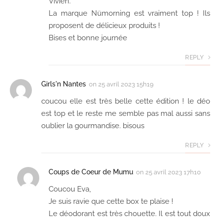
Vivien.
La marque Nümorning est vraiment top ! Ils
proposent de délicieux produits !
Bises et bonne journée
REPLY
Girls'n Nantes
on
25 avril 2023 15h19
coucou elle est très belle cette édition ! le déo
est top et le reste me semble pas mal aussi sans
oublier la gourmandise. bisous
REPLY
Coups de Coeur de Mumu
on
25 avril 2023 17h10
Coucou Eva,
Je suis ravie que cette box te plaise !
Le déodorant est très chouette. Il est tout doux