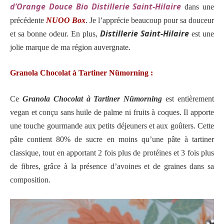
d’Orange Douce Bio Distillerie Saint-Hilaire
dans une
précédente
NUOO Box
. Je l’apprécie beaucoup pour sa douceur
Distillerie Saint-Hilaire
et sa bonne odeur. En plus,
est une
jolie marque de ma région auvergnate.
Granola Chocolat à Tartiner Nümorning :
Ce
Granola Chocolat à Tartiner Nümorning
est entièrement
vegan et conçu sans huile de palme ni fruits à coques. Il apporte
une touche gourmande aux petits déjeuners et aux goûters. Cette
pâte contient 80% de sucre en moins qu’une pâte à tartiner
classique, tout en apportant 2 fois plus de protéines et 3 fois plus
de fibres, grâce à la présence d’avoines et de graines dans sa
composition.