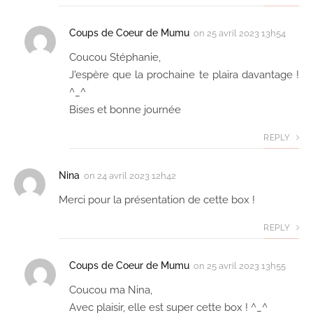
Coups de Coeur de Mumu
on
25 avril 2023 13h54
Coucou Stéphanie,
J'espère que la prochaine te plaira davantage !
^_^
Bises et bonne journée
REPLY
Nina
on
24 avril 2023 12h42
Merci pour la présentation de cette box !
REPLY
Coups de Coeur de Mumu
on
25 avril 2023 13h55
Coucou ma Nina,
Avec plaisir, elle est super cette box ! ^_^