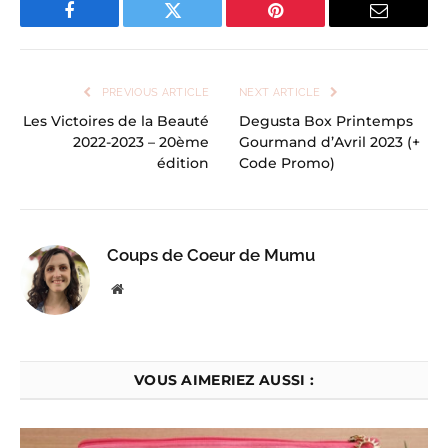
Facebook
Twitter
Pinterest
Email
PREVIOUS ARTICLE
NEXT ARTICLE
Les Victoires de la Beauté
Degusta Box Printemps
2022-2023 – 20ème
Gourmand d’Avril 2023 (+
édition
Code Promo)
Coups de Coeur de Mumu
Website
VOUS AIMERIEZ AUSSI :