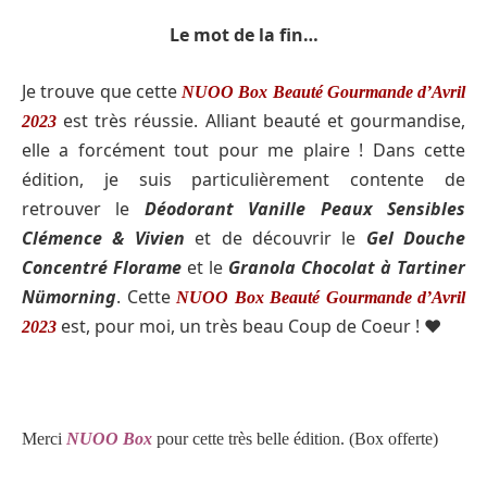
Le mot de la fin…
Je trouve que cette
NUOO Box Beauté Gourmande d’Avril
est très réussie. Alliant beauté et gourmandise,
2023
elle a forcément tout pour me plaire ! Dans cette
édition, je suis particulièrement contente de
retrouver le
Déodorant Vanille Peaux Sensibles
Clémence & Vivien
et de découvrir le
Gel Douche
Concentré Florame
et le
Granola Chocolat à Tartiner
Nümorning
. Cette
NUOO Box Beauté Gourmande d’Avril
est, pour moi, un très beau Coup de Coeur ! ♥️
2023
Merci
NUOO Box
pour cette très belle édition. (
Box offerte)