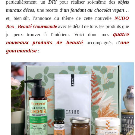
particulièrement, un
DIY
pour réaliser soi-même des
objets
muraux décos
, une recette d’
un fondant au chocolat vegan
…
et, bien-sûr, l’annonce du thème de cette nouvelle
NUOO
Box
:
Beauté Gourmande
avec le détail de tous les produits que
quatre
je peux trouver à l’intérieur.
Voici donc mes
nouveaux produits de beauté
une
accompagnés d’
gourmandise
: