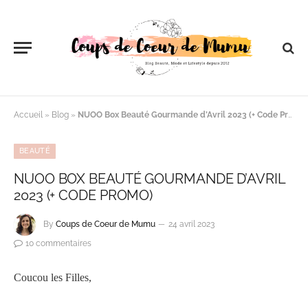
Accueil
»
Blog
»
NUOO Box Beauté Gourmande d’Avril 2023 (+ Code Promo)
BEAUTÉ
NUOO BOX BEAUTÉ GOURMANDE D’AVRIL
2023 (+ CODE PROMO)
By
Coups de Coeur de Mumu
24 avril 2023
10 commentaires
Coucou les Filles,