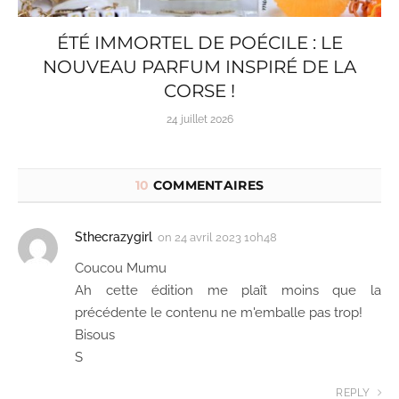
ÉTÉ IMMORTEL DE POÉCILE : LE
NOUVEAU PARFUM INSPIRÉ DE LA
CORSE !
24 juillet 2026
10
COMMENTAIRES
Sthecrazygirl
on
24 avril 2023 10h48
Coucou Mumu
Ah cette édition me plaît moins que la
précédente le contenu ne m'emballe pas trop!
Bisous
S
REPLY