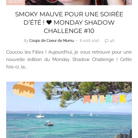
BEAUTÉ
SMOKY MAUVE POUR UNE SOIRÉE
D’ÉTÉ ! ♥ MONDAY SHADOW
CHALLENGE #10
By
Coups de Coeur de Mumu
8 août 2016
46
Coucou les Filles ! Aujourd’hui, je vous retrouve pour une
nouvelle édition du Monday Shadow Challenge ! Cette
fois-ci, la…