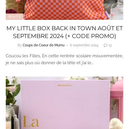
BEAUTÉ
MY LITTLE BOX BACK IN TOWN AOÛT ET
SEPTEMBRE 2024 (+ CODE PROMO)
By
Coups de Coeur de Mumu
6 septembre 2024
12
Coucou les Filles, En cette rentrée scolaire mouvementée,
je ne sais plus où donner de la tête et j’ai le…