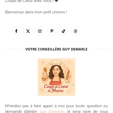
Coups de Cœur avec vous ! ♥
Bienvenue dans mon petit univers !
Facebook
X
Instagram
Pinterest
TikTok
Threads
(Twitter)
VOTRE CONSEILLÈRE GUY DEMARLE
N’hésitez pas à faire appel à moi pour toute question ou
demande d’atelier
Guy Demarle
, je serai ravie de vous