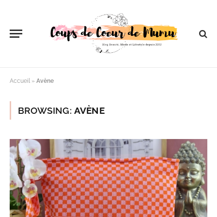
Accueil
»
Avène
BROWSING:
AVÈNE