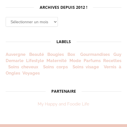
ARCHIVES DEPUIS 2012 !
Archives
depuis
2012
!
LABELS
Auvergne
Beauté
Bougies
Box
Gourmandises
Guy
Demarle
Lifestyle
Maternité
Mode
Parfums
Recettes
Soins cheveux
Soins corps
Soins visage
Vernis à
Ongles
Voyages
PARTENAIRE
My Happy and Foodie Life