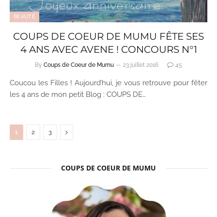
BEAUTÉ
COUPS DE COEUR DE MUMU FÊTE SES
4 ANS AVEC AVENE ! CONCOURS N°1
By
Coups de Coeur de Mumu
23 juillet 2016
45
Coucou les Filles ! Aujourd’hui, je vous retrouve pour fêter
les 4 ans de mon petit Blog : COUPS DE…
Next
1
2
3
COUPS DE COEUR DE MUMU