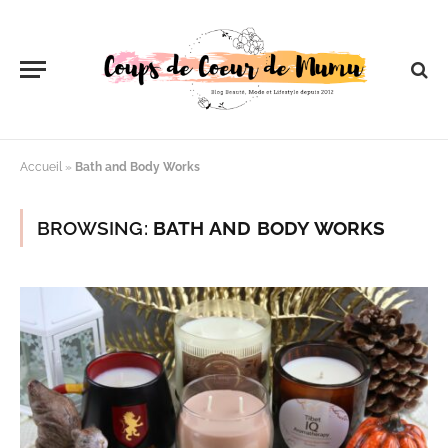
Accueil
»
Bath and Body Works
BROWSING:
BATH AND BODY WORKS