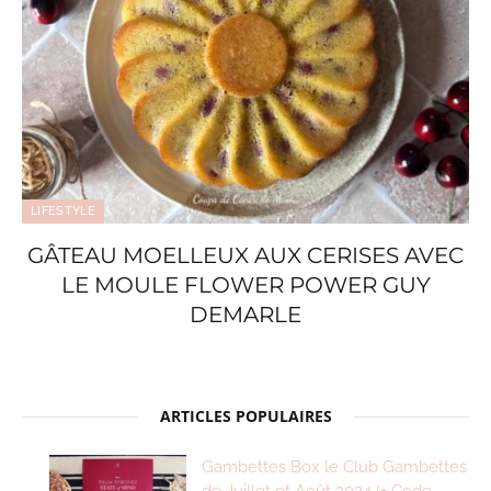
LIFESTYLE
GÂTEAU MOELLEUX AUX CERISES AVEC
LE MOULE FLOWER POWER GUY
DEMARLE
ARTICLES POPULAIRES
Gambettes Box le Club Gambettes