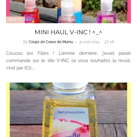
BEAUTÉ
MINI HAUL V-INC ! ^_^
By
Coups de Coeur de Mumu
31 août 2014
18
Coucou les Filles ! L’année dernière, j’avais passé
commande sur le site V-INC (si vous souhaitez la revoir,
c’est par ICI).…