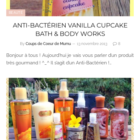
BEAUTÉ
ANTI-BACTÉRIEN VANILLA CUPCAKE
BATH & BODY WORKS
By
Coups de Coeur de Mumu
13 novembre 2013
8
Bonjour à tous ! Aujourd’hui je vais vous parler d’un produit
très gourmand ! ^_^ Il s’agit d’un Anti-Bactérien !…