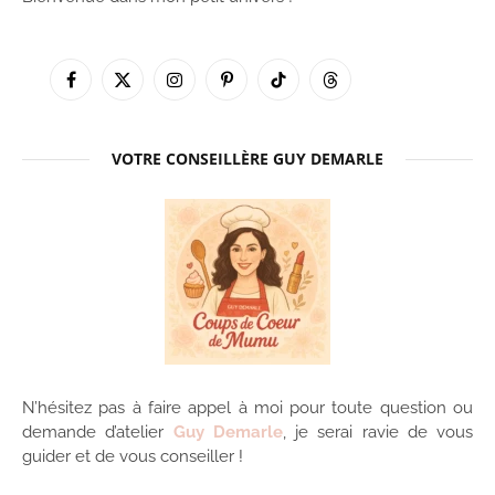
Facebook
X
Instagram
Pinterest
TikTok
Threads
(Twitter)
VOTRE CONSEILLÈRE GUY DEMARLE
N’hésitez pas à faire appel à moi pour toute question ou
demande d’atelier
Guy Demarle
, je serai ravie de vous
guider et de vous conseiller !