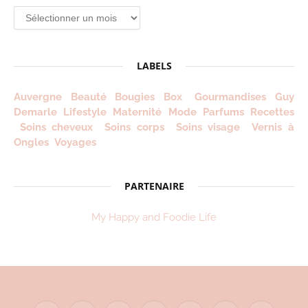
Archives
depuis
2012
!
LABELS
Auvergne
Beauté
Bougies
Box
Gourmandises
Guy
Demarle
Lifestyle
Maternité
Mode
Parfums
Recettes
Soins cheveux
Soins corps
Soins visage
Vernis à
Ongles
Voyages
PARTENAIRE
My Happy and Foodie Life