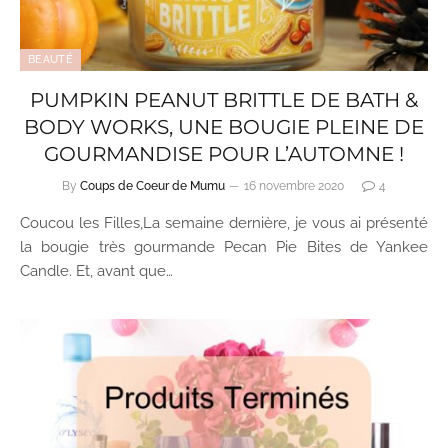
BEAUTÉ
PUMPKIN PEANUT BRITTLE DE BATH &
BODY WORKS, UNE BOUGIE PLEINE DE
GOURMANDISE POUR L’AUTOMNE !
By
Coups de Coeur de Mumu
16 novembre 2020
4
Coucou les Filles,La semaine dernière, je vous ai présenté
la bougie très gourmande Pecan Pie Bites de Yankee
Candle. Et, avant que…