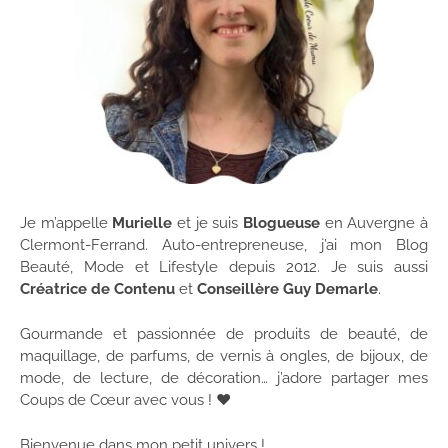
Je m’appelle
Murielle
et je suis
Blogueuse
en Auvergne à
Clermont-Ferrand. Auto-entrepreneuse, j’ai mon Blog
Beauté, Mode et Lifestyle depuis 2012. Je suis aussi
Créatrice de Contenu
et
Conseillère Guy Demarle
.
Gourmande et passionnée de produits de beauté, de
maquillage, de parfums, de vernis à ongles, de bijoux, de
mode, de lecture, de décoration… j’adore partager mes
Coups de Cœur avec vous ! ♥
Bienvenue dans mon petit univers !