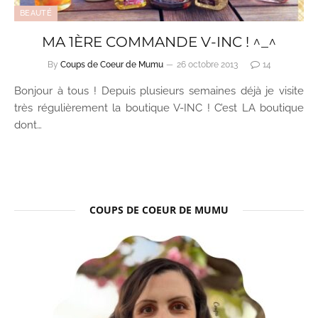
BEAUTÉ
MA 1ÈRE COMMANDE V-INC ! ^_^
By
Coups de Coeur de Mumu
26 octobre 2013
14
Bonjour à tous ! Depuis plusieurs semaines déjà je visite
très régulièrement la boutique V-INC ! C’est LA boutique
dont…
COUPS DE COEUR DE MUMU