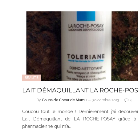
BEAUTÉ
LAIT DÉMAQUILLANT LA ROCHE-PO
By
Coups de Coeur de Mumu
30 octobre 2013
4
Coucou tout le monde ! Dernièrement, j’ai découver
Lait Démaquillant de LA ROCHE-POSAY grâce 
pharmacienne qui m’a…