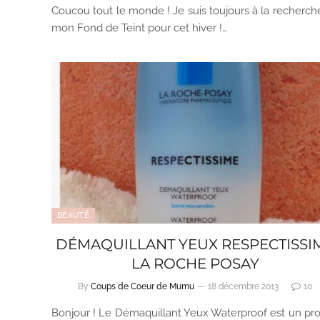
Coucou tout le monde ! Je suis toujours à la recherch
mon Fond de Teint pour cet hiver !…
BEAUTÉ
DÉMAQUILLANT YEUX RESPECTISSI
LA ROCHE POSAY
By
Coups de Coeur de Mumu
18 décembre 2013
10
Bonjour ! Le Démaquillant Yeux Waterproof est un pro