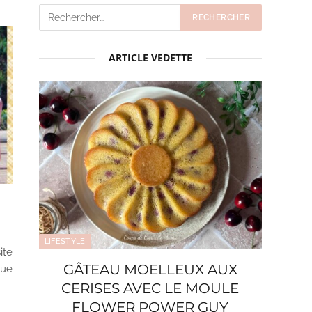
ARTICLE VEDETTE
LIFESTYLE
ite
GÂTEAU MOELLEUX AUX
que
CERISES AVEC LE MOULE
FLOWER POWER GUY