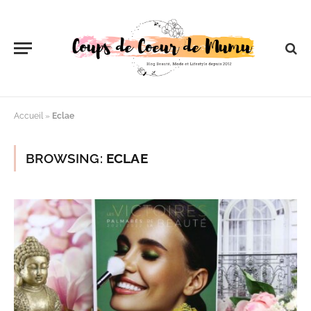
Accueil
»
Eclae
BROWSING:
ECLAE