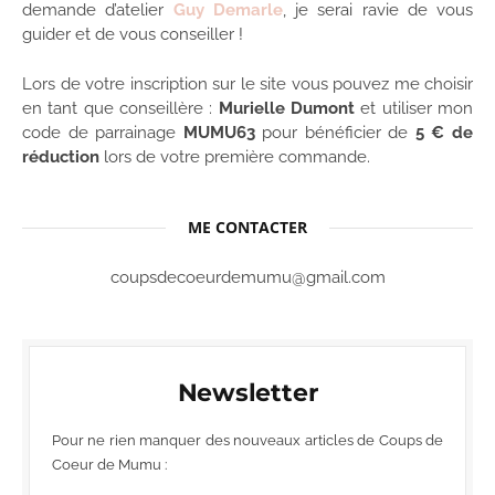
demande d’atelier
Guy Demarle
, je serai ravie de vous
guider et de vous conseiller !
Lors de votre inscription sur le site vous pouvez me choisir
en tant que conseillère :
Murielle Dumont
et utiliser mon
code de parrainage
MUMU63
pour bénéficier de
5 € de
réduction
lors de votre première commande.
ME CONTACTER
coupsdecoeurdemumu@gmail.com
Newsletter
Pour ne rien manquer des nouveaux articles de Coups de
Coeur de Mumu :