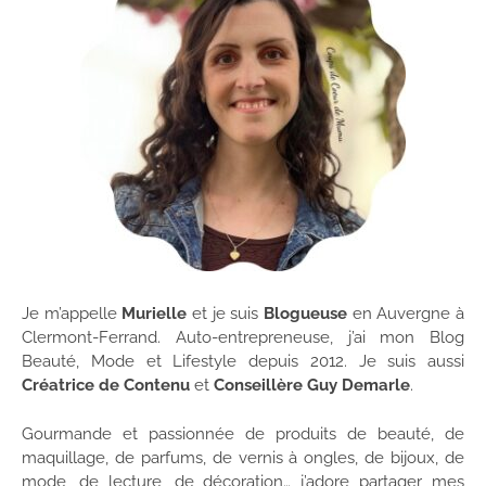
Je m’appelle
Murielle
et je suis
Blogueuse
en Auvergne à
Clermont-Ferrand. Auto-entrepreneuse, j’ai mon Blog
Beauté, Mode et Lifestyle depuis 2012. Je suis aussi
Créatrice de Contenu
et
Conseillère Guy Demarle
.
Gourmande et passionnée de produits de beauté, de
maquillage, de parfums, de vernis à ongles, de bijoux, de
mode, de lecture, de décoration… j’adore partager mes