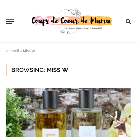
Accueil
»
Miss W
BROWSING:
MISS W