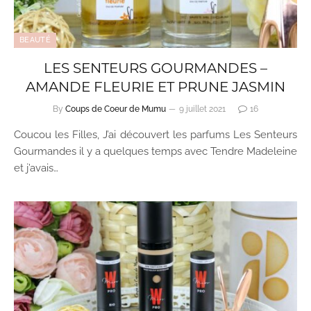
BEAUTÉ
LES SENTEURS GOURMANDES –
AMANDE FLEURIE ET PRUNE JASMIN
By
Coups de Coeur de Mumu
9 juillet 2021
16
Coucou les Filles, J’ai découvert les parfums Les Senteurs
Gourmandes il y a quelques temps avec Tendre Madeleine
et j’avais…