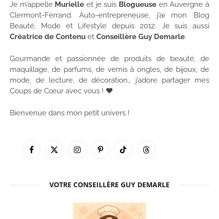
Je m’appelle
Murielle
et je suis
Blogueuse
en Auvergne à
Clermont-Ferrand. Auto-entrepreneuse, j’ai mon Blog
Beauté, Mode et Lifestyle depuis 2012. Je suis aussi
Créatrice de Contenu
et
Conseillère Guy Demarle
.
Gourmande et passionnée de produits de beauté, de
maquillage, de parfums, de vernis à ongles, de bijoux, de
mode, de lecture, de décoration… j’adore partager mes
Coups de Cœur avec vous ! ♥
Bienvenue dans mon petit univers !
Facebook
X
Instagram
Pinterest
TikTok
Threads
(Twitter)
VOTRE CONSEILLÈRE GUY DEMARLE