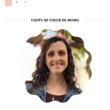
Next
1
2
COUPS DE COEUR DE MUMU