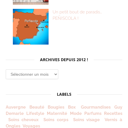
Un petit bout de paradis…
PEÑISCOLA !
ARCHIVES DEPUIS 2012 !
Archives
depuis
2012
!
LABELS
Auvergne
Beauté
Bougies
Box
Gourmandises
Guy
Demarle
Lifestyle
Maternité
Mode
Parfums
Recettes
Soins cheveux
Soins corps
Soins visage
Vernis à
Ongles
Voyages