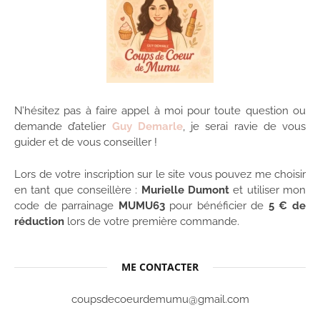
N’hésitez pas à faire appel à moi pour toute question ou
demande d’atelier
Guy Demarle
, je serai ravie de vous
guider et de vous conseiller !
Lors de votre inscription sur le site vous pouvez me choisir
en tant que conseillère :
Murielle Dumont
et utiliser mon
code de parrainage
MUMU63
pour bénéficier de
5 € de
réduction
lors de votre première commande.
ME CONTACTER
coupsdecoeurdemumu@gmail.com