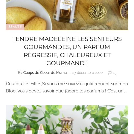
BEAUTÉ
TENDRE MADELEINE LES SENTEURS
GOURMANDES, UN PARFUM
RÉGRESSIF, CHALEUREUX ET
GOURMAND !
By
Coups de Coeur de Mumu
27 décembre 2020
13
Coucou les Filles,Si vous me suivez régulièrement sur mon
Blog, vous devez savoir que j’adore les parfums ! C’est un…