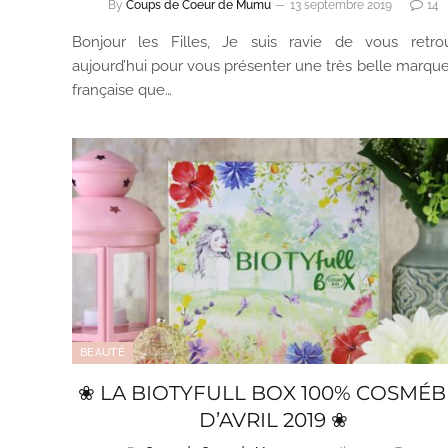
By
Coups de Coeur de Mumu
13 septembre 2019
14
Bonjour les Filles, Je suis ravie de vous retro
aujourd’hui pour vous présenter une très belle marque
française que…
BEAUTÉ
❀ LA BIOTYFULL BOX 100% COSMÉB
D’AVRIL 2019 ❀