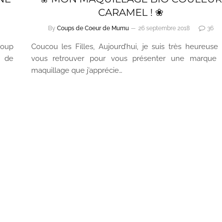
CARAMEL ! ❀
By
Coups de Coeur de Mumu
26 septembre 2018
36
coup
Coucou les Filles, Aujourd’hui, je suis très heureuse
s de
vous retrouver pour vous présenter une marque
maquillage que j’apprécie…