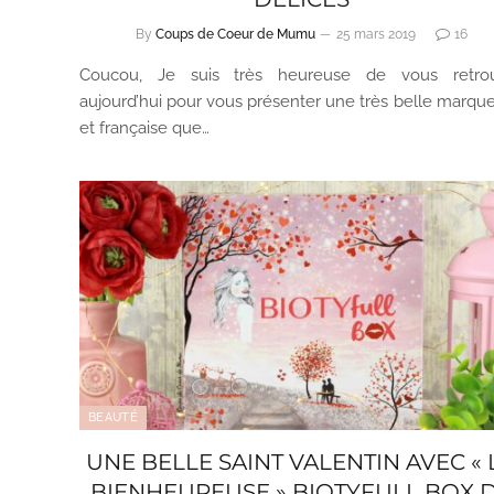
By
Coups de Coeur de Mumu
25 mars 2019
16
Coucou, Je suis très heureuse de vous retro
aujourd’hui pour vous présenter une très belle marque
et française que…
BEAUTÉ
UNE BELLE SAINT VALENTIN AVEC « 
BIENHEUREUSE » BIOTYFULL BOX 