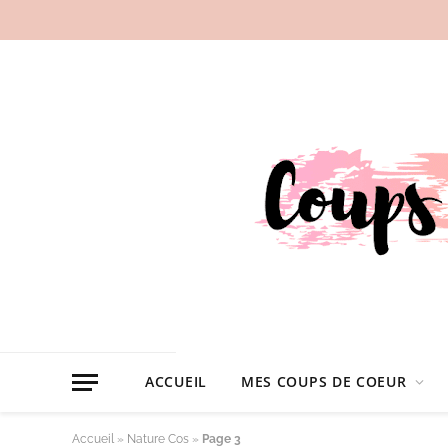
ACCUEIL
MES COUPS DE COEUR
Accueil
»
Nature Cos
»
Page 3