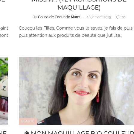
MAQUILLAGE)
By
Coups de Coeur de Mumu
18 janvier 2019
20
aint
Coucou les Filles, Comme vous le savez, je fais de plus
sont
plus attention aux produits de beauté que j’utilise…
BEAUTÉ
NE
❀ MON MAQUILLAGE BIO COULEUR