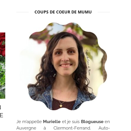
COUPS DE COEUR DE MUMU
N
E
Je m’appelle
Murielle
et je suis
Blogueuse
en
Auvergne à Clermont-Ferrand. Auto-