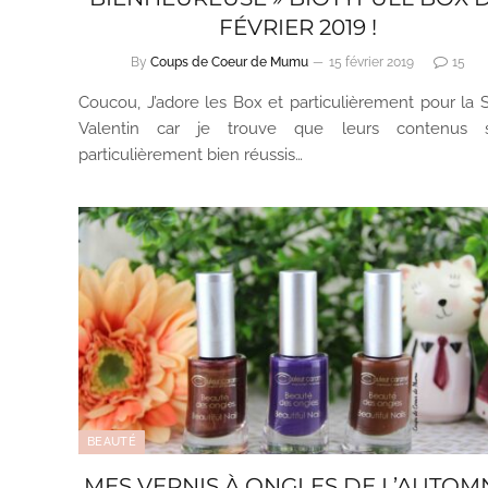
FÉVRIER 2019 !
By
Coups de Coeur de Mumu
15 février 2019
15
Coucou, J’adore les Box et particulièrement pour la S
Valentin car je trouve que leurs contenus 
particulièrement bien réussis…
BEAUTÉ
MES VERNIS À ONGLES DE L’AUTOM