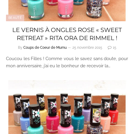
BEAUTÉ
LE VERNIS À ONGLES ROSE « SWEET
RETREAT » RITA ORA DE RIMMEL !
By
Coups de Coeur de Mumu
25 novembre 2015
15
Coucou les Filles ! Comme vous le savez sans doute, pour
mon anniversaire, j’ai eu le bonheur de recevoir la…