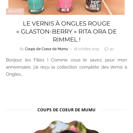
BEAUTÉ
LE VERNIS À ONGLES ROUGE
« GLASTON-BERRY » RITA ORA DE
RIMMEL !
By
Coups de Coeur de Mumu
18 octobre 2015
30
Bonjour les Filles ! Comme vous le savez, pour mon
anniversaire, j’ai reçu la collection complète des Vernis à
Ongles…
COUPS DE COEUR DE MUMU