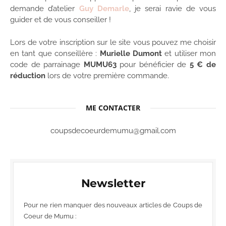
demande d’atelier
Guy Demarle
, je serai ravie de vous
guider et de vous conseiller !
Lors de votre inscription sur le site vous pouvez me choisir
en tant que conseillère :
Murielle Dumont
et utiliser mon
code de parrainage
MUMU63
pour bénéficier de
5 € de
réduction
lors de votre première commande.
ME CONTACTER
coupsdecoeurdemumu@gmail.com
Newsletter
Pour ne rien manquer des nouveaux articles de Coups de
Coeur de Mumu :