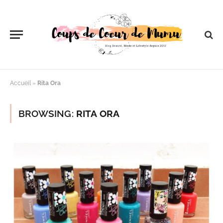
Accueil
»
Rita Ora
BROWSING:
RITA ORA