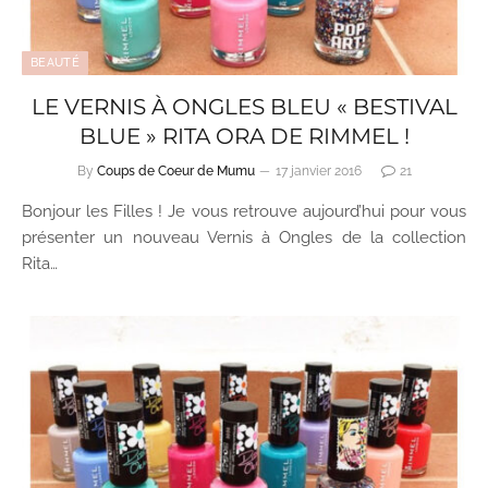
BEAUTÉ
LE VERNIS À ONGLES BLEU « BESTIVAL
BLUE » RITA ORA DE RIMMEL !
By
Coups de Coeur de Mumu
17 janvier 2016
21
Bonjour les Filles ! Je vous retrouve aujourd’hui pour vous
présenter un nouveau Vernis à Ongles de la collection
Rita…