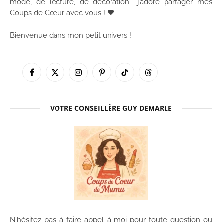
mode, de lecture, de décoration… j’adore partager mes
Coups de Cœur avec vous ! ♥
Bienvenue dans mon petit univers !
Facebook
X
Instagram
Pinterest
TikTok
Threads
(Twitter)
VOTRE CONSEILLÈRE GUY DEMARLE
N’hésitez pas à faire appel à moi pour toute question ou