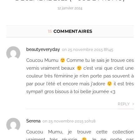
12 janvier 2024
15
COMMENTAIRES
beautyeveryday
on
25 novembre 2015 8h45
Coucou Mumu
Comme tu le sais je trouve ces
vernis vraiment beaux
c'est vrai que c'est une
couleur très féminine je n'en porte pas souvent à
par pour l'été et encore mais j'adore
il est très
sympa!! gros bisous à toi belle journée <3
REPLY
Serena
on
25 novembre 2015 10h18
Coucou Mumu, je trouve cette collection
vraiment très réussie
Je ne porte pas