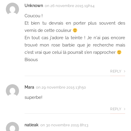
Unknown
on
26 novembre 2015 19h14
Coucou !
Et bien tu devrais en porter plus souvent des
vernis de cette couleur
En tout cas j'adore la teinte ! Je n'ai pas encore
trouvé mon rose barbie que je recherche mais
c'est vrai que celui là pourrait s'en rapprocher
Bisous
REPLY
Mara
on
29 novembre 2015 13h50
superbe!
REPLY
natieak
on
30 novembre 2015 8h13