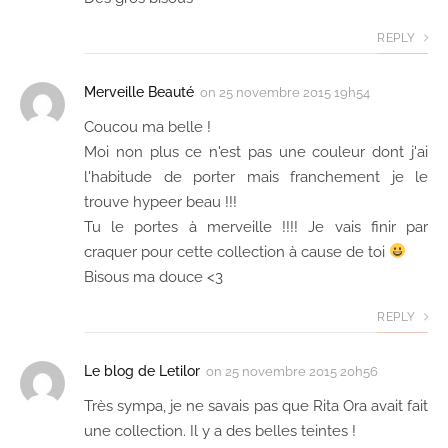
REPLY
Merveille Beauté
on
25 novembre 2015 19h54
Coucou ma belle !
Moi non plus ce n'est pas une couleur dont j'ai
l'habitude de porter mais franchement je le
trouve hypeer beau !!!
Tu le portes à merveille !!!! Je vais finir par
craquer pour cette collection à cause de toi
Bisous ma douce <3
REPLY
Le blog de Letilor
on
25 novembre 2015 20h56
Très sympa, je ne savais pas que Rita Ora avait fait
une collection. Il y a des belles teintes !