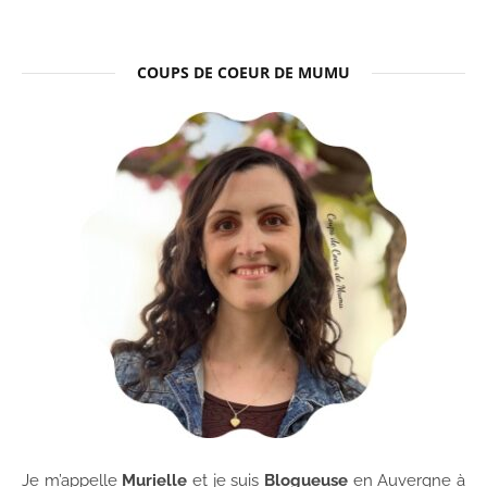
COUPS DE COEUR DE MUMU
Je m’appelle
Murielle
et je suis
Blogueuse
en Auvergne à