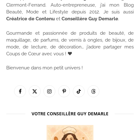
Clermont-Ferrand. Auto-entrepreneuse, j’ai mon Blog
Beauté, Mode et Lifestyle depuis 2012. Je suis aussi
Créatrice de Contenu
et
Conseillère Guy Demarle
.
Gourmande et passionnée de produits de beauté, de
maquillage, de parfums, de vernis à ongles, de bijoux, de
mode, de lecture, de décoration… j’adore partager mes
Coups de Cœur avec vous ! ♥
Bienvenue dans mon petit univers !
Facebook
X
Instagram
Pinterest
TikTok
Threads
(Twitter)
VOTRE CONSEILLÈRE GUY DEMARLE