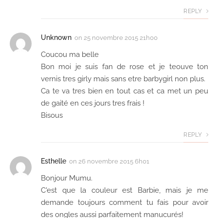
REPLY
Unknown
on
25 novembre 2015 21h00
Coucou ma belle
Bon moi je suis fan de rose et je teouve ton
vernis tres girly mais sans etre barbygirl non plus.
Ca te va tres bien en tout cas et ca met un peu
de gaité en ces jours tres frais !
Bisous
REPLY
Esthelle
on
26 novembre 2015 6h01
Bonjour Mumu.
C'est que la couleur est Barbie, mais je me
demande toujours comment tu fais pour avoir
des ongles aussi parfaitement manucurés!