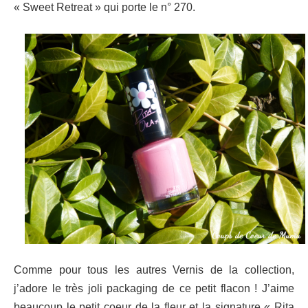
« Sweet Retreat » qui porte le n° 270.
Comme pour tous les autres Vernis de la collection,
j’adore le très joli packaging de ce petit flacon ! J’aime
beaucoup le petit coeur de la fleur et la signature « Rita