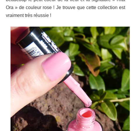
Ora » de couleur rose ! Je trouve que cette collection est
vraiment très réussie !