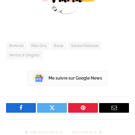
Rimmel
Rita Ora
Rose
Sweet Retreat
Vernis à Ongles
Me suivre sur Google News
Facebook
Twitter
Pinterest
Email
PREVIOUS ARTICLE
NEXT ARTICLE