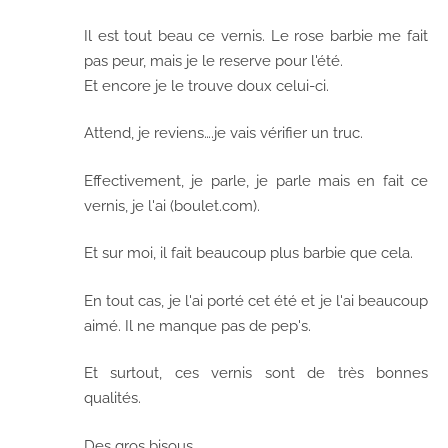
Il est tout beau ce vernis. Le rose barbie me fait
pas peur, mais je le reserve pour l'été.
Et encore je le trouve doux celui-ci.
Attend, je reviens….je vais vérifier un truc.
Effectivement, je parle, je parle mais en fait ce
vernis, je l'ai (boulet.com).
Et sur moi, il fait beaucoup plus barbie que cela.
En tout cas, je l'ai porté cet été et je l'ai beaucoup
aimé. Il ne manque pas de pep's.
Et surtout, ces vernis sont de très bonnes
qualités.
Des gros bisous