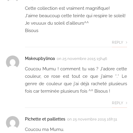
Cette collection est vraiment magnifique!
J'aime beaucoup cette teinte qui respire le soleil!
Je veuuux du soleil d'ailleurs^^
Bisous
REPLY
Makeupbylinoa
on
25 novembre 2015 15h46
Coucou Mumu ! comment tu vas ? J'adore cette
couleur, ce rose est tout ce que j'aime *.* Le
genre de couleur que j'ai déjà racheté plusieurs
fois car terminée plusieurs fois ^^ Bisous !
REPLY
Pichette et paillettes
on
25 novembre 2015 16h31
Coucou ma Mumu.