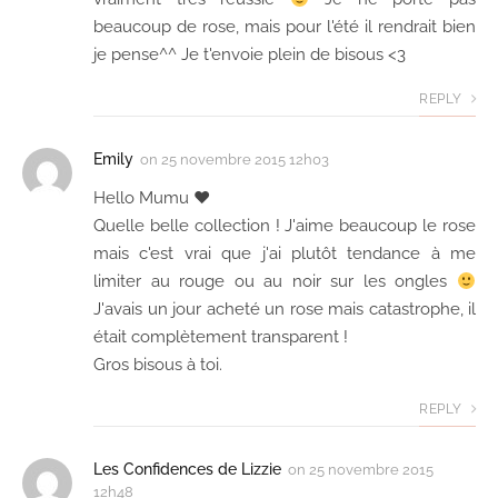
beaucoup de rose, mais pour l'été il rendrait bien
je pense^^ Je t'envoie plein de bisous <3
REPLY
Emily
on
25 novembre 2015 12h03
Hello Mumu ♥
Quelle belle collection ! J'aime beaucoup le rose
mais c'est vrai que j'ai plutôt tendance à me
limiter au rouge ou au noir sur les ongles
J'avais un jour acheté un rose mais catastrophe, il
était complètement transparent !
Gros bisous à toi.
REPLY
Les Confidences de Lizzie
on
25 novembre 2015
12h48