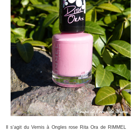
Il s’agit du Vernis à Ongles rose Rita Ora de RIMMEL