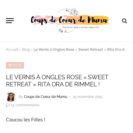
Accueil
»
Blog
»
Le Vernis à Ongles Rose « Sweet Retreat » Rita Ora de RIMMEL !
BEAUTÉ
LE VERNIS À ONGLES ROSE « SWEET
RETREAT » RITA ORA DE RIMMEL !
By
Coups de Coeur de Mumu
25 novembre 2015
15 commentaires
Coucou les Filles !