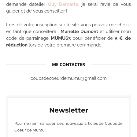
demande d’atelier
Guy Demarle
, je serai ravie de vous
guider et de vous conseiller !
Lors de votre inscription sur le site vous pouvez me choisir
en tant que conseillère :
Murielle Dumont
et utiliser mon
code de parrainage
MUMU63
pour bénéficier de
5 € de
réduction
lors de votre première commande.
ME CONTACTER
coupsdecoeurdemumu@gmail.com
Newsletter
Pour ne rien manquer des nouveaux articles de Coups de
Coeur de Mumu :