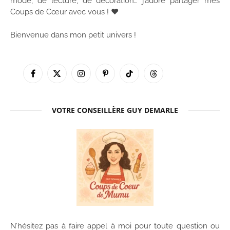
mode, de lecture, de décoration… j’adore partager mes
Coups de Cœur avec vous ! ♥
Bienvenue dans mon petit univers !
Facebook
X
Instagram
Pinterest
TikTok
Threads
(Twitter)
VOTRE CONSEILLÈRE GUY DEMARLE
N’hésitez pas à faire appel à moi pour toute question ou