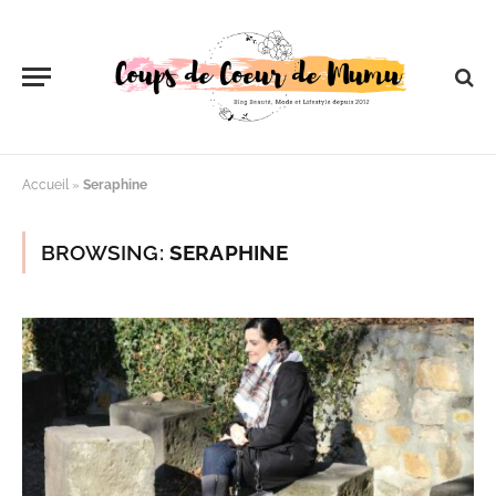
Accueil
»
Seraphine
BROWSING:
SERAPHINE