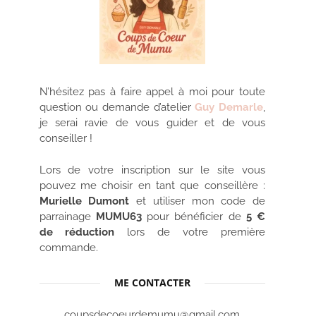
N’hésitez pas à faire appel à moi pour toute
question ou demande d’atelier
Guy Demarle
,
je serai ravie de vous guider et de vous
conseiller !
Lors de votre inscription sur le site vous
pouvez me choisir en tant que conseillère :
Murielle Dumont
et utiliser mon code de
parrainage
MUMU63
pour bénéficier de
5 €
de réduction
lors de votre première
commande.
ME CONTACTER
coupsdecoeurdemumu@gmail.com