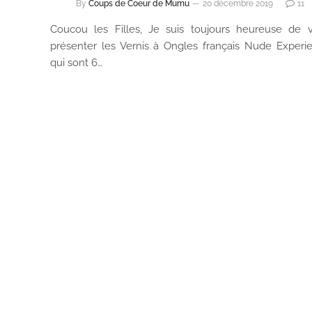
By
Coups de Coeur de Mumu
20 décembre 2019
11
Coucou les Filles, Je suis toujours heureuse de 
présenter les Vernis à Ongles français Nude Experi
qui sont 6…