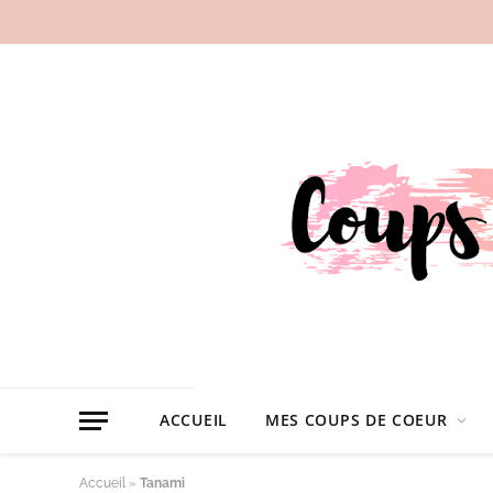
ACCUEIL
MES COUPS DE COEUR
Accueil
»
Tanami