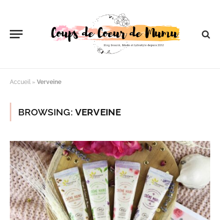
Accueil
»
Verveine
BROWSING:
VERVEINE