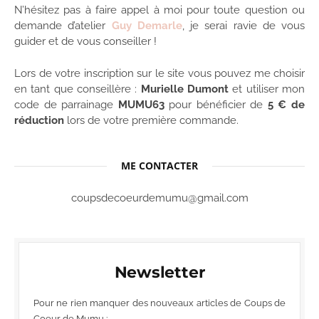
N’hésitez pas à faire appel à moi pour toute question ou
demande d’atelier
Guy Demarle
, je serai ravie de vous
guider et de vous conseiller !
Lors de votre inscription sur le site vous pouvez me choisir
en tant que conseillère :
Murielle Dumont
et utiliser mon
code de parrainage
MUMU63
pour bénéficier de
5 € de
réduction
lors de votre première commande.
ME CONTACTER
coupsdecoeurdemumu@gmail.com
Newsletter
Pour ne rien manquer des nouveaux articles de Coups de
Coeur de Mumu :