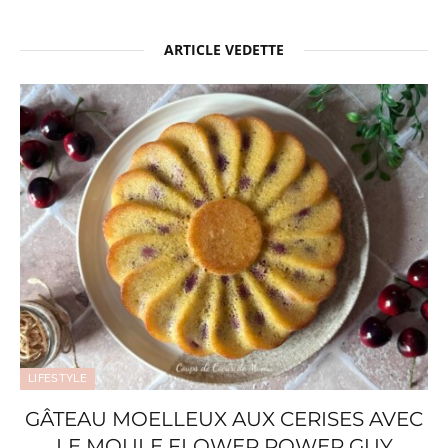
ARTICLE VEDETTE
LIFESTYLE
GÂTEAU MOELLEUX AUX CERISES AVEC
LE MOULE FLOWER POWER GUY