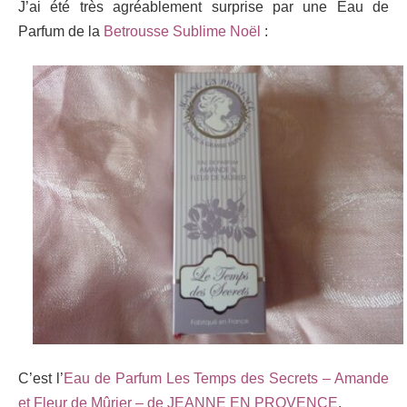
J’ai été très agréablement surprise par une Eau de
Parfum de la
Betrousse Sublime Noël
:
C’est l’
Eau de Parfum Les Temps des Secrets – Amande
et Fleur de Mûrier – de JEANNE EN PROVENCE
.