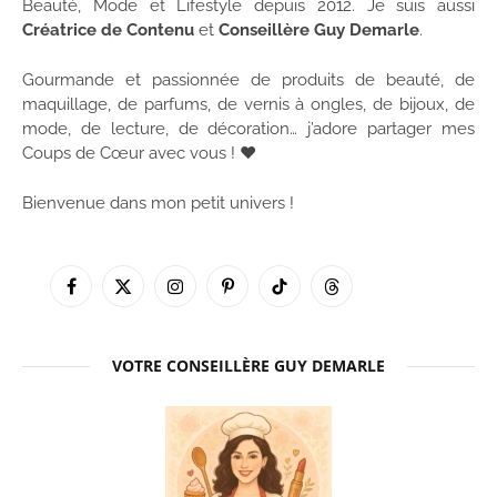
Beauté, Mode et Lifestyle depuis 2012. Je suis aussi
Créatrice de Contenu
et
Conseillère Guy Demarle
.
Gourmande et passionnée de produits de beauté, de
maquillage, de parfums, de vernis à ongles, de bijoux, de
mode, de lecture, de décoration… j’adore partager mes
Coups de Cœur avec vous ! ♥
Bienvenue dans mon petit univers !
Facebook
X
Instagram
Pinterest
TikTok
Threads
(Twitter)
VOTRE CONSEILLÈRE GUY DEMARLE