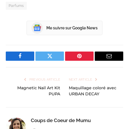
Parfums
Me suivre sur Google News
Facebook
Twitter
Pinterest
Email
PREVIOUS ARTICLE
NEXT ARTICLE
Magnetic Nail Art Kit
Maquillage coloré avec
PUPA
URBAN DECAY
Coups de Coeur de Mumu