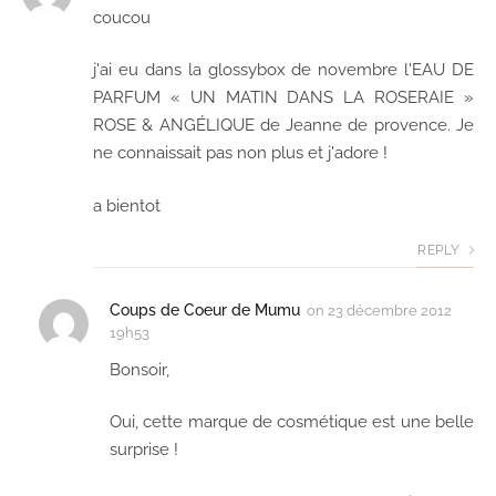
coucou
j'ai eu dans la glossybox de novembre l'EAU DE
PARFUM « UN MATIN DANS LA ROSERAIE »
ROSE & ANGÉLIQUE de Jeanne de provence. Je
ne connaissait pas non plus et j'adore !
a bientot
REPLY
Coups de Coeur de Mumu
on
23 décembre 2012
19h53
Bonsoir,
Oui, cette marque de cosmétique est une belle
surprise !