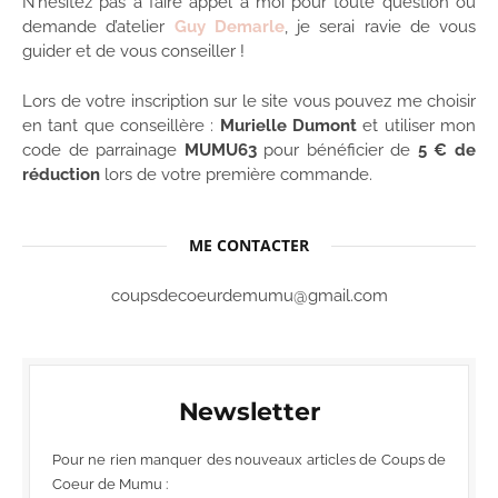
N’hésitez pas à faire appel à moi pour toute question ou
demande d’atelier
Guy Demarle
, je serai ravie de vous
guider et de vous conseiller !
Lors de votre inscription sur le site vous pouvez me choisir
en tant que conseillère :
Murielle Dumont
et utiliser mon
code de parrainage
MUMU63
pour bénéficier de
5 € de
réduction
lors de votre première commande.
ME CONTACTER
coupsdecoeurdemumu@gmail.com
Newsletter
Pour ne rien manquer des nouveaux articles de Coups de
Coeur de Mumu :