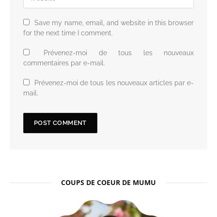
Save my name, email, and website in this browser
for the next time I comment.
Prévenez-moi de tous les nouveaux
commentaires par e-mail.
Prévenez-moi de tous les nouveaux articles par e-
mail.
COUPS DE COEUR DE MUMU