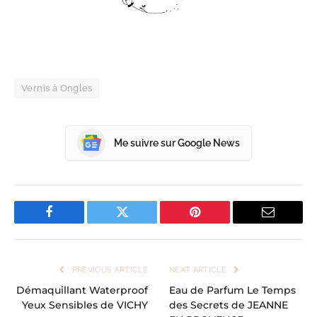
Vernis à Ongles
Me suivre sur Google News
Facebook
Twitter
Pinterest
Email
PREVIOUS ARTICLE
NEXT ARTICLE
Démaquillant Waterproof
Eau de Parfum Le Temps
Yeux Sensibles de VICHY
des Secrets de JEANNE