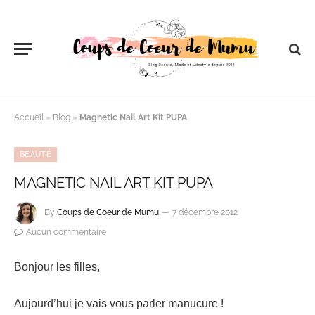
Accueil
»
Blog
»
Magnetic Nail Art Kit PUPA
BEAUTÉ
MAGNETIC NAIL ART KIT PUPA
By
Coups de Coeur de Mumu
7 décembre 2012
Aucun commentaire
Bonjour les filles,
Aujourd’hui je vais vous parler manucure !