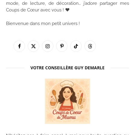
mode, de lecture, de décoration… j’adore partager mes
Coups de Cœur avec vous ! ♥
Bienvenue dans mon petit univers !
Facebook
X
Instagram
Pinterest
TikTok
Threads
(Twitter)
VOTRE CONSEILLÈRE GUY DEMARLE