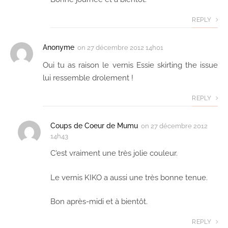
REPLY
Anonyme
on
27 décembre 2012 14h01
Oui tu as raison le vernis Essie skirting the issue
lui ressemble drolement !
REPLY
Coups de Coeur de Mumu
on
27 décembre 2012
14h43
C'est vraiment une très jolie couleur.
Le vernis KIKO a aussi une très bonne tenue.
Bon après-midi et à bientôt.
REPLY