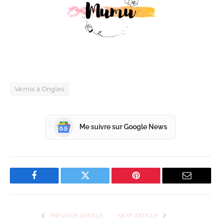
Vernis à Ongles
Me suivre sur Google News
Facebook
Twitter
Pinterest
Email
PREVIOUS ARTICLE
NEXT ARTICLE