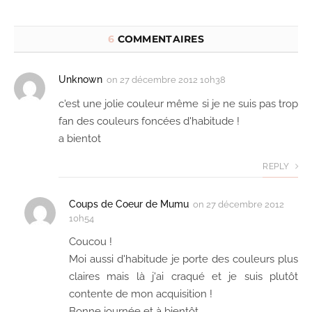
6
COMMENTAIRES
Unknown
on
27 décembre 2012 10h38
c'est une jolie couleur même si je ne suis pas trop
fan des couleurs foncées d'habitude !
a bientot
REPLY
Coups de Coeur de Mumu
on
27 décembre 2012
10h54
Coucou !
Moi aussi d'habitude je porte des couleurs plus
claires mais là j'ai craqué et je suis plutôt
contente de mon acquisition !
Bonne journée et à bientôt.