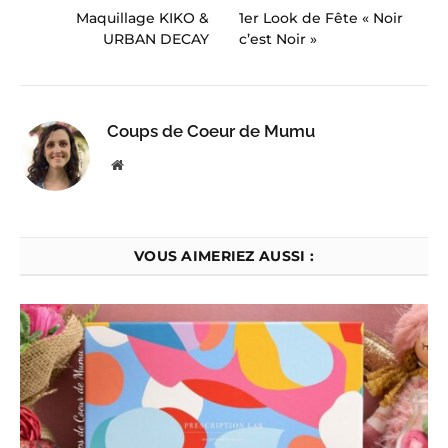
Maquillage KIKO &
1er Look de Fête « Noir
URBAN DECAY
c’est Noir »
Coups de Coeur de Mumu
Website
VOUS AIMERIEZ AUSSI :