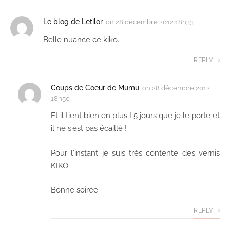
Le blog de Letilor
on
28 décembre 2012 18h33
Belle nuance ce kiko.
REPLY
Coups de Coeur de Mumu
on
28 décembre 2012
18h50
Et il tient bien en plus ! 5 jours que je le porte et
il ne s'est pas écaillé !
Pour l'instant je suis très contente des vernis
KIKO.
Bonne soirée.
REPLY