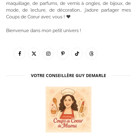
maquillage, de parfums, de vernis à ongles, de bijoux, de
mode, de lecture, de décoration… j’adore partager mes
Coups de Cœur avec vous ! ♥
Bienvenue dans mon petit univers !
Facebook
X
Instagram
Pinterest
TikTok
Threads
(Twitter)
VOTRE CONSEILLÈRE GUY DEMARLE