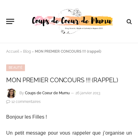
Accueil
»
Blog
»
MON PREMIER CONCOURS !!! (rappel)
BEAUTÉ
MON PREMIER CONCOURS !!! (RAPPEL)
By
Coups de Coeur de Mumu
26 janvier 2013
12 commentaires
Bonjour les Filles !
Un petit message pour vous rappeler que j’organise un