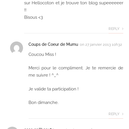
sur Hellocoton et je trouve ton blog supeeeeeer
!!
Bisous <3
REPLY
Coups de Coeur de Mumu
on
27 janvier 2013 10h32
Coucou Miss !
Merci pour le compliment. Je te remercie de
me suivre ! ^_^
Je valide ta participation !
Bon dimanche.
REPLY