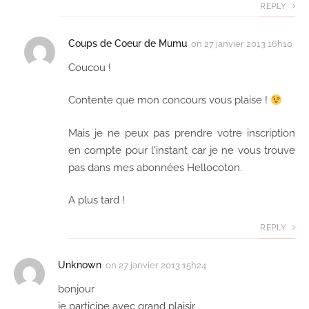
REPLY
Coups de Coeur de Mumu
on
27 janvier 2013 16h10
Coucou !
Contente que mon concours vous plaise !
Mais je ne peux pas prendre votre inscription
en compte pour l'instant car je ne vous trouve
pas dans mes abonnées Hellocoton.
A plus tard !
REPLY
Unknown
on
27 janvier 2013 15h24
bonjour
je participe avec grand plaisir