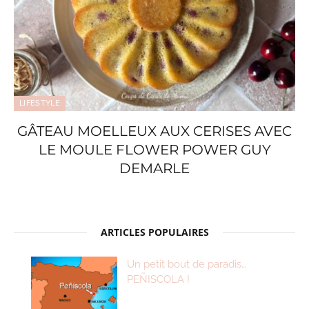
LIFESTYLE
GÂTEAU MOELLEUX AUX CERISES AVEC
LE MOULE FLOWER POWER GUY
DEMARLE
ARTICLES POPULAIRES
Un petit bout de paradis…
PEÑISCOLA !