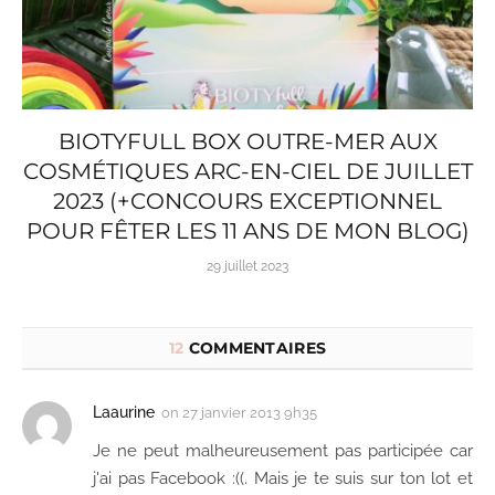
BIOTYFULL BOX OUTRE-MER AUX
COSMÉTIQUES ARC-EN-CIEL DE JUILLET
2023 (+CONCOURS EXCEPTIONNEL
POUR FÊTER LES 11 ANS DE MON BLOG)
29 juillet 2023
12
COMMENTAIRES
Laaurine
on
27 janvier 2013 9h35
Je ne peut malheureusement pas participée car
j'ai pas Facebook :((. Mais je te suis sur ton lot et