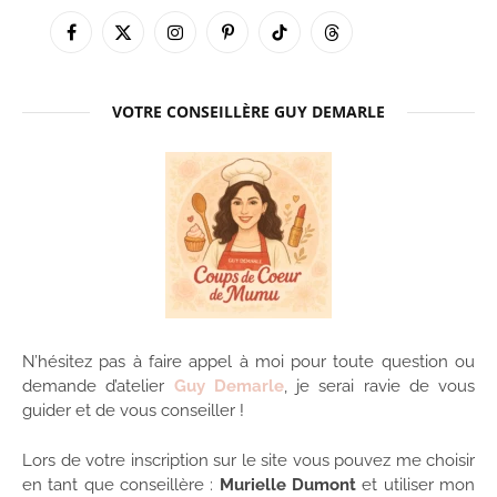
Facebook
X
Instagram
Pinterest
TikTok
Threads
(Twitter)
VOTRE CONSEILLÈRE GUY DEMARLE
N’hésitez pas à faire appel à moi pour toute question ou
demande d’atelier
Guy Demarle
, je serai ravie de vous
guider et de vous conseiller !
Lors de votre inscription sur le site vous pouvez me choisir
en tant que conseillère :
Murielle Dumont
et utiliser mon