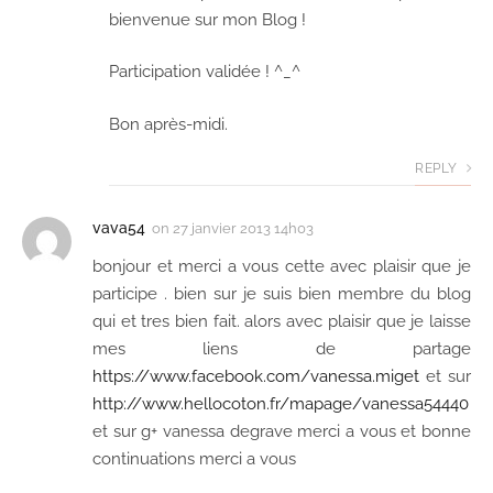
bienvenue sur mon Blog !
Participation validée ! ^_^
Bon après-midi.
REPLY
vava54
on
27 janvier 2013 14h03
bonjour et merci a vous cette avec plaisir que je
participe . bien sur je suis bien membre du blog
qui et tres bien fait. alors avec plaisir que je laisse
mes liens de partage
https://www.facebook.com/vanessa.miget
et sur
http://www.hellocoton.fr/mapage/vanessa54440
et sur g+ vanessa degrave merci a vous et bonne
continuations merci a vous