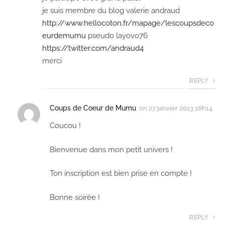
je suis membre du blog valerie andraud
http://www.hellocoton.fr/mapage/lescoupsdeco
eurdemumu
pseudo layovo76
https://twitter.com/andraud4
merci
REPLY
Coups de Coeur de Mumu
on
27 janvier 2013 16h14
Coucou !
Bienvenue dans mon petit univers !
Ton inscription est bien prise en compte !
Bonne soirée !
REPLY