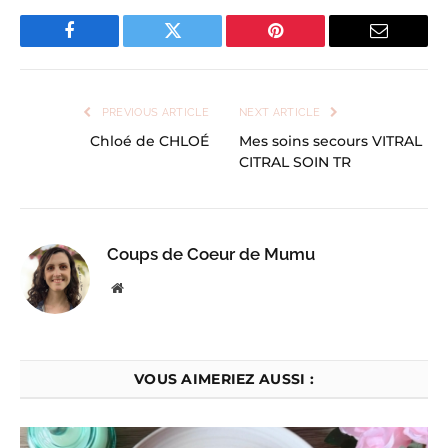
Facebook
Twitter
Pinterest
Email
PREVIOUS ARTICLE
NEXT ARTICLE
Chloé de CHLOÉ
Mes soins secours VITRAL
CITRAL SOIN TR
Coups de Coeur de Mumu
Website
VOUS AIMERIEZ AUSSI :