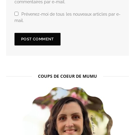
commentaires par e-mail.
Prévenez-moi de tous les nouveaux articles par e-
mail.
COUPS DE COEUR DE MUMU