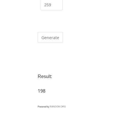
Result:
198
Powered by
RANDOM.ORG