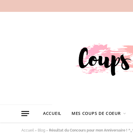
ACCUEIL
MES COUPS DE COEUR
Accueil
»
Blog
»
Résultat du Concours pour mon Anniversaire ! ^_