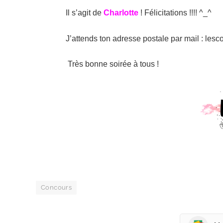
Il s’agit de
Charlotte
! Félicitations !!!! ^_^
J’attends ton adresse postale par mail :
lesc
Très bonne soirée à tous !
Concours