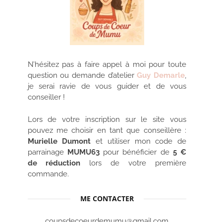
N’hésitez pas à faire appel à moi pour toute
question ou demande d’atelier
Guy Demarle
,
je serai ravie de vous guider et de vous
conseiller !
Lors de votre inscription sur le site vous
pouvez me choisir en tant que conseillère :
Murielle Dumont
et utiliser mon code de
parrainage
MUMU63
pour bénéficier de
5 €
de réduction
lors de votre première
commande.
ME CONTACTER
coupsdecoeurdemumu@gmail.com