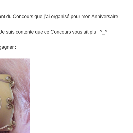
ant du Concours que j’ai organisé pour mon Anniversaire !
 Je suis contente que ce Concours vous ait plu ! ^_^
gagner :