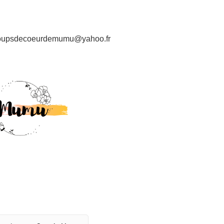
oupsdecoeurdemumu@yahoo.fr