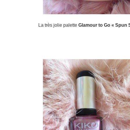
La très jolie palette
Glamour to Go « Spun 