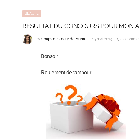
BEAUTÉ
RÉSULTAT DU CONCOURS POUR MON AN
By
Coups de Coeur de Mumu
15 mai 2013
2 commen
Bonsoir !
Roulement de tambour…