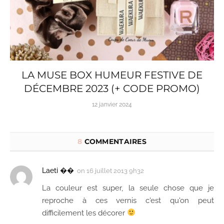
LA MUSE BOX HUMEUR FESTIVE DE
DÉCEMBRE 2023 (+ CODE PROMO)
12 janvier 2024
8
COMMENTAIRES
Laeti ��
on
16 juillet 2013 9h32
La couleur est super, la seule chose que je
reproche à ces vernis c'est qu'on peut
difficilement les décorer