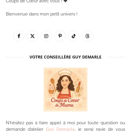
Coups de Cœur avec vous ! ♥
Bienvenue dans mon petit univers !
Facebook
X
Instagram
Pinterest
TikTok
Threads
(Twitter)
VOTRE CONSEILLÈRE GUY DEMARLE
N’hésitez pas à faire appel à moi pour toute question ou
demande d’atelier
Guy Demarle
, je serai ravie de vous