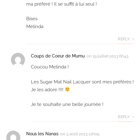
ma préféré ! Il se suffit à lui seul !
Bises
Mélinda
REPLY
Coups de Coeur de Mumu
on
19 juillet 2013 6h43
Coucou Melinda !
Les Sugar Mat Nail Lacquer sont mes préférés !
Je les adore !!!!
Je te souhaite une belle journée !
REPLY
Nous les Nanas
on
3 août 2013 11h05