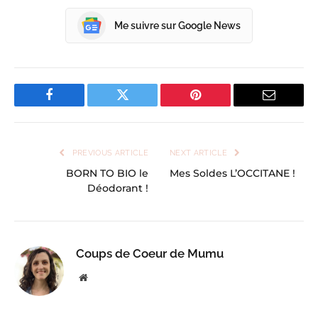
Me suivre sur Google News
Facebook
Twitter
Pinterest
Email
PREVIOUS ARTICLE
NEXT ARTICLE
BORN TO BIO le
Mes Soldes L’OCCITANE !
Déodorant !
Coups de Coeur de Mumu
Website