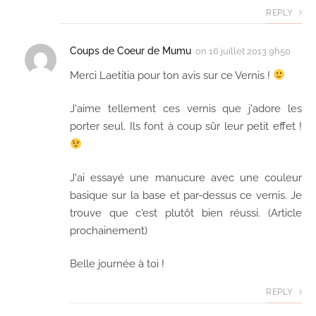
REPLY
Coups de Coeur de Mumu
on
16 juillet 2013 9h50
Merci Laetitia pour ton avis sur ce Vernis !
J'aime tellement ces vernis que j'adore les
porter seul. Ils font à coup sûr leur petit effet !
J'ai essayé une manucure avec une couleur
basique sur la base et par-dessus ce vernis. Je
trouve que c'est plutôt bien réussi. (Article
prochainement)
Belle journée à toi !
REPLY