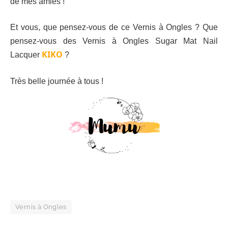
de mes amies !
Et vous, que pensez-vous de ce Vernis à Ongles ? Que
pensez-vous des Vernis à Ongles Sugar Mat Nail
KIKO
Lacquer
?
Très belle journée à tous !
Vernis à Ongles