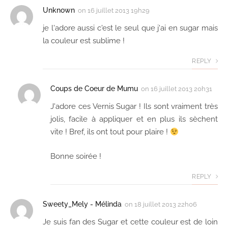
Unknown
on
16 juillet 2013 19h29
je l'adore aussi c'est le seul que j'ai en sugar mais
la couleur est sublime !
REPLY
Coups de Coeur de Mumu
on
16 juillet 2013 20h31
J'adore ces Vernis Sugar ! Ils sont vraiment très
jolis, facile à appliquer et en plus ils sèchent
vite ! Bref, ils ont tout pour plaire !
Bonne soirée !
REPLY
Sweety_Mely - Mélinda
on
18 juillet 2013 22h06
Je suis fan des Sugar et cette couleur est de loin