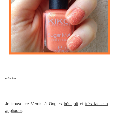
A l’ombre
Je trouve ce Vernis à Ongles
très joli
et
très facile à
appliquer
.