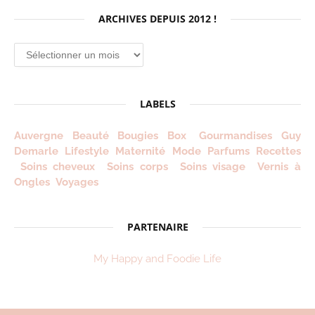
ARCHIVES DEPUIS 2012 !
Archives
depuis
2012
!
LABELS
Auvergne
Beauté
Bougies
Box
Gourmandises
Guy
Demarle
Lifestyle
Maternité
Mode
Parfums
Recettes
Soins cheveux
Soins corps
Soins visage
Vernis à
Ongles
Voyages
PARTENAIRE
My Happy and Foodie Life