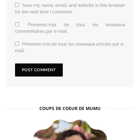
Save my name, email, and website in this browser
for the next time I comment.
Prévenez-moi de tous les nouveaux
commentaires par e-mail.
Prévenez-moi de tous les nouveaux articles par e-
mail.
COUPS DE COEUR DE MUMU