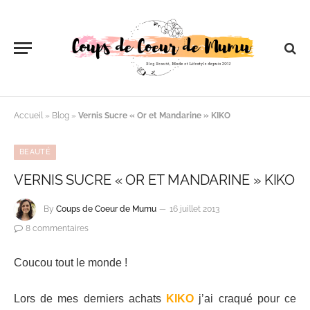
Accueil
»
Blog
»
Vernis Sucre « Or et Mandarine » KIKO
BEAUTÉ
VERNIS SUCRE « OR ET MANDARINE » KIKO
By
Coups de Coeur de Mumu
16 juillet 2013
8 commentaires
Coucou tout le monde !
Lors de mes derniers achats
KIKO
j’ai craqué pour ce