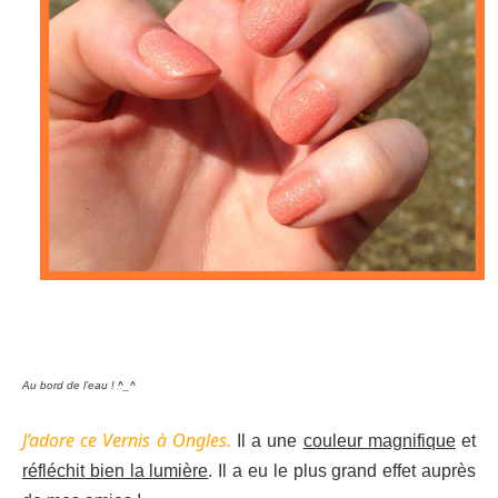
Au bord de l’eau ! ^_^
J’adore ce Vernis à Ongles.
Il a une
couleur magnifique
et
réfléchit bien la lumière
. Il a eu le plus grand effet auprès