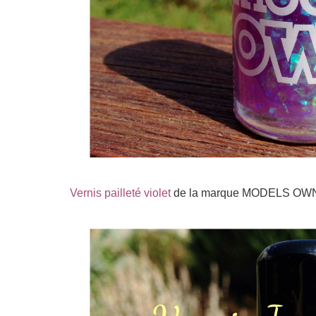
Vernis pailleté violet
de la marque MODELS OWN. Il s