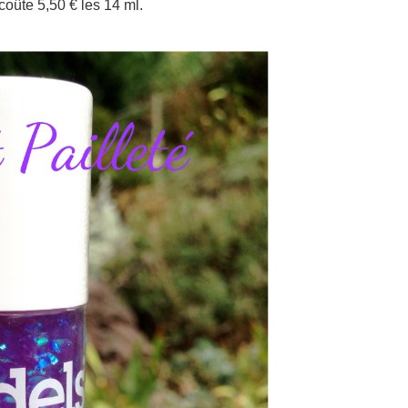
coûte 5,50 € les 14 ml.