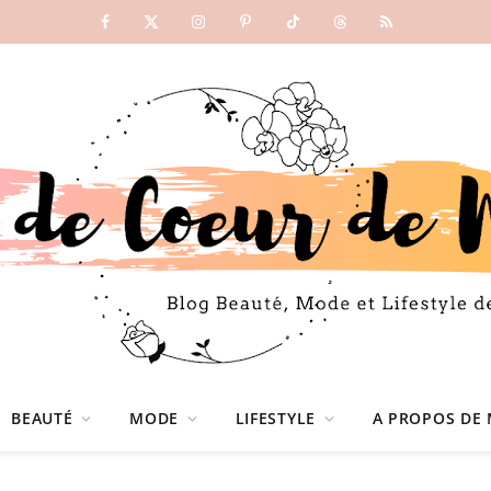
Facebook
X
Instagram
Pinterest
TikTok
Threads
RSS
(Twitter)
BEAUTÉ
MODE
LIFESTYLE
A PROPOS DE 