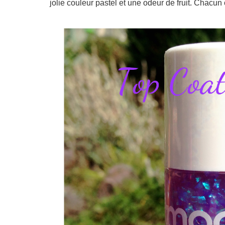
jolie couleur pastel et une odeur de fruit. Chacun 