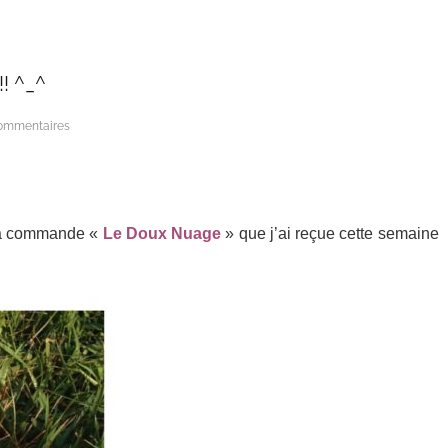
! ^_^
ommentaires
 ma commande «
Le Doux Nuage
» que j’ai reçue cette semaine