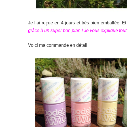
Je l’ai reçue en 4 jours et très bien emballée. E
grâce à un super bon plan ! Je vous explique tout ç
Voici ma commande en détail :