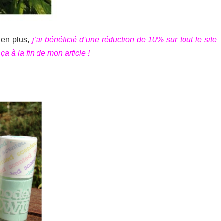
t en plus,
j’ai bénéficié d’une
réduction de 10%
sur tout le site
a à la fin de mon article !