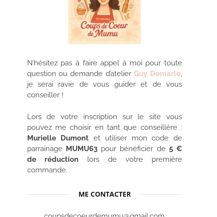
N’hésitez pas à faire appel à moi pour toute
question ou demande d’atelier
Guy Demarle
,
je serai ravie de vous guider et de vous
conseiller !
Lors de votre inscription sur le site vous
pouvez me choisir en tant que conseillère :
Murielle Dumont
et utiliser mon code de
parrainage
MUMU63
pour bénéficier de
5 €
de réduction
lors de votre première
commande.
ME CONTACTER
coupsdecoeurdemumu@gmail.com