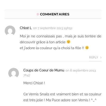
8
COMMENTAIRES
Chloé L
on
7 septembre 2013 19h52
Moi je ne connaissais pas , mais je suis tentée de
découvrir grâce à ton article
et j'adore la couleur qu'a choisi ta fille !!
REPLY
Coups de Coeur de Mumu
on
8 septembre 2013
7h47
Merci Chloé !
Ce Vernis Snails est vraiment bien et sa couleur
est très jolie ! Ma Puce adore son Vernis ! ^_^