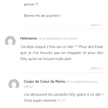
pense ?!
Bonne fin de journée !
REPLY
Helenanou
on
9 septembre 2013 8h16
J'ai déjà craqué 2 fois sur ce site ^^ Pour des Essie
que je n'ai trouvés pas en magasin et pour des
Orly qu'on ne trouve nulle part.
REPLY
Coups de Coeur de Mumu
on
9 septembre 2013
16h02
J'ai découvert les produits Orly grâce à ce site !
C'est super internet ! ^_^