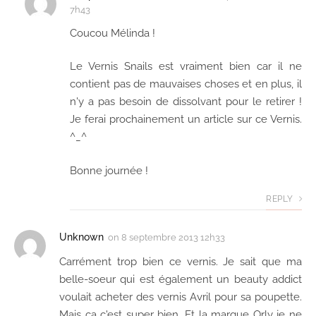
7h43
Coucou Mélinda !
Le Vernis Snails est vraiment bien car il ne
contient pas de mauvaises choses et en plus, il
n'y a pas besoin de dissolvant pour le retirer !
Je ferai prochainement un article sur ce Vernis.
^_^
Bonne journée !
REPLY
Unknown
on
8 septembre 2013 12h33
Carrément trop bien ce vernis. Je sait que ma
belle-soeur qui est également un beauty addict
voulait acheter des vernis Avril pour sa poupette.
Mais ca c'est super bien. Et la marque Orly je ne