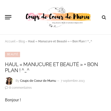
Accueil
»
Blog
»
Haul « Manucure et Beauté » + Bon Plan ! ^_^
BEAUTÉ
HAUL « MANUCURE ET BEAUTÉ » + BON
PLAN ! ^_^
By
Coups de Coeur de Mumu
7 septembre 2013
8 commentaires
Bonjour !