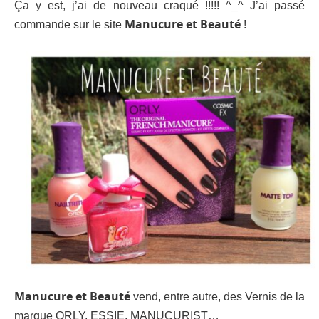
Ça y est, j’ai de nouveau craqué !!!!! ^_^ J’ai passé
Manucure et Beauté
commande sur le site
!
Manucure et Beauté
vend, entre autre, des Vernis de la
marque ORLY, ESSIE, MANUCURIST…