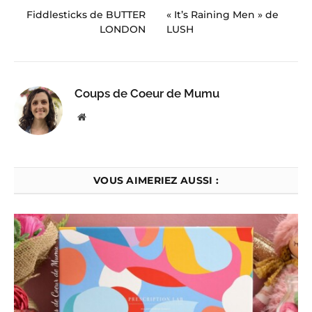
Fiddlesticks de BUTTER
« It’s Raining Men » de
LONDON
LUSH
Coups de Coeur de Mumu
Website
VOUS AIMERIEZ AUSSI :