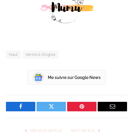
Haul
Vernis à Ongles
Me suivre sur Google News
Facebook
Twitter
Pinterest
Email
PREVIOUS ARTICLE
NEXT ARTICLE