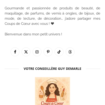
Gourmande et passionnée de produits de beauté, de
maquillage, de parfums, de vernis à ongles, de bijoux, de
mode, de lecture, de décoration… j’adore partager mes
Coups de Cœur avec vous ! ♥
Bienvenue dans mon petit univers !
Facebook
X
Instagram
Pinterest
TikTok
Threads
(Twitter)
VOTRE CONSEILLÈRE GUY DEMARLE