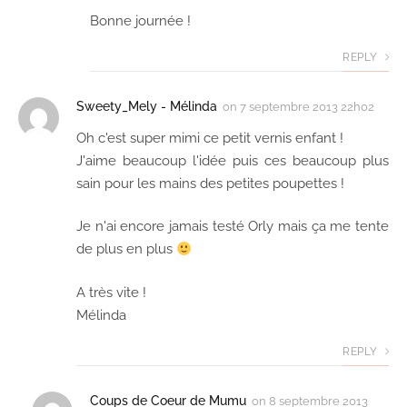
Bonne journée !
REPLY
Sweety_Mely - Mélinda
on
7 septembre 2013 22h02
Oh c'est super mimi ce petit vernis enfant !
J'aime beaucoup l'idée puis ces beaucoup plus
sain pour les mains des petites poupettes !
Je n'ai encore jamais testé Orly mais ça me tente
de plus en plus
A très vite !
Mélinda
REPLY
Coups de Coeur de Mumu
on
8 septembre 2013