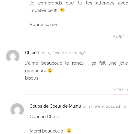
Je comprends que tu les attendes avec
impatience !!!!
Bonne soirée !
REPLY
Chloé L
on
15 février 2014 10h58
J'aime beaucoup le rendu , ça fait une jolie
manucure
bisous
REPLY
Coups de Coeur de Mumu
on
15 février 2014 11h30
Coucou Chloé !
Merci beaucoup !