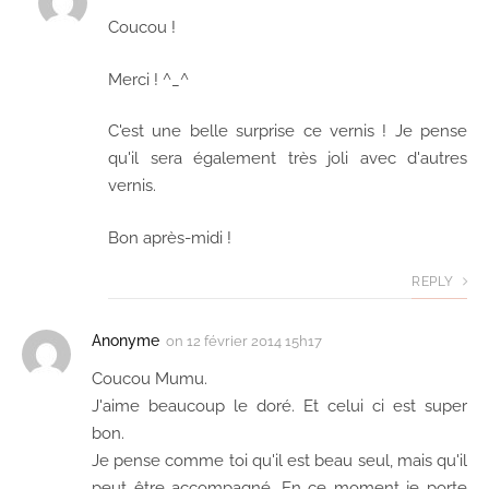
Coucou !
Merci ! ^_^
C'est une belle surprise ce vernis ! Je pense
qu'il sera également très joli avec d'autres
vernis.
Bon après-midi !
REPLY
Anonyme
on
12 février 2014 15h17
Coucou Mumu.
J'aime beaucoup le doré. Et celui ci est super
bon.
Je pense comme toi qu'il est beau seul, mais qu'il
peut être accompagné. En ce moment je porte