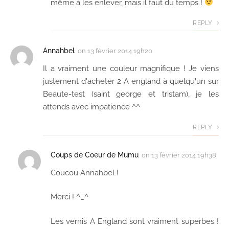
même à les enlever, mais il faut du temps !
REPLY
Annahbel
on
13 février 2014 19h20
Il a vraiment une couleur magnifique ! Je viens
justement d'acheter 2 A england à quelqu'un sur
Beaute-test (saint george et tristam), je les
attends avec impatience ^^
REPLY
Coups de Coeur de Mumu
on
13 février 2014 19h38
Coucou Annahbel !
Merci ! ^_^
Les vernis A England sont vraiment superbes !