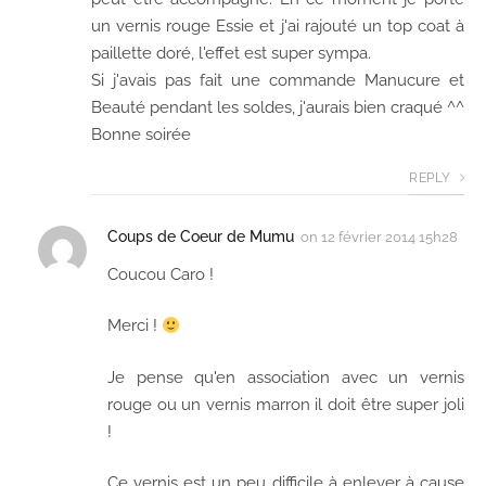
un vernis rouge Essie et j'ai rajouté un top coat à
paillette doré, l'effet est super sympa.
Si j'avais pas fait une commande Manucure et
Beauté pendant les soldes, j'aurais bien craqué ^^
Bonne soirée
REPLY
Coups de Coeur de Mumu
on
12 février 2014 15h28
Coucou Caro !
Merci !
Je pense qu'en association avec un vernis
rouge ou un vernis marron il doit être super joli
!
Ce vernis est un peu difficile à enlever à cause