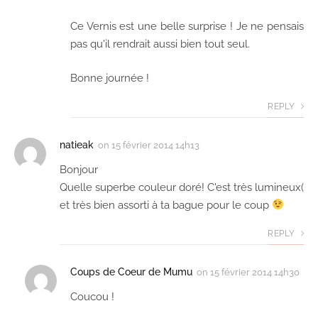
Ce Vernis est une belle surprise ! Je ne pensais
pas qu'il rendrait aussi bien tout seul.
Bonne journée !
REPLY
natieak
on
15 février 2014 14h13
Bonjour
Quelle superbe couleur doré! C'est très lumineux(
et très bien assorti à ta bague pour le coup
REPLY
Coups de Coeur de Mumu
on
15 février 2014 14h30
Coucou !