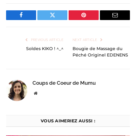
Facebook
Twitter
Pinterest
Email
PREVIOUS ARTICLE
NEXT ARTICLE
Soldes KIKO ! ^_^
Bougie de Massage du
Péché Originel EDENENS
Coups de Coeur de Mumu
Website
VOUS AIMERIEZ AUSSI :