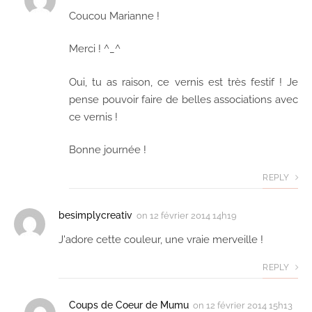
Coucou Marianne !
Merci ! ^_^
Oui, tu as raison, ce vernis est très festif ! Je
pense pouvoir faire de belles associations avec
ce vernis !
Bonne journée !
REPLY
besimplycreativ
on
12 février 2014 14h19
J'adore cette couleur, une vraie merveille !
REPLY
Coups de Coeur de Mumu
on
12 février 2014 15h13