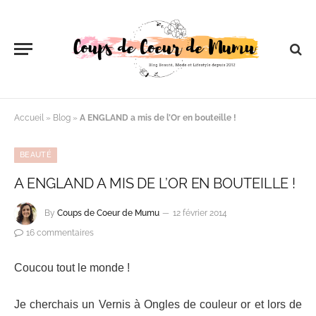
Accueil
»
Blog
»
A ENGLAND a mis de l’Or en bouteille !
BEAUTÉ
A ENGLAND A MIS DE L’OR EN BOUTEILLE !
By
Coups de Coeur de Mumu
12 février 2014
16 commentaires
Coucou tout le monde !
Je cherchais un Vernis à Ongles de couleur or et lors de