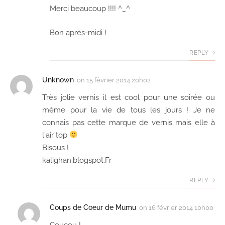
Merci beaucoup !!!! ^_^
Bon après-midi !
REPLY
Unknown
on
15 février 2014 20h02
Très jolie vernis il est cool pour une soirée ou
même pour la vie de tous les jours ! Je ne
connais pas cette marque de vernis mais elle à
l'air top
Bisous !
kalighan.blogspot.Fr
REPLY
Coups de Coeur de Mumu
on
16 février 2014 10h00
Coucou !