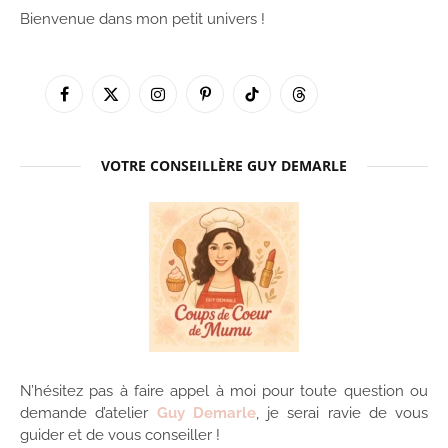
Bienvenue dans mon petit univers !
Facebook
X
Instagram
Pinterest
TikTok
Threads
(Twitter)
VOTRE CONSEILLÈRE GUY DEMARLE
N’hésitez pas à faire appel à moi pour toute question ou
demande d’atelier
Guy Demarle
, je serai ravie de vous
guider et de vous conseiller !