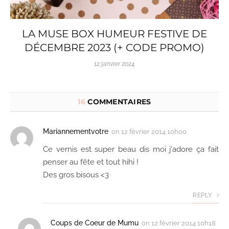
LA MUSE BOX HUMEUR FESTIVE DE
DÉCEMBRE 2023 (+ CODE PROMO)
12 janvier 2024
16
COMMENTAIRES
Mariannementvotre
on
12 février 2014 10h00
Ce vernis est super beau dis moi j'adore ça fait
penser au fête et tout hihi !
Des gros bisous <3
REPLY
Coups de Coeur de Mumu
on
12 février 2014 10h18