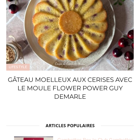
LIFESTYLE
GÂTEAU MOELLEUX AUX CERISES AVEC
LE MOULE FLOWER POWER GUY
DEMARLE
ARTICLES POPULAIRES
Gambettes Box le Club Gambettes