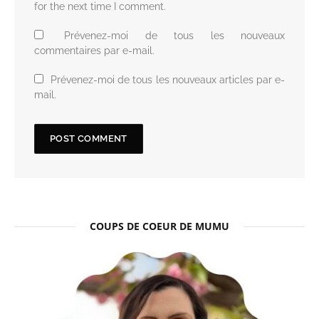
for the next time I comment.
Prévenez-moi de tous les nouveaux
commentaires par e-mail.
Prévenez-moi de tous les nouveaux articles par e-
mail.
COUPS DE COEUR DE MUMU