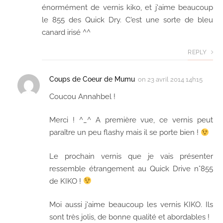
énormément de vernis kiko, et j'aime beaucoup
le 855 des Quick Dry. C'est une sorte de bleu
canard irisé ^^
REPLY
Coups de Coeur de Mumu
on
23 avril 2014 14h15
Coucou Annahbel !
Merci ! ^_^ A première vue, ce vernis peut
paraître un peu flashy mais il se porte bien !
Le prochain vernis que je vais présenter
ressemble étrangement au Quick Drive n°855
de KIKO !
Moi aussi j'aime beaucoup les vernis KIKO. Ils
sont très jolis, de bonne qualité et abordables !