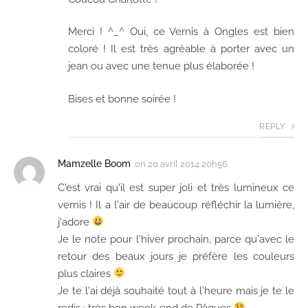
Merci ! ^_^ Oui, ce Vernis à Ongles est bien
coloré ! Il est très agréable à porter avec un
jean ou avec une tenue plus élaborée !
Bises et bonne soirée !
REPLY
Mamzelle Boom
on
20 avril 2014 20h56
C'est vrai qu'il est super joli et très lumineux ce
vernis ! Il a l'air de beaucoup réfléchir la lumière,
j'adore
Je le note pour l'hiver prochain, parce qu'avec le
retour des beaux jours je préfère les couleurs
plus claires
Je te l'ai déjà souhaité tout à l'heure mais je te le
redis : très bon week-end de Pâques