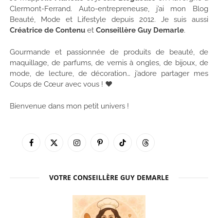
Clermont-Ferrand. Auto-entrepreneuse, j’ai mon Blog
Beauté, Mode et Lifestyle depuis 2012. Je suis aussi
Créatrice de Contenu
et
Conseillère Guy Demarle
.
Gourmande et passionnée de produits de beauté, de
maquillage, de parfums, de vernis à ongles, de bijoux, de
mode, de lecture, de décoration… j’adore partager mes
Coups de Cœur avec vous ! ♥
Bienvenue dans mon petit univers !
Facebook
X
Instagram
Pinterest
TikTok
Threads
(Twitter)
VOTRE CONSEILLÈRE GUY DEMARLE