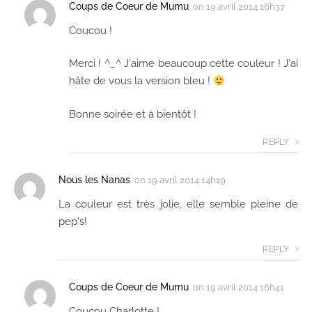
Coups de Coeur de Mumu
on
19 avril 2014 16h37
Coucou !
Merci ! ^_^ J'aime beaucoup cette couleur ! J'ai
hâte de vous la version bleu !
Bonne soirée et à bientôt !
REPLY
Nous les Nanas
on
19 avril 2014 14h19
La couleur est très jolie, elle semble pleine de
pep's!
REPLY
Coups de Coeur de Mumu
on
19 avril 2014 16h41
Coucou Charlotte !