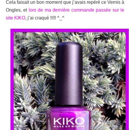
Cela faisait un bon moment que j’avais repéré ce Vernis à
Ongles, et
lors de ma dernière commande passée sur le
site KIKO
, j’ai craqué !!!!! ^_^