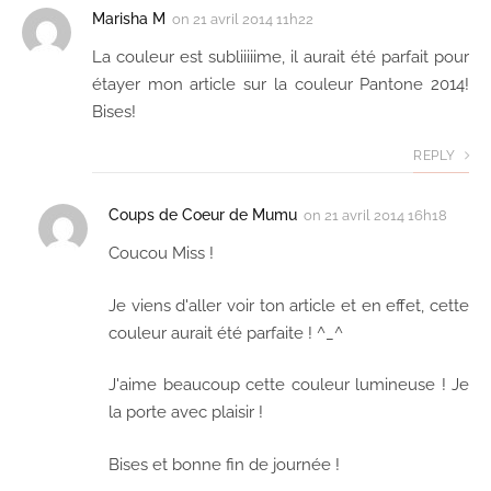
Marisha M
on
21 avril 2014 11h22
La couleur est subliiiiime, il aurait été parfait pour
étayer mon article sur la couleur Pantone 2014!
Bises!
REPLY
Coups de Coeur de Mumu
on
21 avril 2014 16h18
Coucou Miss !
Je viens d'aller voir ton article et en effet, cette
couleur aurait été parfaite ! ^_^
J'aime beaucoup cette couleur lumineuse ! Je
la porte avec plaisir !
Bises et bonne fin de journée !