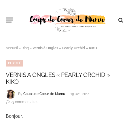
Accueil
»
Blog
»
Vernis à Ongles « Pearly Orchid » KIKO
BEAUTÉ
VERNIS À ONGLES « PEARLY ORCHID »
KIKO
By
Coups de Coeur de Mumu
19 avril 2014
23 commentaires
Bonjour,