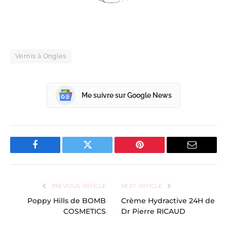
Vernis à Ongles
Me suivre sur Google News
Facebook
Twitter
Pinterest
Email
PREVIOUS ARTICLE
NEXT ARTICLE
Poppy Hills de BOMB
Crème Hydractive 24H de
COSMETICS
Dr Pierre RICAUD