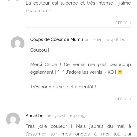
La couleur est superbe et très intense , j'aime
beaucoup !!
REPLY
Coups de Coeur de Mumu
on
22 avril 2014 16h20
Coucou !
Merci Chloé ! Ce vernis me plaît beaucoup
également ! ^_^ J'adore les vernis KIKO !
Très bonne soirée et à bientôt !
REPLY
Annahbel
on
23 avril 2014 11h57
Très jolie couleur ! Mais j'aurais du mal à
l'assumer sur mes ongles à moi lol. J'ai