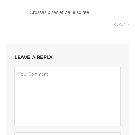
Grosses bises et belle soirée !
REPLY
LEAVE A REPLY