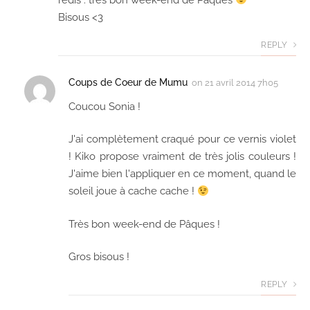
Bisous <3
REPLY
Coups de Coeur de Mumu
on
21 avril 2014 7h05
Coucou Sonia !
J'ai complètement craqué pour ce vernis violet
! Kiko propose vraiment de très jolis couleurs !
J'aime bien l'appliquer en ce moment, quand le
soleil joue à cache cache !
Très bon week-end de Pâques !
Gros bisous !
REPLY