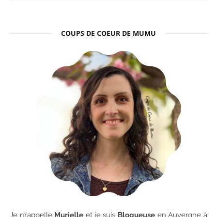
COUPS DE COEUR DE MUMU
Je m’appelle
Murielle
et je suis
Blogueuse
en Auvergne à