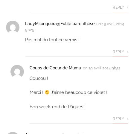
REPLY
LadyMilonguera@Futile parenthèse
on
19 avril 2014
9h25
Pas mal du tout ce vernis !
REPLY
Coups de Coeur de Mumu
on
19 avril 2014 9h52
Coucou !
Merci !
J'aime beaucoup ce violet !
Bon week-end de Pâques !
REPLY