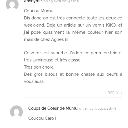
Anonyme
on
19 avril 2014 11h18
Coucou Mumu.
Dis donc on est très connecté toute les deux ce
week-end. Deja un article sur un vernis KIKO, et
j'ai posé quasiment la même couleur hier soir,
mais de chez Agnès B.
Ce vernis est superbe. J'adore ce genre de teinte,
très lumineuse et très classe.
Très bon choix.
Des gros bisous et bonne chasse aux oeufs à
vous aussi.
REPLY
Coups de Coeur de Mumu
on
19 avril 2014 11h58
Coucou Caro !