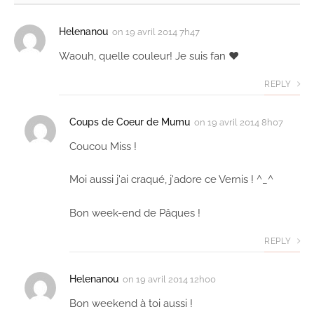
Helenanou
on
19 avril 2014 7h47
Waouh, quelle couleur! Je suis fan ♥
REPLY
Coups de Coeur de Mumu
on
19 avril 2014 8h07
Coucou Miss !
Moi aussi j'ai craqué, j'adore ce Vernis ! ^_^
Bon week-end de Pâques !
REPLY
Helenanou
on
19 avril 2014 12h00
Bon weekend à toi aussi !