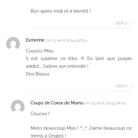
Bon après-midi et à bientôt !
REPLY
Esmerine
on
23 avril 2014 19h24
Coucou Miss,
Il est sublime ce Kiko !!! En tant que purple
addict… J'adore son intensité !
Des Bisous
REPLY
Coups de Coeur de Mumu
on
24 avril 2014 18h10
Coucou !
Merci beaucoup Miss ! ^_^ J'aime beaucoup ce
Vernis à Ongles !