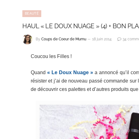
BEAUTÉ
HAUL « LE DOUX NUAGE » (4) + BON PLA
By
Coups de Coeur de Mumu
18 juin 2014
34 comme
Coucou les Filles !
Quand
« Le Doux Nuage »
a annoncé qu’il com
résister et j’ai de nouveau passé commande sur le 
de découvrir ces palettes et d’autres produits que 