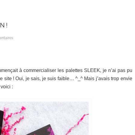
N !
ntaires
mençait à commercialiser les palettes SLEEK, je n’ai pas pu
site ! Oui, je sais, je suis faible… ^_^ Mais j’avais trop envie
voici :