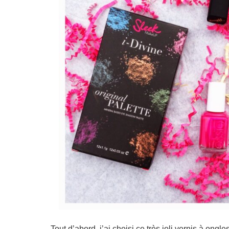
Tout d’abord, j’ai choisi ce très joli vernis à ong