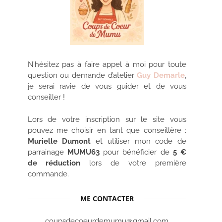
N’hésitez pas à faire appel à moi pour toute
question ou demande d’atelier
Guy Demarle
,
je serai ravie de vous guider et de vous
conseiller !
Lors de votre inscription sur le site vous
pouvez me choisir en tant que conseillère :
Murielle Dumont
et utiliser mon code de
parrainage
MUMU63
pour bénéficier de
5 €
de réduction
lors de votre première
commande.
ME CONTACTER
coupsdecoeurdemumu@gmail.com