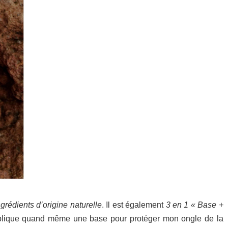
grédients d’origine naturelle
. Il est également
3 en 1 « Base +
plique quand même une base pour protéger mon ongle de la