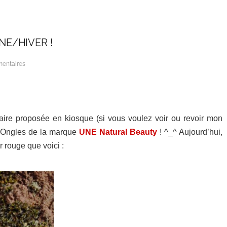
E/HIVER !
entaires
ffaire proposée en kiosque (si vous voulez voir ou revoir mon
à Ongles de la marque
UNE Natural Beauty
! ^_^ Aujourd’hui,
r rouge que voici :