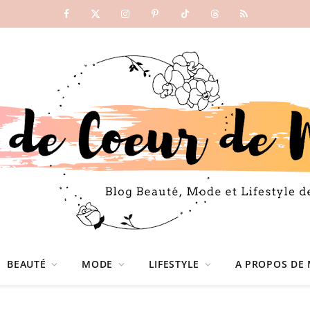
Facebook
X
Instagram
Pinterest
TikTok
Threads
RSS
(Twitter)
BEAUTÉ
MODE
LIFESTYLE
A PROPOS DE 