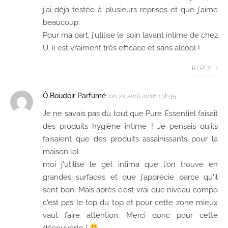
j'ai déjà testée à plusieurs reprises et que j'aime
beaucoup.
Pour ma part, j'utilise le soin lavant intime de chez
U, il est vraiment très efficace et sans alcool !
REPLY
Ô Boudoir Parfumé
on
24 avril 2016 13h35
Je ne savais pas du tout que Pure Essentiel faisait
des produits hygiène intime ! Je pensais qu'ils
faisaient que des produits assainissants pour la
maison lol
moi j'utilise le gel intima que l'on trouve en
grandes surfaces et que j'apprécie parce qu'il
sent bon. Mais après c'est vrai que niveau compo
c'est pas le top du top et pour cette zone mieux
vaut faire attention. Merci donc pour cette
découverte !