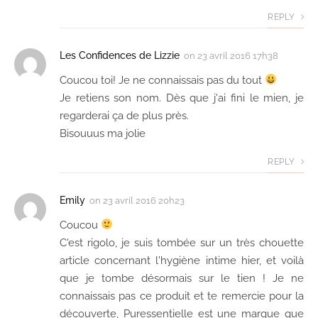
REPLY
Les Confidences de Lizzie
on
23 avril 2016 17h38
Coucou toi! Je ne connaissais pas du tout
Je retiens son nom. Dès que j'ai fini le mien, je
regarderai ça de plus près.
Bisouuus ma jolie
REPLY
Emily
on
23 avril 2016 20h23
Coucou
C'est rigolo, je suis tombée sur un très chouette
article concernant l'hygiène intime hier, et voilà
que je tombe désormais sur le tien ! Je ne
connaissais pas ce produit et te remercie pour la
découverte, Puressentielle est une marque que