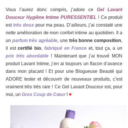
Vous l’aurez donc compris, j’adore ce
Gel Lavant
Douceur Hygiène Intime PURESSENTIEL
! Ce produit
est
très doux
pour ma peau. D’ailleurs, j’ai constaté une
nette amélioration de mon confort intime au quotidien. Il a
un
parfum très agréable
, une
très bonne composition
,
il est
certifié bio
,
fabriqué en France
et, tout ça, a un
prix très abordable
! Maintenant que j’ai trouvé MON
produit Lavant Intime, j’en ai toujours un flacon d’avance
dans mon placard ! Et pour une Blogueuse Beauté qui
ADORE tester et découvrir de nouveaux produits, c’est
vraiment très très rare ! Ce Gel Lavant Douceur est, pour
moi, un
Gros Coup de Cœur
!
♥