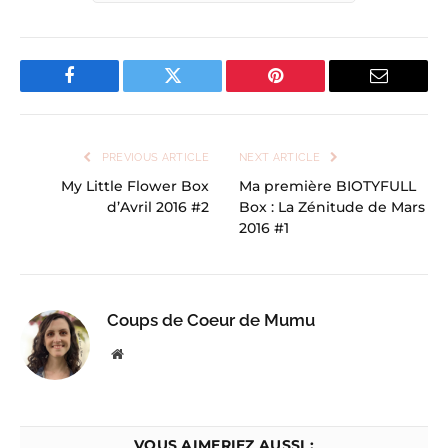
Facebook
Twitter
Pinterest
Email
PREVIOUS ARTICLE
NEXT ARTICLE
My Little Flower Box
Ma première BIOTYFULL
d’Avril 2016 #2
Box : La Zénitude de Mars
2016 #1
Coups de Coeur de Mumu
Website
VOUS AIMERIEZ AUSSI :