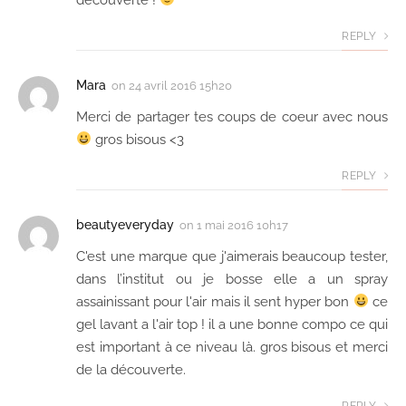
REPLY
Mara
on
24 avril 2016 15h20
Merci de partager tes coups de coeur avec nous
gros bisous <3
REPLY
beautyeveryday
on
1 mai 2016 10h17
C'est une marque que j'aimerais beaucoup tester,
dans l’institut ou je bosse elle a un spray
assainissant pour l'air mais il sent hyper bon
ce
gel lavant a l'air top ! il a une bonne compo ce qui
est important à ce niveau là. gros bisous et merci
de la découverte.
REPLY