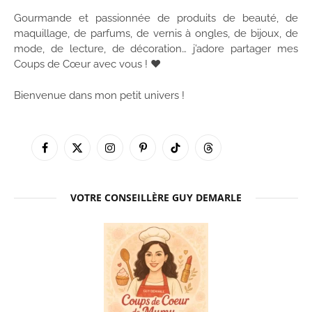
Gourmande et passionnée de produits de beauté, de
maquillage, de parfums, de vernis à ongles, de bijoux, de
mode, de lecture, de décoration… j’adore partager mes
Coups de Cœur avec vous ! ♥
Bienvenue dans mon petit univers !
Facebook
X
Instagram
Pinterest
TikTok
Threads
(Twitter)
VOTRE CONSEILLÈRE GUY DEMARLE