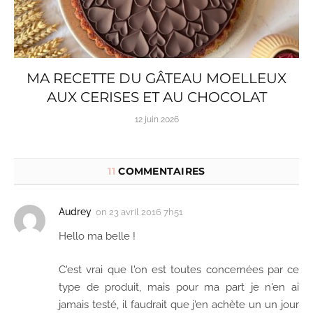
MA RECETTE DU GÂTEAU MOELLEUX
AUX CERISES ET AU CHOCOLAT
12 juin 2026
11
COMMENTAIRES
Audrey
on
23 avril 2016 7h51
Hello ma belle !
C'est vrai que l'on est toutes concernées par ce
type de produit, mais pour ma part je n'en ai
jamais testé, il faudrait que j'en achète un un jour