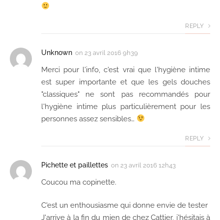
REPLY
Unknown
on
23 avril 2016 9h39
Merci pour l'info, c'est vrai que l'hygiène intime
est super importante et que les gels douches
"classiques" ne sont pas recommandés pour
l'hygiène intime plus particulièrement pour les
personnes assez sensibles…
REPLY
Pichette et paillettes
on
23 avril 2016 12h43
Coucou ma copinette.
C'est un enthousiasme qui donne envie de tester
J'arrive à la fin du mien de chez Cattier, j'hésitais à