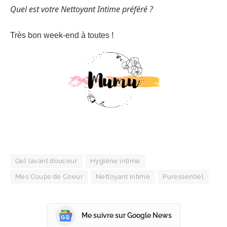
Quel est votre Nettoyant Intime préféré ?
Très bon week-end à toutes !
Gel lavant douceur
Hygiène intime
Mes Coups de Coeur
Nettoyant intime
Puressentiel
Me suivre sur Google News