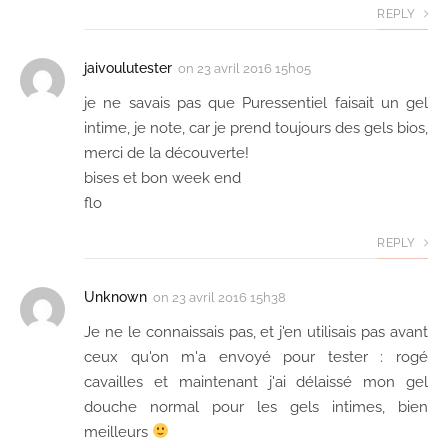
REPLY
jaivoulutester
on
23 avril 2016 15h05
je ne savais pas que Puressentiel faisait un gel
intime, je note, car je prend toujours des gels bios,
merci de la découverte!
bises et bon week end
flo
REPLY
Unknown
on
23 avril 2016 15h38
Je ne le connaissais pas, et j'en utilisais pas avant
ceux qu'on m'a envoyé pour tester : rogé
cavailles et maintenant j'ai délaissé mon gel
douche normal pour les gels intimes, bien
meilleurs