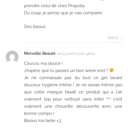
prendre celui de chez Propolia.
Du coup, je pense que je vais comparer.
Des bisous
REPLY
Merveille Beauté
on
23 avril 2016 14h01
Coucou ma douce !
J'espère que tu passes un bon week end ?
Je ne connaissais pas du tout ce gel lavant
douceur hygiène intime ! Je ne savais même pas
que cette marque faisait ce produit qui a l'air
vraiment top pour nettoyé sans irriter ^^ c'est
vraiment une chouette découverte avec une
bonne compo !
Bisous ma belle <3