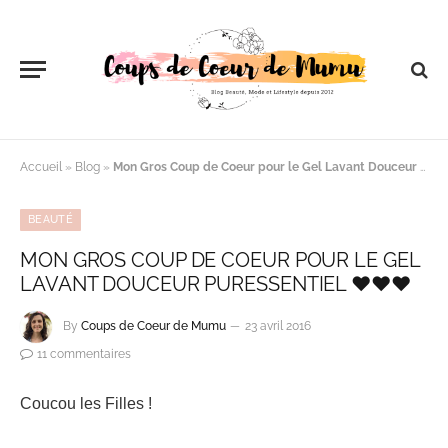
Accueil
»
Blog
»
Mon Gros Coup de Coeur pour le Gel Lavant Douceur PURESSENTIEL ♥♥♥
BEAUTÉ
MON GROS COUP DE COEUR POUR LE GEL
LAVANT DOUCEUR PURESSENTIEL ♥♥♥
By
Coups de Coeur de Mumu
23 avril 2016
11 commentaires
Coucou les Filles !