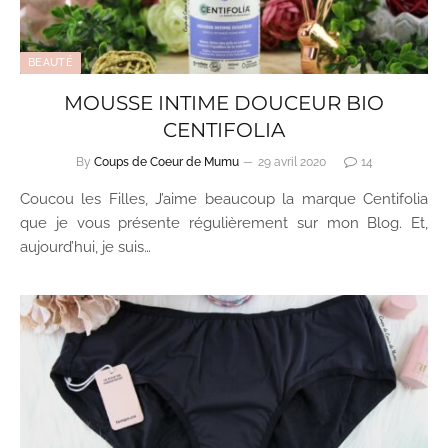
BEAUTÉ
MOUSSE INTIME DOUCEUR BIO
CENTIFOLIA
By
Coups de Coeur de Mumu
29 avril 2020
14
Coucou les Filles, J’aime beaucoup la marque Centifolia
que je vous présente régulièrement sur mon Blog. Et,
aujourd’hui, je suis…