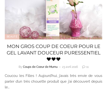
BEAUTÉ
MON GROS COUP DE COEUR POUR LE
GEL LAVANT DOUCEUR PURESSENTIEL
♥♥♥
By
Coups de Coeur de Mumu
23 avril 2016
11
Coucou les Filles ! Aujourd’hui, j’avais très envie de vous
parler d’un très chouette produit que j’ai découvert depuis
le…