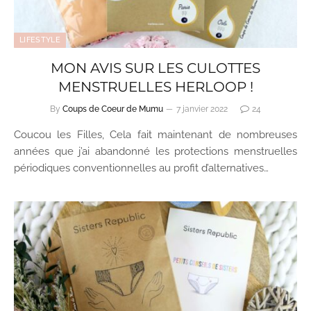
LIFESTYLE
MON AVIS SUR LES CULOTTES
MENSTRUELLES HERLOOP !
By
Coups de Coeur de Mumu
7 janvier 2022
24
Coucou les Filles, Cela fait maintenant de nombreuses
années que j’ai abandonné les protections menstruelles
périodiques conventionnelles au profit d’alternatives…