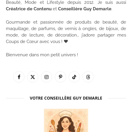
Beauté, Mode et Lifestyle depuis 2012. Je suis aussi
Créatrice de Contenu
et
Conseillère Guy Demarle
.
Gourmande et passionnée de produits de beauté, de
maquillage, de parfums, de vernis à ongles, de bijoux, de
mode, de lecture, de décoration… j’adore partager mes
Coups de Cœur avec vous ! ♥
Bienvenue dans mon petit univers !
Facebook
X
Instagram
Pinterest
TikTok
Threads
(Twitter)
VOTRE CONSEILLÈRE GUY DEMARLE