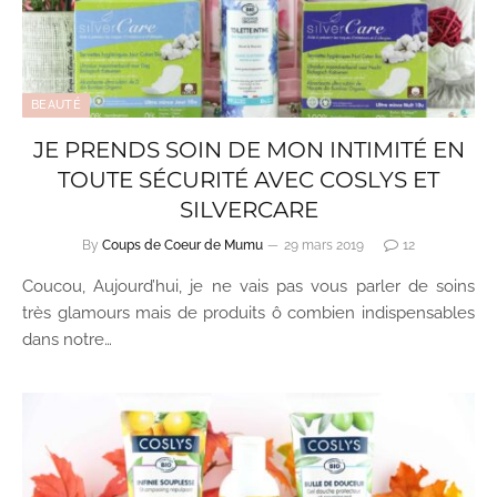
BEAUTÉ
JE PRENDS SOIN DE MON INTIMITÉ EN
TOUTE SÉCURITÉ AVEC COSLYS ET
SILVERCARE
By
Coups de Coeur de Mumu
29 mars 2019
12
Coucou, Aujourd’hui, je ne vais pas vous parler de soins
très glamours mais de produits ô combien indispensables
dans notre…