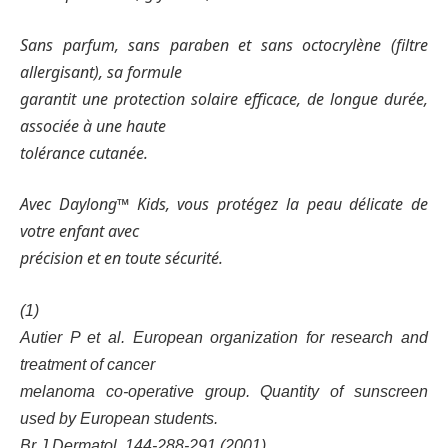
Sans parfum, sans paraben et sans octocrylène (filtre
allergisant), sa formule
garantit une protection solaire efficace, de longue durée,
associée à une haute
tolérance cutanée.
Avec Daylong™ Kids, vous protégez la peau délicate de
votre enfant avec
précision et en toute sécurité.
(1)
Autier P et al. European organization for research and
treatment of cancer
melanoma co-operative group. Quantity of sunscreen
used by European students.
Br J Dermatol. 144-288-291 (2001).