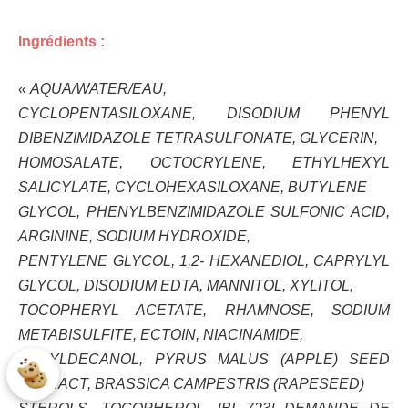
Ingrédients :
« AQUA/WATER/EAU,
CYCLOPENTASILOXANE, DISODIUM PHENYL
DIBENZIMIDAZOLE TETRASULFONATE, GLYCERIN,
HOMOSALATE, OCTOCRYLENE, ETHYLHEXYL
SALICYLATE, CYCLOHEXASILOXANE, BUTYLENE
GLYCOL, PHENYLBENZIMIDAZOLE SULFONIC ACID,
ARGININE, SODIUM HYDROXIDE,
PENTYLENE GLYCOL, 1,2- HEXANEDIOL, CAPRYLYL
GLYCOL, DISODIUM EDTA, MANNITOL, XYLITOL,
TOCOPHERYL ACETATE, RHAMNOSE, SODIUM
METABISULFITE, ECTOIN, NIACINAMIDE,
HEXYLDECANOL, PYRUS MALUS (APPLE) SEED
EXTRACT, BRASSICA CAMPESTRIS (RAPESEED)