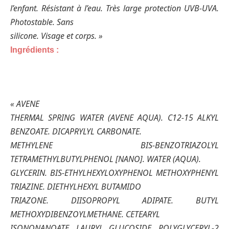
l’enfant. Résistant à l’eau. Très large protection UVB-UVA.
Photostable. Sans
silicone. Visage et corps. »
Ingrédients :
« AVENE
THERMAL SPRING WATER (AVENE AQUA). C12-15 ALKYL
BENZOATE. DICAPRYLYL CARBONATE.
METHYLENE BIS-BENZOTRIAZOLYL
TETRAMETHYLBUTYLPHENOL [NANO]. WATER (AQUA).
GLYCERIN. BIS-ETHYLHEXYLOXYPHENOL METHOXYPHENYL
TRIAZINE. DIETHYLHEXYL BUTAMIDO
TRIAZONE. DIISOPROPYL ADIPATE. BUTYL
METHOXYDIBENZOYLMETHANE. CETEARYL
ISONONANOATE. LAURYL GLUCOSIDE. POLYGLYCERYL-2