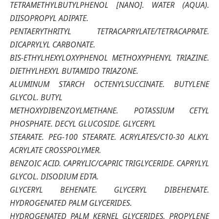
TETRAMETHYLBUTYLPHENOL [NANO]. WATER (AQUA).
DIISOPROPYL ADIPATE.
PENTAERYTHRITYL TETRACAPRYLATE/TETRACAPRATE.
DICAPRYLYL CARBONATE.
BIS-ETHYLHEXYLOXYPHENOL METHOXYPHENYL TRIAZINE.
DIETHYLHEXYL BUTAMIDO TRIAZONE.
ALUMINUM STARCH OCTENYLSUCCINATE. BUTYLENE
GLYCOL. BUTYL
METHOXYDIBENZOYLMETHANE. POTASSIUM CETYL
PHOSPHATE. DECYL GLUCOSIDE. GLYCERYL
STEARATE. PEG-100 STEARATE. ACRYLATES/C10-30 ALKYL
ACRYLATE CROSSPOLYMER.
BENZOIC ACID. CAPRYLIC/CAPRIC TRIGLYCERIDE. CAPRYLYL
GLYCOL. DISODIUM EDTA.
GLYCERYL BEHENATE. GLYCERYL DIBEHENATE.
HYDROGENATED PALM GLYCERIDES.
HYDROGENATED PALM KERNEL GLYCERIDES. PROPYLENE