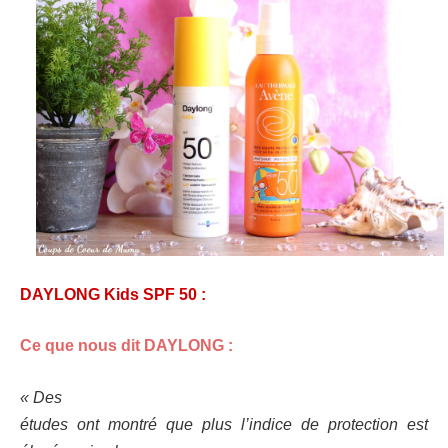
DAYLONG Kids SPF 50 :
Ce que nous dit DAYLONG :
« Des
études ont montré que plus l’indice de protection est