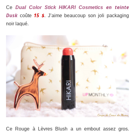
en teinte
Ce
Dual Color Stick HIKARI Cosmetics
Dusk
15 $
coûte
. J’aime beaucoup son joli packaging
noir laqué.
Ce Rouge à Lèvres Blush a un embout assez gros.