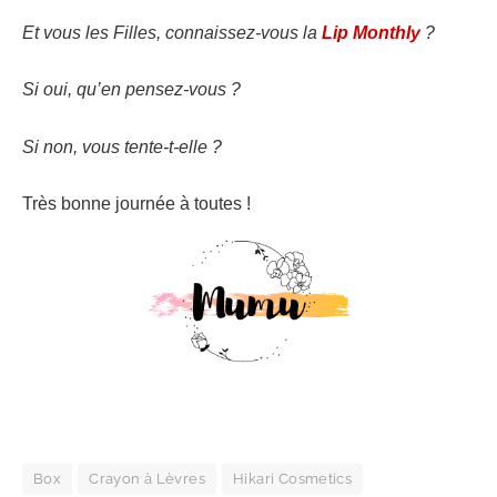
Et vous les Filles, connaissez-vous la
Lip Monthly
?
Si oui, qu’en pensez-vous ?
Si non, vous tente-t-elle ?
Très bonne journée à toutes !
Box
Crayon à Lèvres
Hikari Cosmetics