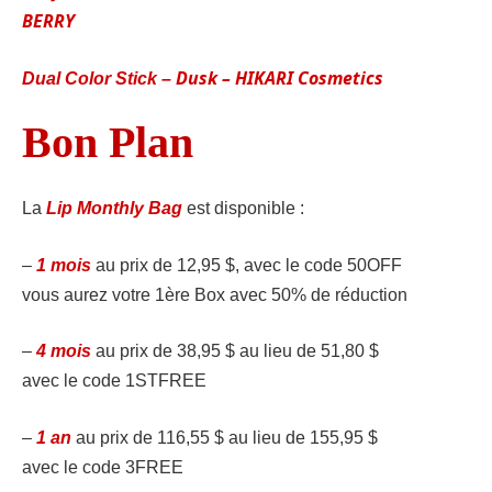
BERRY
Dusk –
HIKARI Cosmetics
Dual Color Stick –
Bon Plan
La
Lip Monthly Bag
est disponible :
–
1 mois
au prix de 12,95 $, avec le code 50OFF
vous aurez votre 1ère Box avec 50% de réduction
–
4 mois
au prix de 38,95 $ au lieu de 51,80 $
avec le code 1STFREE
–
1 an
au prix de 116,55 $ au lieu de 155,95 $
avec le code 3FREE