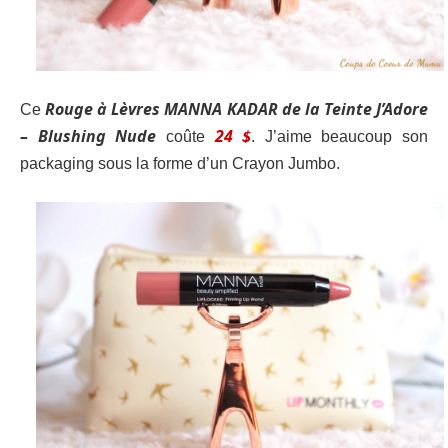
Rouge à Lèvres MANNA KADAR de la Teinte J’Adore
Ce
– Blushing Nude
24 $
coûte
. J’aime beaucoup son
packaging sous la forme d’un Crayon Jumbo.