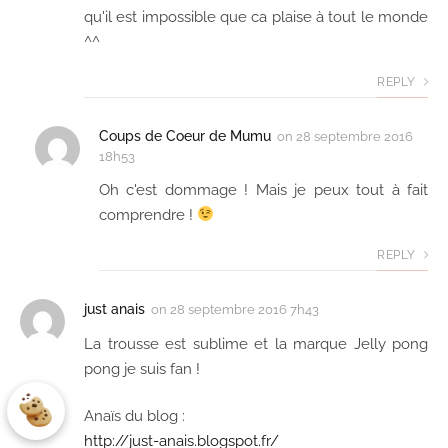
qu'il est impossible que ca plaise à tout le monde
^^
REPLY
Coups de Coeur de Mumu
on
28 septembre 2016
18h53
Oh c'est dommage ! Mais je peux tout à fait
comprendre !
REPLY
just anais
on
28 septembre 2016 7h43
La trousse est sublime et la marque Jelly pong
pong je suis fan !
Anaïs du blog :
http://just-anais.blogspot.fr/