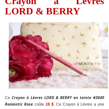
Crayon à Lèvres
LORD & BERRY
Crayon à Lèvres LORD & BERRY en teinte #3040
Ce
Romantic Rose
coûte
16 $
. Ce Crayon à Lèvres a une