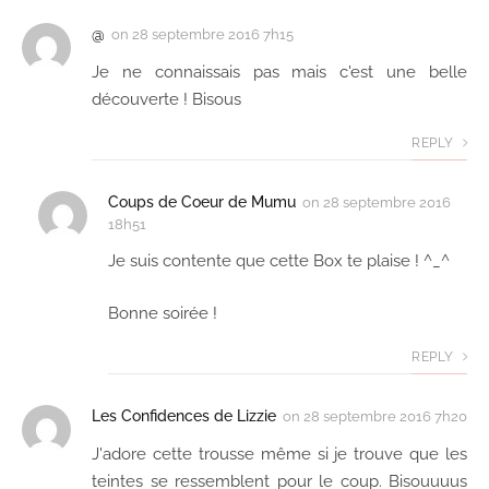
@
on
28 septembre 2016 7h15
Je ne connaissais pas mais c'est une belle
découverte ! Bisous
REPLY
Coups de Coeur de Mumu
on
28 septembre 2016
18h51
Je suis contente que cette Box te plaise ! ^_^
Bonne soirée !
REPLY
Les Confidences de Lizzie
on
28 septembre 2016 7h20
J'adore cette trousse même si je trouve que les
teintes se ressemblent pour le coup. Bisouuuus