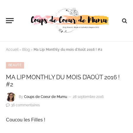
Accueil
»
Blog
»
Ma Lip Monthly du mois d’Août 2016 ! #2
BEAUTÉ
MA LIP MONTHLY DU MOIS D’AOÛT 2016 !
#2
By
Coups de Coeur de Mumu
28 septembre 2016
36 commentaires
Coucou les Filles !