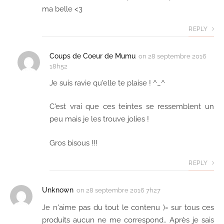
ma belle <3
REPLY
Coups de Coeur de Mumu
on
28 septembre 2016
18h52
Je suis ravie qu'elle te plaise ! ^_^
C'est vrai que ces teintes se ressemblent un
peu mais je les trouve jolies !
Gros bisous !!!
REPLY
Unknown
on
28 septembre 2016 7h27
Je n'aime pas du tout le contenu )= sur tous ces
produits aucun ne me correspond.. Après je sais