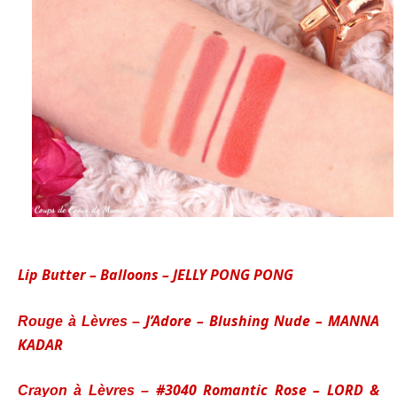
Lip Butter – Balloons – JELLY PONG PONG
J’Adore – Blushing Nude –
MANNA
Rouge à Lèvres –
KADAR
#3040 Romantic Rose –
LORD &
Crayon à Lèvres –