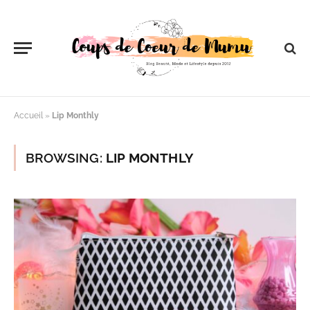
Accueil
»
Lip Monthly
BROWSING:
LIP MONTHLY