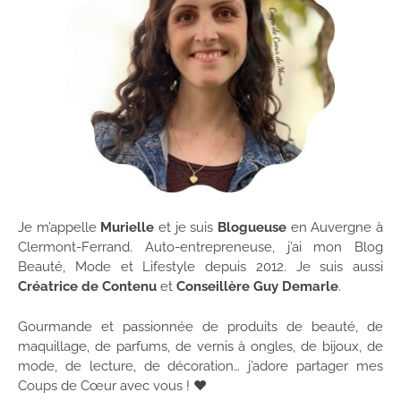
Je m’appelle
Murielle
et je suis
Blogueuse
en Auvergne à
Clermont-Ferrand. Auto-entrepreneuse, j’ai mon Blog
Beauté, Mode et Lifestyle depuis 2012. Je suis aussi
Créatrice de Contenu
et
Conseillère Guy Demarle
.
Gourmande et passionnée de produits de beauté, de
maquillage, de parfums, de vernis à ongles, de bijoux, de
mode, de lecture, de décoration… j’adore partager mes
Coups de Cœur avec vous ! ♥