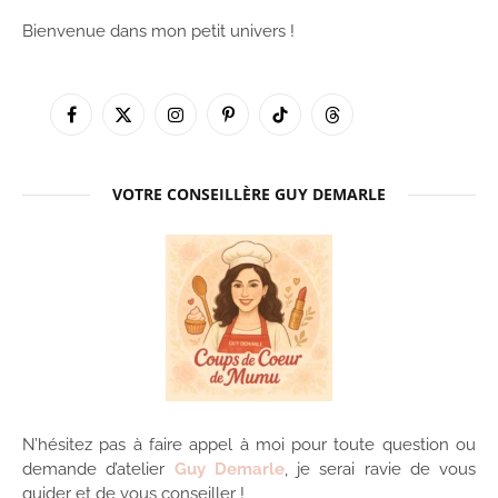
Bienvenue dans mon petit univers !
Facebook
X
Instagram
Pinterest
TikTok
Threads
(Twitter)
VOTRE CONSEILLÈRE GUY DEMARLE
N’hésitez pas à faire appel à moi pour toute question ou
demande d’atelier
Guy Demarle
, je serai ravie de vous
guider et de vous conseiller !