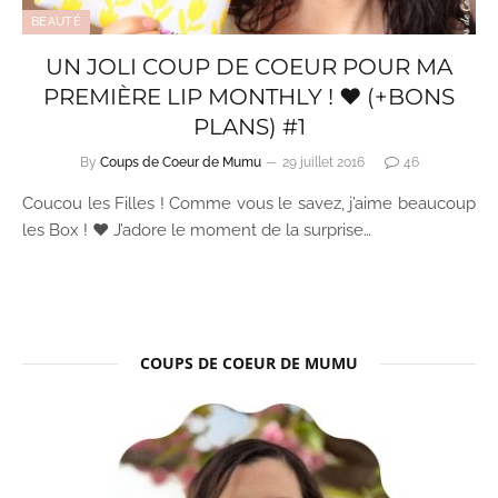
BEAUTÉ
UN JOLI COUP DE COEUR POUR MA
PREMIÈRE LIP MONTHLY ! ♥ (+BONS
PLANS) #1
By
Coups de Coeur de Mumu
29 juillet 2016
46
Coucou les Filles ! Comme vous le savez, j’aime beaucoup
les Box ! ♥ J’adore le moment de la surprise…
COUPS DE COEUR DE MUMU