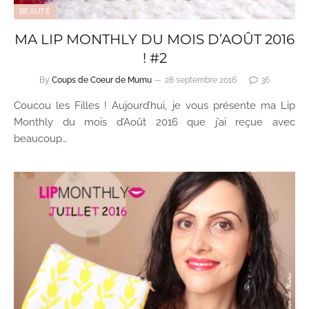
BEAUTÉ
MA LIP MONTHLY DU MOIS D’AOÛT 2016
! #2
By
Coups de Coeur de Mumu
28 septembre 2016
36
Coucou les Filles ! Aujourd’hui, je vous présente ma Lip
Monthly du mois d’Août 2016 que j’ai reçue avec
beaucoup…