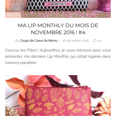
BEAUTÉ
MA LIP MONTHLY DU MOIS DE
NOVEMBRE 2016 ! #4
By
Coups de Coeur de Mumu
26 décembre 2016
30
Coucou les Filles ! Aujourd’hui, je vous retrouve pour vous
présenter ma dernière Lip Monthly qui s’était égarée dans
l’univers parallèle…