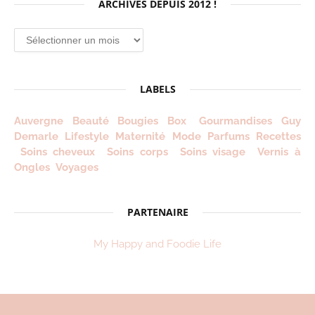
ARCHIVES DEPUIS 2012 !
Archives
depuis
2012
!
LABELS
Auvergne
Beauté
Bougies
Box
Gourmandises
Guy
Demarle
Lifestyle
Maternité
Mode
Parfums
Recettes
Soins cheveux
Soins corps
Soins visage
Vernis à
Ongles
Voyages
PARTENAIRE
My Happy and Foodie Life