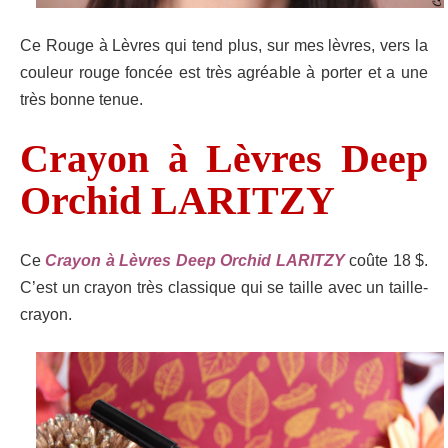
Ce Rouge à Lèvres qui tend plus,
sur mes lèvres,
vers la
couleur rouge foncée est très agréable à porter et a une
très bonne tenue.
Crayon à Lèvres Deep
Orchid LARITZY
Ce
Crayon à Lèvres Deep Orchid LARITZY
coûte 18 $.
C’est un crayon très classique qui se taille avec un taille-
crayon.