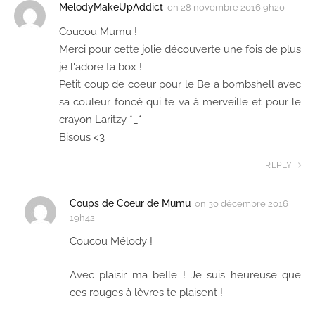
MelodyMakeUpAddict
on
28 novembre 2016 9h20
Coucou Mumu !
Merci pour cette jolie découverte une fois de plus
je l'adore ta box !
Petit coup de coeur pour le Be a bombshell avec
sa couleur foncé qui te va à merveille et pour le
crayon Laritzy *_*
Bisous <3
REPLY
Coups de Coeur de Mumu
on
30 décembre 2016
19h42
Coucou Mélody !
Avec plaisir ma belle ! Je suis heureuse que
ces rouges à lèvres te plaisent !