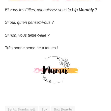
Et vous les Filles, connaissez-vous la
Lip Monthly
?
Si oui, qu’en pensez-vous ?
Si non, vous tente-t-elle ?
Très bonne semaine à toutes !
Be A... Bombshell
Box
Box Beauté