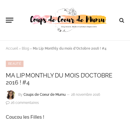
Accueil
»
Blog
»
Ma Lip Monthly du mois d’Octobre 2016 ! #4
BEAUTÉ
MA LIP MONTHLY DU MOIS D’OCTOBRE
2016 ! #4
By
Coups de Coeur de Mumu
28 novembre 2016
26 commentaires
Coucou les Filles !