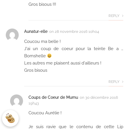
Gros bisous !!!
REPLY
Aunatur-elle
on
28 novembre 2016 10h04
Coucou ma belle !
J'ai un coup de coeur pour la teinte Be a …
Bomshelle
Les autres me plaisent aussi d'ailleurs !
Gros bisous
REPLY
Coups de Coeur de Mumu
on
30 décembre 2016
19h43
Coucou Aurélie !
Je suis ravie que le contenu de cette Lip