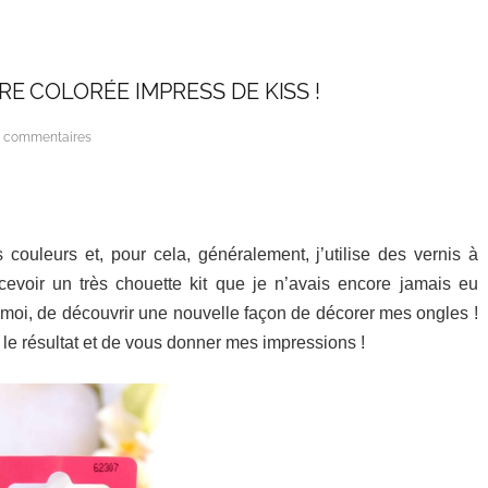
E COLORÉE IMPRESS DE KISS !
 commentaires
 couleurs et, pour cela, généralement, j’utilise des vernis à
cevoir un très chouette kit que je n’avais encore jamais eu
r moi, de découvrir une nouvelle façon de décorer mes ongles !
r le résultat et de vous donner mes impressions !