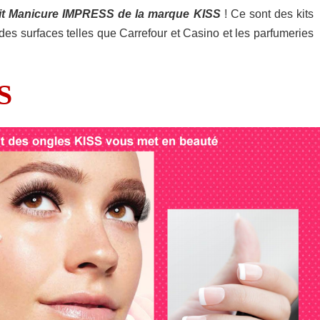
it Manicure IMPRESS de la marque KISS
! Ce sont des kits
des surfaces telles que Carrefour et Casino et les parfumeries
S