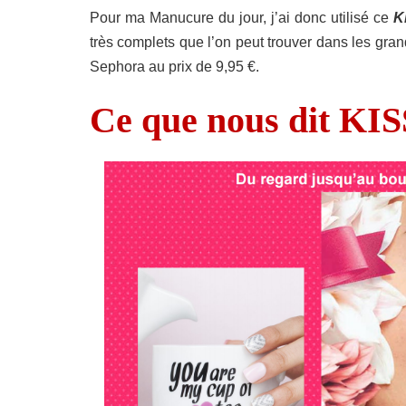
Pour ma Manucure du jour, j’ai donc utilisé ce
K
très complets que l’on peut trouver dans les gran
Sephora au prix de 9,95 €.
Ce que nous dit KIS