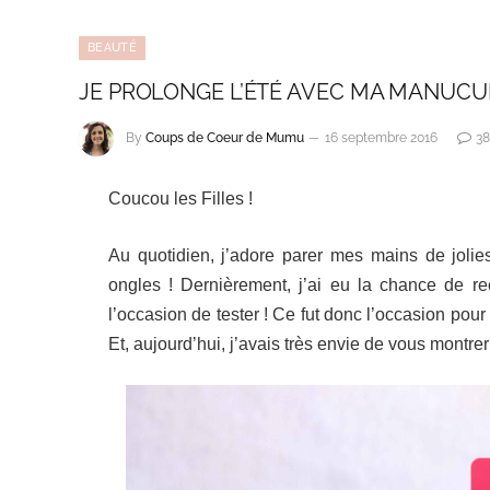
BEAUTÉ
JE PROLONGE L’ÉTÉ AVEC MA MANUCUR
By
Coups de Coeur de Mumu
16 septembre 2016
38
Coucou les Filles !
Au quotidien, j’adore parer mes mains de jolies
ongles ! Dernièrement, j’ai eu la chance de re
l’occasion de tester ! Ce fut donc l’occasion pou
Et, aujourd’hui, j’avais très envie de vous montre