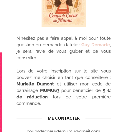
N’hésitez pas à faire appel à moi pour toute
question ou demande d’atelier
Guy Demarle
,
je serai ravie de vous guider et de vous
conseiller !
Lors de votre inscription sur le site vous
pouvez me choisir en tant que conseillère :
Murielle Dumont
et utiliser mon code de
parrainage
MUMU63
pour bénéficier de
5 €
de réduction
lors de votre première
commande.
ME CONTACTER
coupsdecoeurdemumu@gmail.com