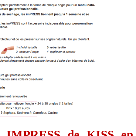
e IMPRESS de KISS en