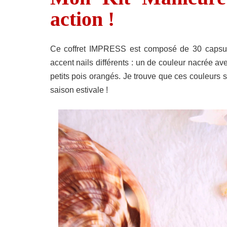
action !
Ce coffret IMPRESS est composé de 30 capsul
accent nails différents : un de couleur nacrée av
petits pois orangés. Je trouve que ces couleurs 
saison estivale !