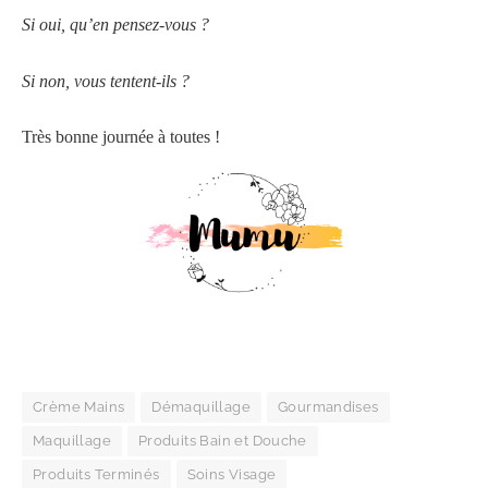
Si oui, qu’en pensez-vous ?
Si non, vous tentent-ils ?
Très bonne journée à toutes !
Crème Mains
Démaquillage
Gourmandises
Maquillage
Produits Bain et Douche
Produits Terminés
Soins Visage