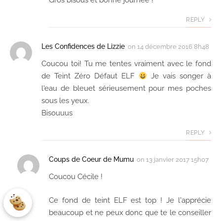
Gros bisous et bonne journée !
REPLY
Les Confidences de Lizzie
on
14 décembre 2016 8h48
Coucou toi! Tu me tentes vraiment avec le fond
de Teint Zéro Défaut ELF
Je vais songer à
l'eau de bleuet sérieusement pour mes poches
sous les yeux.
Bisouuus
REPLY
Coups de Coeur de Mumu
on
13 janvier 2017 15h07
Coucou Cécile !
Ce fond de teint ELF est top ! Je l'apprécie
beaucoup et ne peux donc que te le conseiller