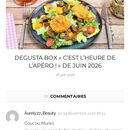
DEGUSTA BOX « C’EST L’HEURE DE
L’APÉRO ! » DE JUIN 2026
26 juin 2026
26
COMMENTAIRES
Aurely27_Beauty
on
14 décembre 2016 8h33
Coucou Muriel,