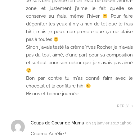
Je suis une grande fan de l'eau de bleuet aroma-
zone, et justement j'aime le fait qu'elle se
conserve au frais, même l'hiver
Pour faire
dégonfler les yeux il n'y a rien de tel que le frais
hihi, mais je peux comprendre que ça ne plaise
pas à toutes
Sinon j'avais testé la crème Yves Rocher je n'avais
pas du tout aimé, d'une part pour sa composition
et surtout pour son odeur que je n'avais pas aimé
Bon par contre tu m'as donné faim avec le
chocolat et la confiture hihi
Bisous et bonne journée
REPLY
Coups de Coeur de Mumu
on
13 janvier 2017 15h06
Coucou Aurélie !