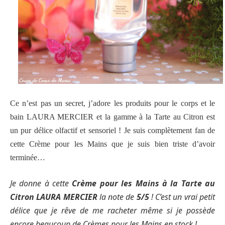
Ce n’est pas un secret, j’adore les produits pour le corps et le
bain LAURA MERCIER et la gamme à la Tarte au Citron est
un pur délice olfactif et sensoriel ! Je suis complètement fan de
cette Crème pour les Mains que je suis bien triste d’avoir
terminée…
Je donne à
cette
Crème pour les Mains à la Tarte au
Citron LAURA MERCIER
la note de
5/5
! C’est un vrai petit
délice que je rêve de me racheter même si je possède
encore beaucoup de Crèmes pour les Mains en stock !