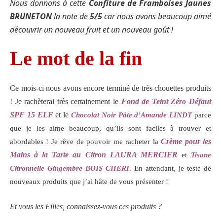
Nous donnons à cette
Confiture de Framboises Jaunes
BRUNETON
la note de
5/5
car nous avons beaucoup aimé
découvrir un nouveau fruit et un nouveau goût !
Le mot de la fin
Ce mois-ci nous avons encore terminé de très chouettes produits
! Je rachèterai très certainement le
Fond de Teint Zéro Défaut
SPF 15 ELF
et le
Chocolat Noir Pâte d’Amande LINDT
parce
que je les aime beaucoup, qu’ils sont faciles à trouver et
Crème pour les
abordables ! Je rêve de pouvoir me racheter la
Mains à la Tarte au Citron LAURA MERCIER
et
Tisane
Citronnelle Gingembre BOIS CHERI
. En attendant, je teste de
nouveaux produits que j’ai hâte de vous présenter !
Et vous les Filles, connaissez-vous ces produits ?