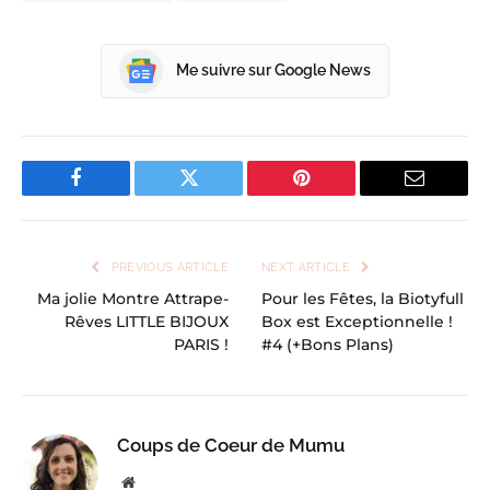
Me suivre sur Google News
Facebook
Twitter
Pinterest
Email
PREVIOUS ARTICLE
NEXT ARTICLE
Ma jolie Montre Attrape-
Pour les Fêtes, la Biotyfull
Rêves LITTLE BIJOUX
Box est Exceptionnelle !
PARIS !
#4 (+Bons Plans)
Coups de Coeur de Mumu
Website