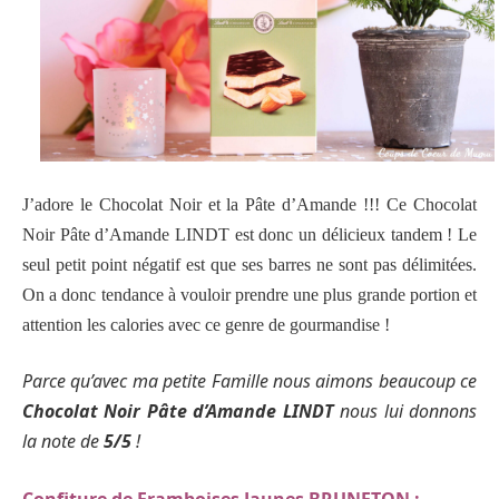
J’adore le Chocolat Noir et la Pâte d’Amande !!! Ce Chocolat
Noir Pâte d’Amande LINDT est donc un délicieux tandem ! Le
seul petit point négatif est que ses barres ne sont pas délimitées.
On a donc tendance à vouloir prendre une plus grande portion et
attention les calories avec ce genre de gourmandise !
Parce qu’avec ma petite Famille nous aimons beaucoup c
e
Chocolat Noir Pâte d’Amande LINDT
nous lui donnons
la note de
5/5
!
Confiture de Framboises Jaunes BRUNETON :