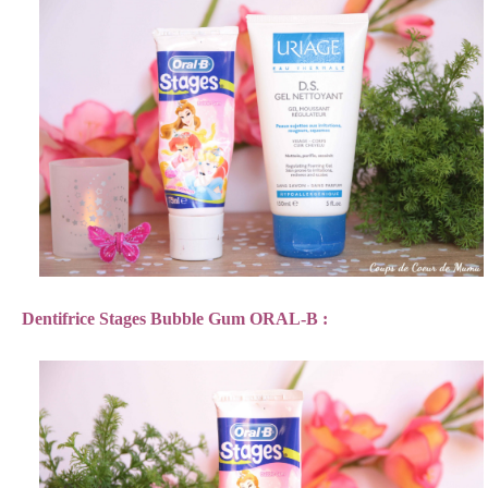
Dentifrice Stages Bubble Gum ORAL-B :