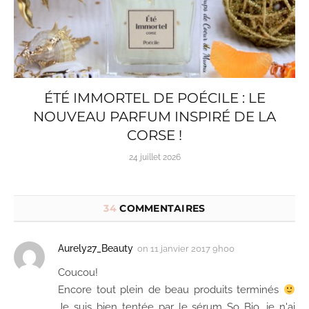
ÉTÉ IMMORTEL DE POÉCILE : LE
NOUVEAU PARFUM INSPIRÉ DE LA
CORSE !
24 juillet 2026
34
COMMENTAIRES
Aurely27_Beauty
on
11 janvier 2017 9h00
Coucou!
Encore tout plein de beau produits terminés
Je suis bien tentée par le sérum So Bio, je n'ai