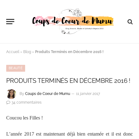
Accueil
»
Blog
»
Produits Terminés en Décembre 2016 !
BEAUTÉ
PRODUITS TERMINÉS EN DÉCEMBRE 2016 !
By
Coups de Coeur de Mumu
11 janvier 2017
34 commentaires
Coucou les Filles !
L’année 2017 est maintenant déjà bien entamée et il est donc