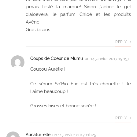
jamais testé la marque! Sinon j'adore le gel
d'aloevera, le parfum Chloé et les produits
Avène.
Gros bisous
REPLY
Coups de Coeur de Mumu
on
14 janvier 2017 19h57
Coucou Aurélie !
Ce sérum So'Bio Etic est très chouette ! Je
l'aime beaucoup !
Grosses bises et bonne soirée !
REPLY
Aunatur-elle
on
11 janvier 2017 11h25