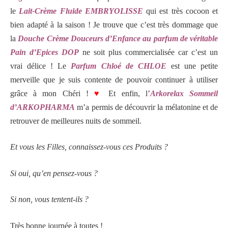
le
Lait-Crème Fluide EMBRYOLISSE
qui est très cocoon et
bien adapté à la saison ! Je trouve que c’est très dommage que
la
Douche Crème Douceurs d’Enfance au parfum de véritable
Pain d’Epices DOP
ne soit plus commercialisée car c’est un
vrai délice ! Le
Parfum Chloé de CHLOE
est une petite
merveille que je suis contente de pouvoir continuer à utiliser
grâce à mon Chéri !
♥
Et enfin, l’
Arkorelax Sommeil
d’ARKOPHARMA
m’a permis de découvrir la mélatonine et de
retrouver de meilleures nuits de sommeil.
Et vous les Filles, connaissez-vous ces Produits ?
Si oui, qu’en pensez-vous ?
Si non, vous tentent-ils ?
Très bonne journée à toutes !