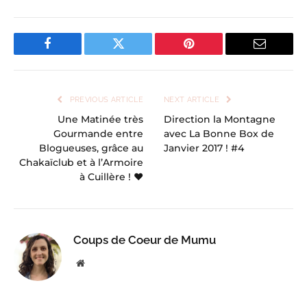
Facebook
Twitter
Pinterest
Email
PREVIOUS ARTICLE
NEXT ARTICLE
Une Matinée très
Direction la Montagne
Gourmande entre
avec La Bonne Box de
Blogueuses, grâce au
Janvier 2017 ! #4
Chakaïclub et à l’Armoire
à Cuillère ! ♥
Coups de Coeur de Mumu
Website