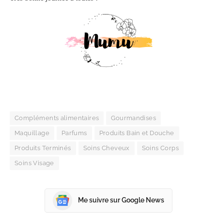
Compléments alimentaires
Gourmandises
Maquillage
Parfums
Produits Bain et Douche
Produits Terminés
Soins Cheveux
Soins Corps
Soins Visage
Me suivre sur Google News