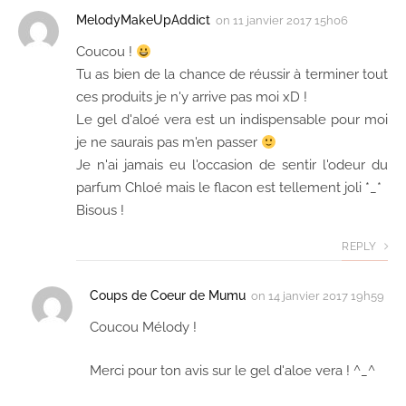
MelodyMakeUpAddict
on
11 janvier 2017 15h06
Coucou !
Tu as bien de la chance de réussir à terminer tout
ces produits je n'y arrive pas moi xD !
Le gel d'aloé vera est un indispensable pour moi
je ne saurais pas m'en passer
Je n'ai jamais eu l'occasion de sentir l'odeur du
parfum Chloé mais le flacon est tellement joli *_*
Bisous !
REPLY
Coups de Coeur de Mumu
on
14 janvier 2017 19h59
Coucou Mélody !
Merci pour ton avis sur le gel d'aloe vera ! ^_^