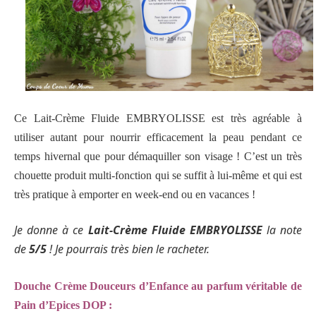
Ce Lait-Crème Fluide EMBRYOLISSE est très agréable à
utiliser autant pour nourrir efficacement la peau pendant ce
temps hivernal que pour démaquiller son visage ! C’est un très
chouette produit multi-fonction qui se suffit à lui-même et qui est
très pratique à emporter en week-end ou en vacances !
Je donne à ce
Lait-Crème Fluide EMBRYOLISSE
la note
de
5/5
! Je pourrais très bien le racheter.
Douche Crème Douceurs d’Enfance au parfum véritable de
Pain d’Epices DOP :