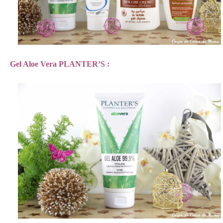
Gel Aloe Vera PLANTER’S :