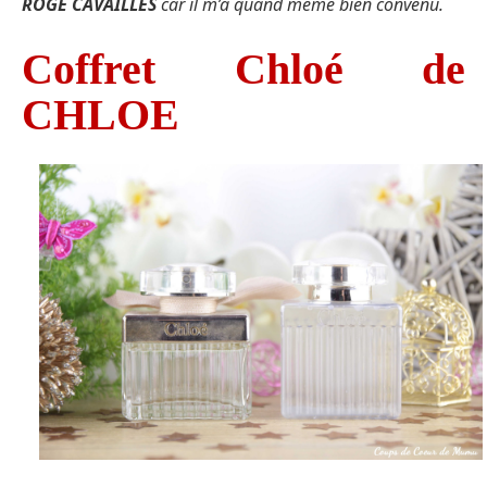
ROGE CAVAILLES
car il m’a quand même bien convenu.
Coffret Chloé de
CHLOE