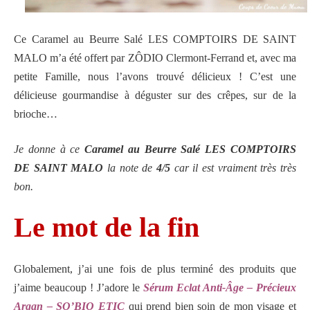
Ce
Caramel au Beurre Salé LES COMPTOIRS DE SAINT
MALO m’a été offert par ZÔDIO Clermont-Ferrand et, avec ma
petite Famille, nous l’avons trouvé délicieux ! C’est une
délicieuse gourmandise à déguster sur des crêpes, sur de la
brioche…
Je donne à ce
Caramel au Beurre Salé LES COMPTOIRS
DE SAINT MALO
la note de
4/5
car il est vraiment très très
bon.
Le mot de la fin
Globalement, j’ai une fois de plus terminé des produits que
j’aime beaucoup ! J’adore le
Sérum Eclat Anti-Âge – Précieux
Argan – SO’BIO ETIC
qui prend bien soin de mon visage et