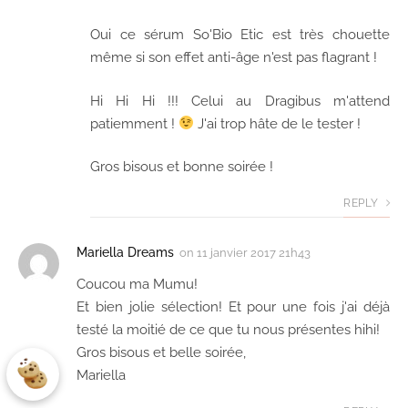
Oui ce sérum So'Bio Etic est très chouette
même si son effet anti-âge n'est pas flagrant !
Hi Hi Hi !!! Celui au Dragibus m'attend
patiemment !
J'ai trop hâte de le tester !
Gros bisous et bonne soirée !
REPLY
Mariella Dreams
on
11 janvier 2017 21h43
Coucou ma Mumu!
Et bien jolie sélection! Et pour une fois j'ai déjà
testé la moitié de ce que tu nous présentes hihi!
Gros bisous et belle soirée,
Mariella