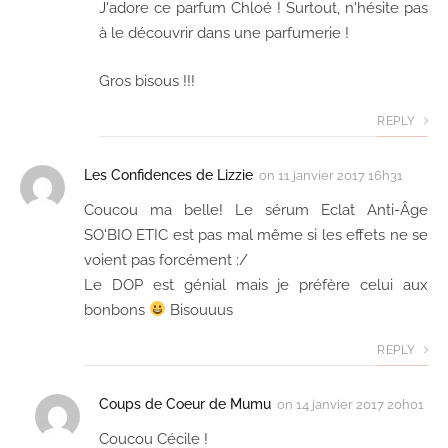
J'adore ce parfum Chloé ! Surtout, n'hésite pas
à le découvrir dans une parfumerie !
Gros bisous !!!
REPLY
Les Confidences de Lizzie
on
11 janvier 2017 16h31
Coucou ma belle! Le sérum Eclat Anti-Âge
SO'BIO ETIC est pas mal même si les effets ne se
voient pas forcément :/
Le DOP est génial mais je préfère celui aux
bonbons
Bisouuus
REPLY
Coups de Coeur de Mumu
on
14 janvier 2017 20h01
Coucou Cécile !