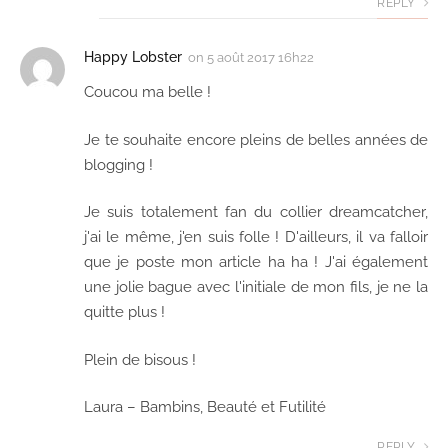
REPLY
Happy Lobster
on
5 août 2017 16h22
Coucou ma belle !
Je te souhaite encore pleins de belles années de
blogging !
Je suis totalement fan du collier dreamcatcher,
j'ai le même, j'en suis folle ! D'ailleurs, il va falloir
que je poste mon article ha ha ! J'ai également
une jolie bague avec l'initiale de mon fils, je ne la
quitte plus !
Plein de bisous !
Laura – Bambins, Beauté et Futilité
REPLY