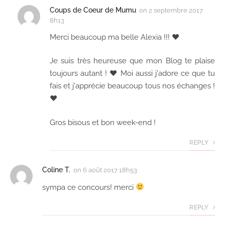
Coups de Coeur de Mumu
on
2 septembre 2017
8h13
Merci beaucoup ma belle Alexia !!! ♥
Je suis très heureuse que mon Blog te plaise
toujours autant ! ♥ Moi aussi j'adore ce que tu
fais et j'apprécie beaucoup tous nos échanges !
♥
Gros bisous et bon week-end !
REPLY
Coline T.
on
6 août 2017 18h53
sympa ce concours! merci
REPLY