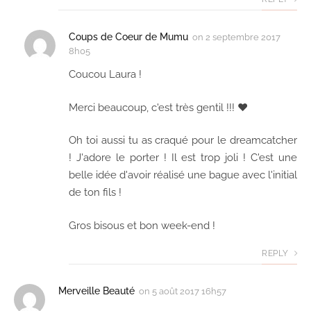
Coups de Coeur de Mumu
on
2 septembre 2017
8h05
Coucou Laura !
Merci beaucoup, c'est très gentil !!! ♥
Oh toi aussi tu as craqué pour le dreamcatcher
! J'adore le porter ! Il est trop joli ! C'est une
belle idée d'avoir réalisé une bague avec l'initial
de ton fils !
Gros bisous et bon week-end !
REPLY
Merveille Beauté
on
5 août 2017 16h57