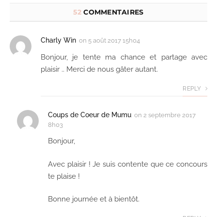
52
COMMENTAIRES
Charly Win
on
5 août 2017 15h04
Bonjour, je tente ma chance et partage avec
plaisir .. Merci de nous gâter autant.
REPLY
Coups de Coeur de Mumu
on
2 septembre 2017
8h03
Bonjour,
Avec plaisir ! Je suis contente que ce concours
te plaise !
Bonne journée et à bientôt.