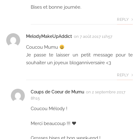
Bises et bonne journée.
REPLY
MelodyMakeUpAddict
on
7 août 2017 11h57
Coucou Mumu
Je passe te laisser un petit message pour te
souhaiter un joyeux bloganniversaire <3
REPLY
Coups de Coeur de Mumu
on
2 septembre 2017
8h15
Coucou Mélody !
Merci beaucoup !!! ♥
Grosses bises et bon week-end !