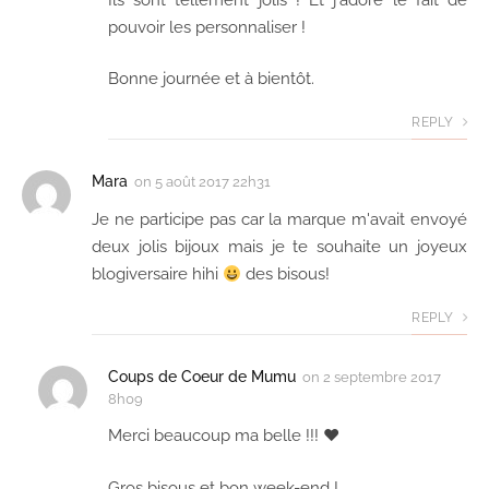
pouvoir les personnaliser !
Bonne journée et à bientôt.
REPLY
Mara
on
5 août 2017 22h31
Je ne participe pas car la marque m'avait envoyé
deux jolis bijoux mais je te souhaite un joyeux
blogiversaire hihi
des bisous!
REPLY
Coups de Coeur de Mumu
on
2 septembre 2017
8h09
Merci beaucoup ma belle !!! ♥
Gros bisous et bon week-end !