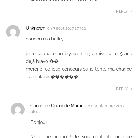
REPLY
Unknown
on
7 août 2017 17h02
coucou ma belle,
je te souhaite un joyeux blog anniversaire. 5 ans
déjà bravo ��
merci pr ce jolie concours où je tente ma chance
avec plaisir ������
REPLY
Coups de Coeur de Mumu
on
2 septembre 2017
8h16
Bonjour,
Merci beaucoup ! Je suis contente que ce