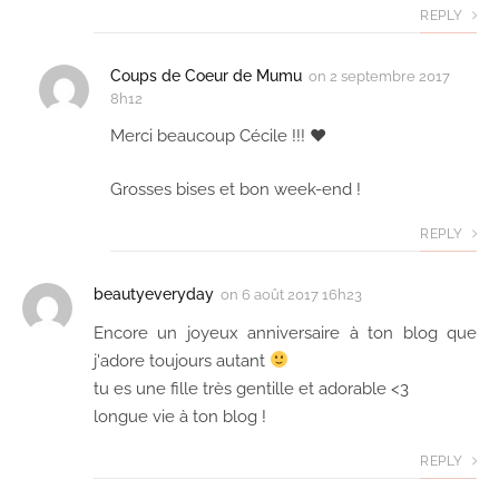
REPLY
Coups de Coeur de Mumu
on
2 septembre 2017
8h12
Merci beaucoup Cécile !!! ♥
Grosses bises et bon week-end !
REPLY
beautyeveryday
on
6 août 2017 16h23
Encore un joyeux anniversaire à ton blog que
j'adore toujours autant
tu es une fille très gentille et adorable <3
longue vie à ton blog !
REPLY