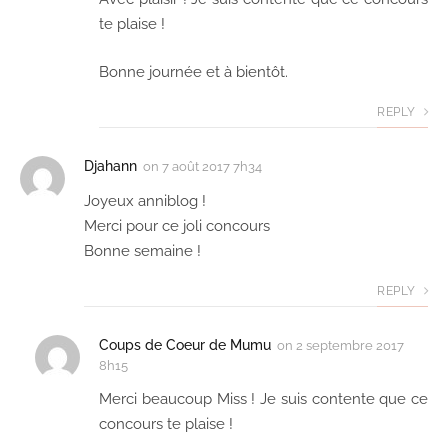
te plaise !
Bonne journée et à bientôt.
REPLY
Djahann
on
7 août 2017 7h34
Joyeux anniblog !
Merci pour ce joli concours
Bonne semaine !
REPLY
Coups de Coeur de Mumu
on
2 septembre 2017
8h15
Merci beaucoup Miss ! Je suis contente que ce
concours te plaise !