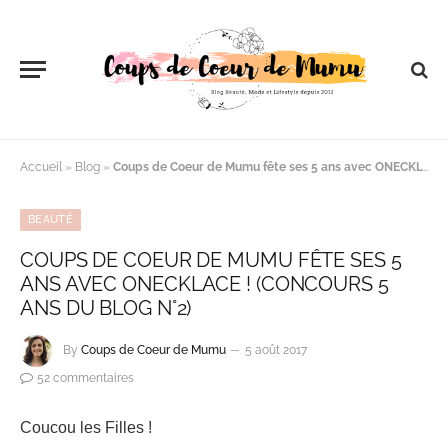
Accueil
»
Blog
»
Coups de Coeur de Mumu fête ses 5 ans avec ONECKLACE ! (Concours 5 ans du Blog n°2)
BEAUTÉ
COUPS DE COEUR DE MUMU FÊTE SES 5
ANS AVEC ONECKLACE ! (CONCOURS 5
ANS DU BLOG N°2)
By
Coups de Coeur de Mumu
5 août 2017
52 commentaires
Coucou les Filles !