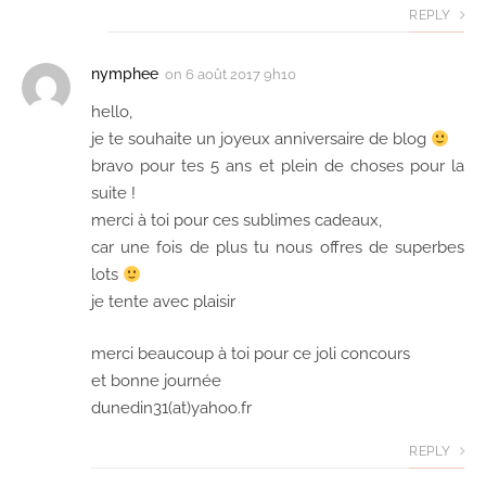
REPLY
nymphee
on
6 août 2017 9h10
hello,
je te souhaite un joyeux anniversaire de blog
bravo pour tes 5 ans et plein de choses pour la
suite !
merci à toi pour ces sublimes cadeaux,
car une fois de plus tu nous offres de superbes
lots
je tente avec plaisir
merci beaucoup à toi pour ce joli concours
et bonne journée
dunedin31(at)yahoo.fr
REPLY