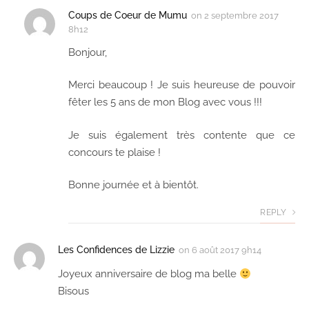
Coups de Coeur de Mumu
on
2 septembre 2017
8h12
Bonjour,
Merci beaucoup ! Je suis heureuse de pouvoir
fêter les 5 ans de mon Blog avec vous !!!
Je suis également très contente que ce
concours te plaise !
Bonne journée et à bientôt.
REPLY
Les Confidences de Lizzie
on
6 août 2017 9h14
Joyeux anniversaire de blog ma belle
Bisous