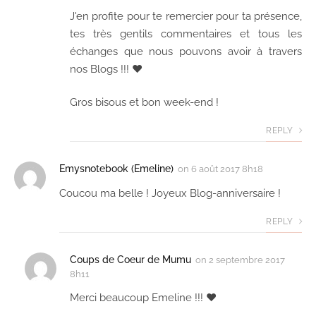
J'en profite pour te remercier pour ta présence,
tes très gentils commentaires et tous les
échanges que nous pouvons avoir à travers
nos Blogs !!! ♥
Gros bisous et bon week-end !
REPLY
Emysnotebook (Emeline)
on
6 août 2017 8h18
Coucou ma belle ! Joyeux Blog-anniversaire !
REPLY
Coups de Coeur de Mumu
on
2 septembre 2017
8h11
Merci beaucoup Emeline !!! ♥