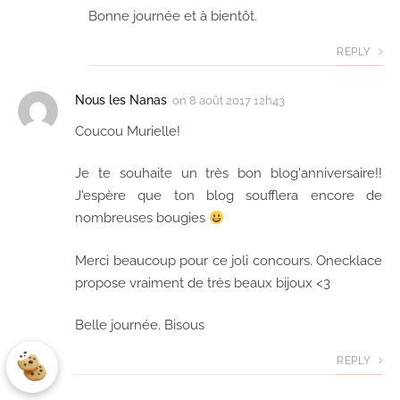
Bonne journée et à bientôt.
REPLY
Nous les Nanas
on
8 août 2017 12h43
Coucou Murielle!
Je te souhaite un très bon blog'anniversaire!!
J'espère que ton blog soufflera encore de
nombreuses bougies
Merci beaucoup pour ce joli concours. Onecklace
propose vraiment de très beaux bijoux <3
Belle journée. Bisous
REPLY