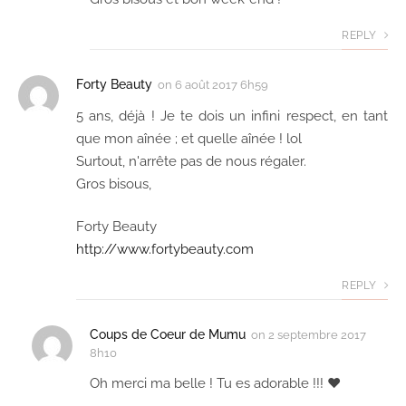
REPLY
Forty Beauty
on
6 août 2017 6h59
5 ans, déjà ! Je te dois un infini respect, en tant
que mon aînée ; et quelle aînée ! lol
Surtout, n'arrête pas de nous régaler.
Gros bisous,
Forty Beauty
http://www.fortybeauty.com
REPLY
Coups de Coeur de Mumu
on
2 septembre 2017
8h10
Oh merci ma belle ! Tu es adorable !!! ♥