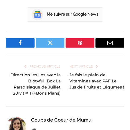
Me suivre sur Google News
Facebook
Twitter
Pinterest
Email
PREVIOUS ARTICLE
NEXT ARTICLE
Direction les Iles avec la
Je fais le plein de
Biotyfull Box La
Vitamines avec PAF Le
Paradisiaque de Juillet
Jus de Fruits et Légumes !
2017 ! #11 (+Bons Plans)
Coups de Coeur de Mumu
Website