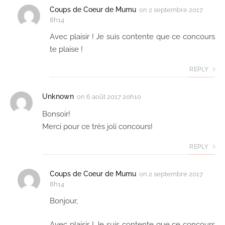
Coups de Coeur de Mumu
on
2 septembre 2017
8h14
Avec plaisir ! Je suis contente que ce concours
te plaise !
REPLY
Unknown
on
6 août 2017 20h10
Bonsoir!
Merci pour ce très joli concours!
REPLY
Coups de Coeur de Mumu
on
2 septembre 2017
8h14
Bonjour,
Avec plaisir ! Je suis contente que ce concours