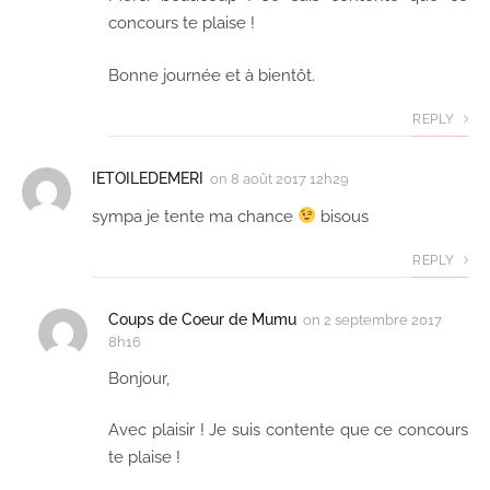
concours te plaise !
Bonne journée et à bientôt.
REPLY
IETOILEDEMERI
on
8 août 2017 12h29
sympa je tente ma chance
bisous
REPLY
Coups de Coeur de Mumu
on
2 septembre 2017
8h16
Bonjour,
Avec plaisir ! Je suis contente que ce concours
te plaise !