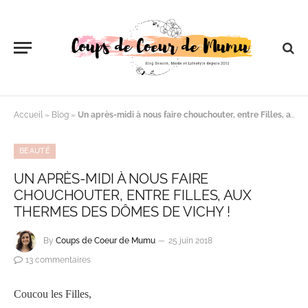
Accueil
»
Blog
»
Un après-midi à nous faire chouchouter, entre Filles, aux Thermes des Dômes de Vichy !
BEAUTÉ
UN APRÈS-MIDI À NOUS FAIRE
CHOUCHOUTER, ENTRE FILLES, AUX
THERMES DES DÔMES DE VICHY !
By
Coups de Coeur de Mumu
25 juin 2018
13 commentaires
Coucou les Filles,