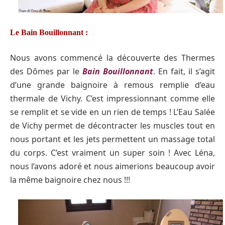
Le Bain Bouillonnant :
Nous avons commencé la découverte des Thermes
des Dômes par le
Bain Bouillonnant
. En fait, il s’agit
d’une grande baignoire à remous remplie d’eau
thermale de Vichy. C’est impressionnant comme elle
se remplit et se vide en un rien de temps ! L’Eau Salée
de Vichy permet de décontracter les muscles tout en
nous portant et les jets permettent un massage total
du corps. C’est vraiment un super soin ! Avec Léna,
nous l’avons adoré et nous aimerions beaucoup avoir
la même baignoire chez nous !!!