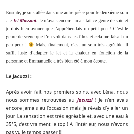
Ensuite, je suis allée dans une autre pièce pour le deuxième soin
: le
Jet Massant
. Je n’avais encore jamais fait ce genre de soin et
je dois bien avouer que j’appréhendais un petit peu ! C’est le
genre de scène que l’on voit dans les films et cela me faisait un
peu peur !
Mais, finalement, c’est un soin très agréable. Il
suffit juste d’adapter le jet et la chaleur en fonction de la
personne et Emmanuelle a très bien été à mon écoute.
Le Jacuzzi :
Après avoir fait nos premiers soins, avec Léna, nous
nous sommes retrouvées au
Jacuzzi
! Je n’en avais
encore jamais eu l’occasion mais je rêvais d’y aller un
jour. La sensation est très agréable et, avec une eau à
35°5, c’est vraiment le top ! A l’intérieur, nous n’avons
pas vu le temps passer !!!