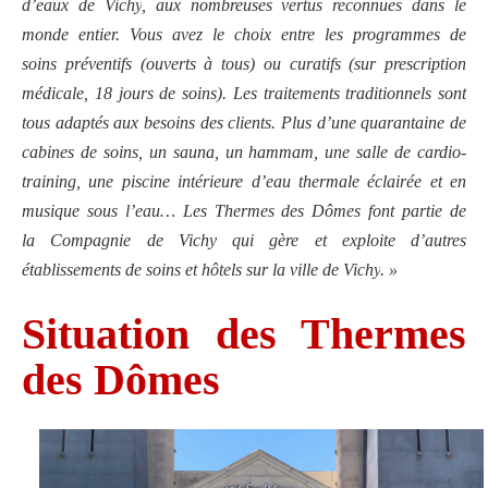
d’eaux de
Vichy
, aux nombreuses vertus reconnues dans le
monde entier. Vous avez le choix entre les
programmes de
soins
préventifs (ouverts à tous) ou curatifs (sur prescription
médicale, 18 jours de soins). Les traitements traditionnels sont
tous adaptés aux besoins des clients. Plus d’une quarantaine de
cabines de soins, un sauna, un hammam, une salle de cardio-
training, une piscine intérieure d’
eau thermale
éclairée et en
musique sous l’eau… Les
Thermes des Dômes
font partie de
la
Compagnie de Vichy
qui gère et exploite d’autres
établissements de soins et hôtels sur la
ville de Vichy
. »
Situation des Thermes
des Dômes