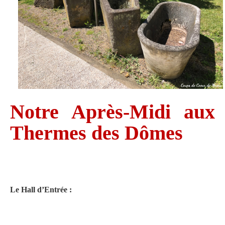
Notre Après-Midi aux
Thermes des Dômes
Le Hall d’Entrée :