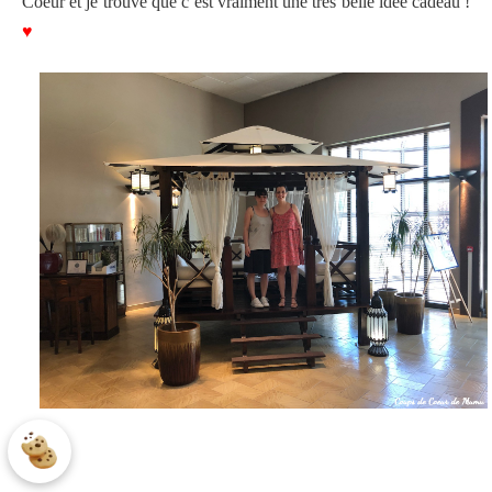
Coeur et je trouve que c’est vraiment une très belle idée cadeau !
♥