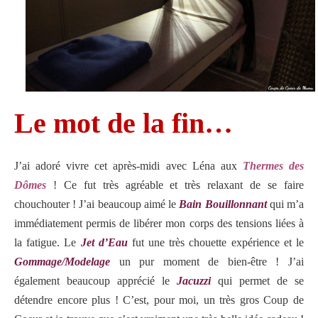
Le mot de la fin…
J’ai adoré vivre cet après-midi avec Léna aux
Thermes des
Dômes
! Ce fut très agréable et très relaxant de se faire
chouchouter ! J’ai beaucoup aimé le
Bain Bouillonnant
qui m’a
immédiatement permis de libérer mon corps des tensions liées à
la fatigue. Le
Jet d’Eau
fut une très chouette expérience et le
Gommage/Modelage
un pur moment de bien-être ! J’ai
également beaucoup apprécié le
Jacuzzi
qui permet de se
détendre encore plus ! C’est, pour moi, un très gros Coup de