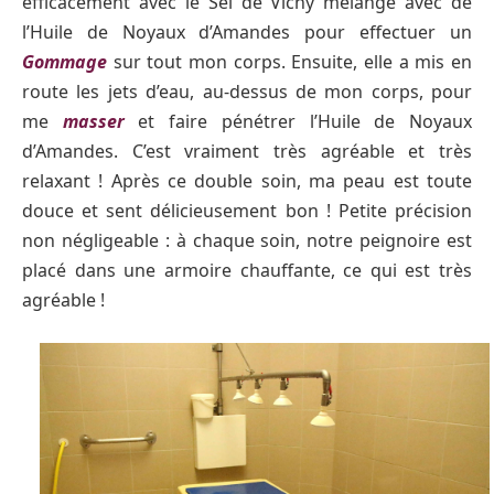
efficacement avec le Sel de Vichy mélangé avec de
l’Huile de Noyaux d’Amandes pour effectuer un
Gommage
sur tout mon corps. Ensuite, elle a mis en
route les jets d’eau, au-dessus de mon corps, pour
me
masser
et faire pénétrer l’Huile de Noyaux
d’Amandes. C’est vraiment très agréable et très
relaxant ! Après ce double soin, ma peau est toute
douce et sent délicieusement bon ! Petite précision
non négligeable : à chaque soin, notre peignoire est
placé dans une armoire chauffante, ce qui est très
agréable !