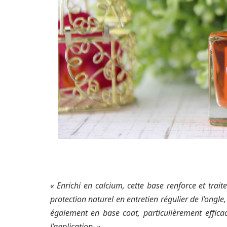
« Enrichi en calcium, cette base renforce et tra
protection naturel en entretien régulier de l’ongl
également en base coat, particulièrement efficac
l’application. »