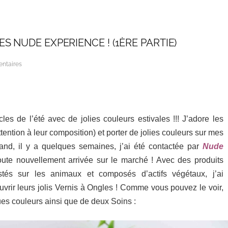
S NUDE EXPERIENCE ! (1ÈRE PARTIE)
ntaires
es de l’été avec de jolies couleurs estivales !!! J’adore les
ttention à leur composition)
et porter de jolies couleurs sur mes
nd, il y a quelques semaines, j’ai été contactée par
Nude
ute nouvellement arrivée sur le marché ! Avec des produits
tés sur les animaux et composés d’actifs végétaux, j’ai
vrir leurs jolis Vernis à Ongles ! Comme vous pouvez le voir,
ques couleurs ainsi que de deux Soins :