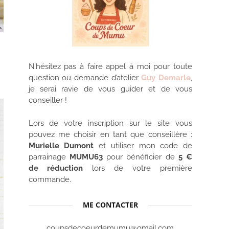
N’hésitez pas à faire appel à moi pour toute
question ou demande d’atelier
Guy Demarle
,
je serai ravie de vous guider et de vous
conseiller !
Lors de votre inscription sur le site vous
pouvez me choisir en tant que conseillère :
Murielle Dumont
et utiliser mon code de
parrainage
MUMU63
pour bénéficier de
5 €
de réduction
lors de votre première
commande.
ME CONTACTER
coupsdecoeurdemumu@gmail.com