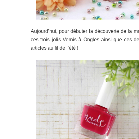
Aujourd’hui, pour débuter la découverte de la 
ces trois jolis Vernis à Ongles ainsi que ces 
articles au fil de l’été !