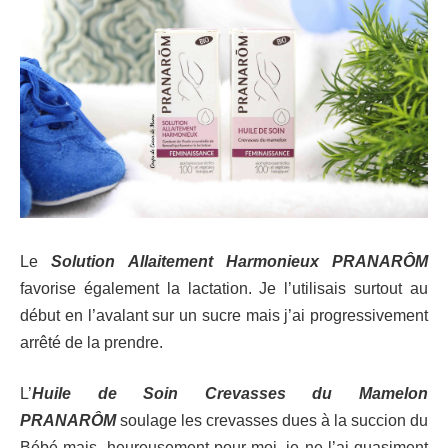
Le
Solution Allaitement Harmonieux PRANARÔM
favorise également la lactation. Je l’utilisais surtout au
début en l’avalant sur un sucre mais j’ai progressivement
arrêté de la prendre.
L’
Huile de Soin Crevasses du Mamelon
PRANARÔM
soulage les crevasses dues à la succion du
Bébé mais, heureusement pour moi, je ne l’ai quasiment