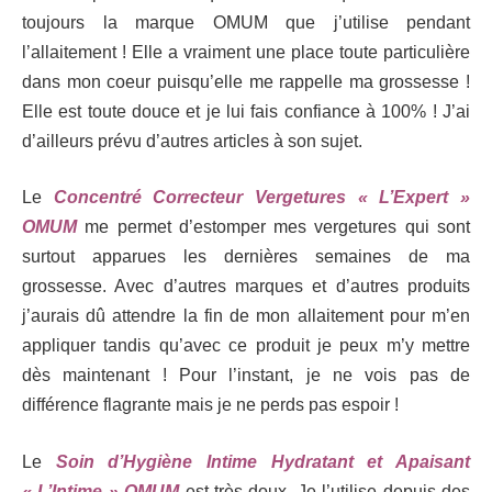
toujours la marque OMUM que j’utilise pendant
l’allaitement ! Elle a vraiment une place toute particulière
dans mon coeur puisqu’elle me rappelle ma grossesse !
Elle est toute douce et je lui fais confiance à 100% ! J’ai
d’ailleurs prévu d’autres articles à son sujet.
Le
Concentré Correcteur Vergetures « L’Expert »
OMUM
me permet d’estomper mes vergetures qui sont
surtout apparues les dernières semaines de ma
grossesse. Avec d’autres marques et d’autres produits
j’aurais dû attendre la fin de mon allaitement pour m’en
appliquer tandis qu’avec ce produit je peux m’y mettre
dès maintenant ! Pour l’instant, je ne vois pas de
différence flagrante mais je ne perds pas espoir !
Le
Soin d’Hygiène Intime Hydratant et Apaisant
« L’Intime » OMUM
est très doux. Je l’utilise depuis des