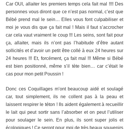
Car OUI, allaiter les premiers temps cela fait mal !!!! Des
personnes vous diront que ce n’est pas normal, c’est que
Bébé prend mal le sein… Elles vous font culpabiliser et
moi je vous dis que ça fait mal ! Mais il faut s’accrocher
car cela vaut vraiment le coup !!! Les seins, sont fait pour
ça, allaiter, mais ils n’ont pas l’habitude d’être autant
sollicités et d’avoir un petit être collé à eux 24 heures sur
24 heures !!! Et, forcément, ça fait mal !!! Même si Bébé
est bien positionné, même s’il tète bien… car c’était le
cas pour mon petit Poussin !
Donc ces Coquillages m’ont beaucoup aidé et soulagé
car, tout simplement, ils ne collent pas à la peau et
laissent respirer le téton ! Ils aident également à recueillir
le lait qui peut sortir sans l’absorber et on peut l’utiliser
pour soulager le sein. En plus, ils sont super jolis et
écologiques ! Ce seront pour moi de très beaux souvenirs