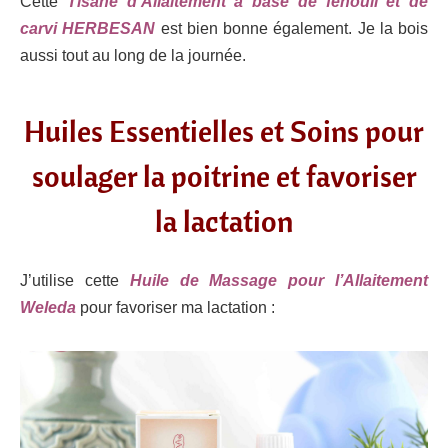
Cette
Tisane d’Allaitement à base de fenouil et de
carvi HERBESAN
est bien bonne également. Je la bois
aussi tout au long de la journée.
Huiles Essentielles et Soins pour
soulager la poitrine et favoriser
la lactation
J’utilise cette
Huile de Massage pour l’Allaitement
Weleda
pour favoriser ma lactation :